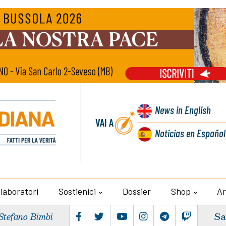
News
in English
VAI A
Noticias
en Español
llaboratori
Sostienici
Dossier
Shop
Ar
Sa
Stefano Bimbi