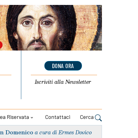
DONA ORA
Iscriviti alla
Newsletter
ea Riservata
Contattaci
Cerca
n Domenico
a cura di Ermes Dovico