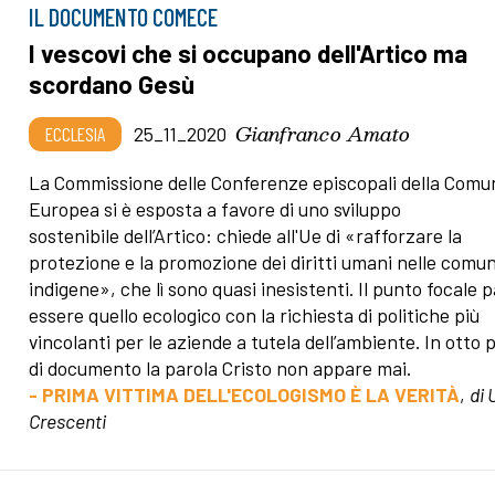
IL DOCUMENTO COMECE
I vescovi che si occupano dell'Artico ma
scordano Gesù
Gianfranco Amato
ECCLESIA
25_11_2020
La Commissione delle Conferenze episcopali della Comu
Europea si è esposta a favore di uno sviluppo
sostenibile dell’Artico: chiede all'Ue di «rafforzare la
protezione e la promozione dei diritti umani nelle comun
indigene», che lì sono quasi inesistenti. Il punto focale 
essere quello ecologico con la richiesta di politiche più
vincolanti per le aziende a tutela dell’ambiente. In otto 
di documento la parola Cristo non appare mai.
- PRIMA VITTIMA DELL'ECOLOGISMO È LA VERITÀ
,
di 
Crescenti