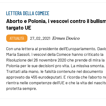
LETTERA DELLA COMECE
Aborto e Polonia, i vescovi contro il bullis
targato UE
Ermes Dovico
ATTUALITÀ
27_02_2021
Con una lettera al presidente dell’Europarlamento, Davi
Maria Sassoli, i vescovi della Comece hanno criticato la
Risoluzione del 26 novembre 2020 che prende di mira la
Polonia per le sue decisioni pro vita. La missiva smonta,
Trattati alla mano, le falsità contenute nel documento
approvato da 455 eurodeputati. E ricorda che l’aborto n
rientra nelle competenze dell’UE e che la vita dei nascit
protetta sempre.