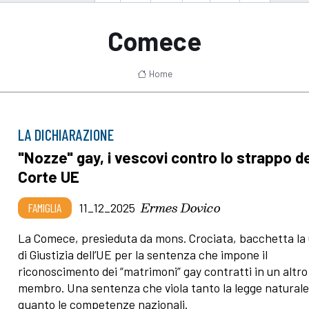
Comece
Home
LA DICHIARAZIONE
"Nozze" gay, i vescovi contro lo strappo de
Corte UE
Ermes Dovico
FAMIGLIA
11_12_2025
La Comece, presieduta da mons. Crociata, bacchetta la
di Giustizia dell’UE per la sentenza che impone il
riconoscimento dei “matrimoni” gay contratti in un altro
membro. Una sentenza che viola tanto la legge natural
quanto le competenze nazionali.