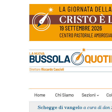
Home
Chi Siamo
Sezioni
Co
Schegge di vangelo
a cura di don 