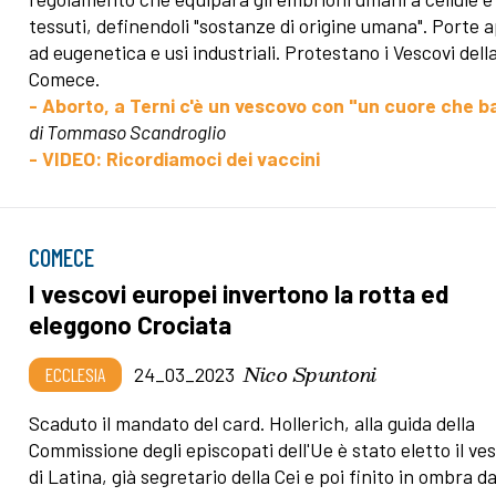
tessuti, definendoli "sostanze di origine umana". Porte 
ad eugenetica e usi industriali. Protestano i Vescovi dell
Comece.
- Aborto, a Terni c'è un vescovo con "un cuore che b
di Tommaso Scandroglio
- VIDEO: Ricordiamoci dei vaccini
COMECE
I vescovi europei invertono la rotta ed
eleggono Crociata
Nico Spuntoni
ECCLESIA
24_03_2023
Scaduto il mandato del card. Hollerich, alla guida della
Commissione degli episcopati dell'Ue è stato eletto il ve
di Latina, già segretario della Cei e poi finito in ombra da