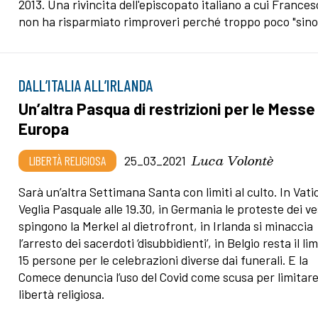
2013. Una rivincita dell'episcopato italiano a cui France
non ha risparmiato rimproveri perché troppo poco "sino
DALL’ITALIA ALL’IRLANDA
Un’altra Pasqua di restrizioni per le Messe 
Europa
Luca Volontè
LIBERTÀ RELIGIOSA
25_03_2021
Sarà un’altra Settimana Santa con limiti al culto. In Vat
Veglia Pasquale alle 19.30, in Germania le proteste dei v
spingono la Merkel al dietrofront, in Irlanda si minaccia
l’arresto dei sacerdoti ‘disubbidienti’, in Belgio resta il lim
15 persone per le celebrazioni diverse dai funerali. E la
Comece denuncia l’uso del Covid come scusa per limitare
libertà religiosa.