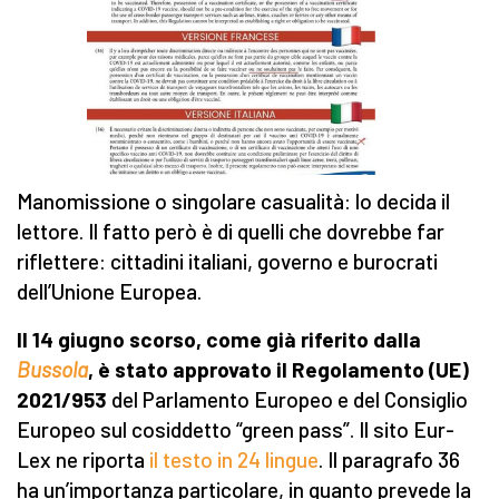
Manomissione o singolare casualità: lo decida il
lettore. Il fatto però è di quelli che dovrebbe far
riflettere: cittadini italiani, governo e burocrati
dell’Unione Europea.
Il 14 giugno scorso, come già riferito dalla
Bussola
, è stato approvato il Regolamento (UE)
2021/953
del Parlamento Europeo e del Consiglio
Europeo sul cosiddetto “green pass”. Il sito Eur-
Lex ne riporta
il testo in 24 lingue
. Il paragrafo 36
ha un’importanza particolare, in quanto prevede la