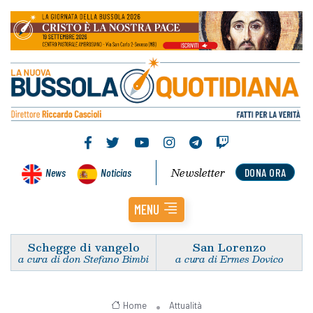
Newsletter
News
Noticias
DONA ORA
MENU
Schegge di vangelo
San Lorenzo
a cura di don Stefano Bimbi
a cura di Ermes Dovico
Home
Attualità