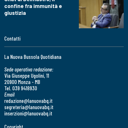
confine fra immunità e
giustizia
Contatti
La Nuova Bussola Quotidiana
Sede operativa redazione:
Via Giuseppe Ugolini, 11
20900 Monza - MB
Tel. 039 9418930
Email
redazione@lanuovabq.it
segreteria@lanuovabq.it
inserzioni@lanuovabq.it
Copyright