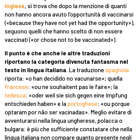
inglese
, si trova che dopo la menzione di quanti
non hanno ancora avuto l’opportunità di vaccinarsi
(«because they have not yet had the opportunity»),
seguono quelli che hanno scelto di non essere
vaccinati («or chose not to be vaccinated»).
Il punto è che anche le altre traduzioni
riportano la categoria divenuta fantasma nel
testo in lingua italiana
. La traduzione
spagnola
riporta: «o han decidido no vacunarse»; quella
francese
: «ou ne souhaitent pas le faire»; la
tedesca
: «oder weil sie sich gegen eine Impfung
entschieden haben» e la
portoghese
: «ou porque
optaram por não ser vacinadas». Meglio evitare di
avventurarsi nella lingua ungherese, polacca o
bulgara: è più che sufficiente constatare che nella
lingua italiana non compare quanto presente negli