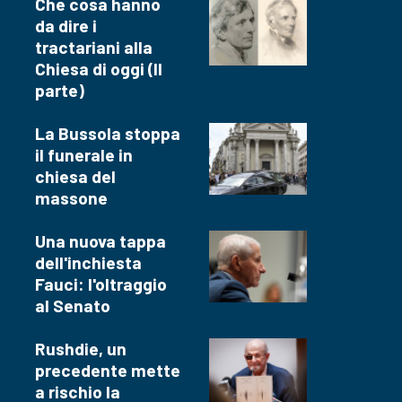
Che cosa hanno
da dire i
tractariani alla
Chiesa di oggi (II
parte)
La Bussola stoppa
il funerale in
chiesa del
massone
Una nuova tappa
dell'inchiesta
Fauci: l'oltraggio
al Senato
Rushdie, un
precedente mette
a rischio la