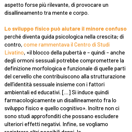
aspetto forse più rilevante, di provocare un
disallineamento tra mente e corpo.
Lo sviluppo fisico può aiutare il minore confuso
perché diventa guida psicologica nella crescita; di
contro,
come rammentava il Centro di Studi
Livatino
, «il blocco della pubertà e – quindi – anche
degli ormoni sessuali potrebbe compromettere la
definizione morfologica e funzionale di quelle parti
del cervello che contribuiscono alla strutturazione
dell’identità sessuale insieme con i fattori
ambientali ed educativi. […] Si induce quindi
farmacologicamente un disallineamento fra lo
sviluppo fisico e quello cognitivo». Inoltre non ci
sono studi approfonditi che possano escludere
ulteriori effetti negativi. Infine, se vogliamo
registrare altri possibili danni, la