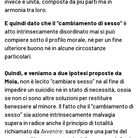
invece è unità, composta da più parti ma in
armonia tra loro.
E quindi dato che il “cambiamento di sesso”
è
atto intrinsecamente disordinato mai si può
compiere sotto il profilo morale, né per un fine
ulteriore buono né in alcune circostanze
particolari.
Quindi, e veniamo a due ipotesi proposte da
Moia,
non è lecito “cambiare sesso” né al fine di
impedire un suicidio né in stato di necessità, ossia
se non ci sono altre soluzioni per restituire
benessere al minore. Il fatto che il “cambiamento di
sesso” sia azione intrinsecamente malvagia
supera in radice anche il principio di totalità
richiamato da
Avvenire
: sacrificare una parte del