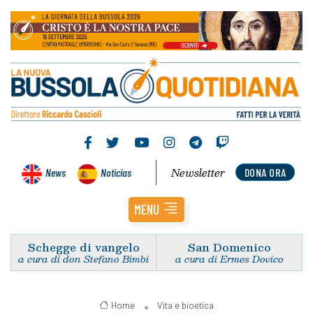
Newsletter
News
Noticias
DONA ORA
MENU
Schegge di vangelo
San Domenico
a cura di don Stefano Bimbi
a cura di Ermes Dovico
Home
Vita e bioetica