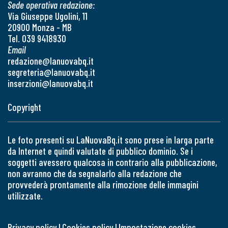
Sede operativa redazione:
Via Giuseppe Ugolini, 11
20900 Monza - MB
Tel. 039 9418930
Email
redazione@lanuovabq.it
segreteria@lanuovabq.it
inserzioni@lanuovabq.it
Copyright
Le foto presenti su LaNuovaBq.it sono prese in larga parte
da Internet e quindi valutate di pubblico dominio. Se i
soggetti avessero qualcosa in contrario alla pubblicazione,
non avranno che da segnalarlo alla redazione che
provvederà prontamente alla rimozione delle immagini
utilizzate.
Privacy policy
|
Cookies policy
|
Impostazione cookies