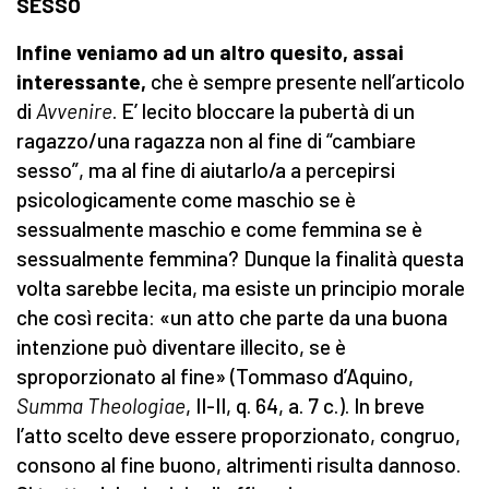
SESSO
Infine veniamo ad un altro quesito, assai
interessante,
che è sempre presente nell’articolo
di
Avvenire
. E’ lecito bloccare la pubertà di un
ragazzo/una ragazza non al fine di “cambiare
sesso”, ma al fine di aiutarlo/a a percepirsi
psicologicamente come maschio se è
sessualmente maschio e come femmina se è
sessualmente femmina? Dunque la finalità questa
volta sarebbe lecita, ma esiste un principio morale
che così recita: «un atto che parte da una buona
intenzione può diventare illecito, se è
sproporzionato al fine» (Tommaso d’Aquino,
Summa Theologiae
, II-II, q. 64, a. 7 c.). In breve
l’atto scelto deve essere proporzionato, congruo,
consono al fine buono, altrimenti risulta dannoso.