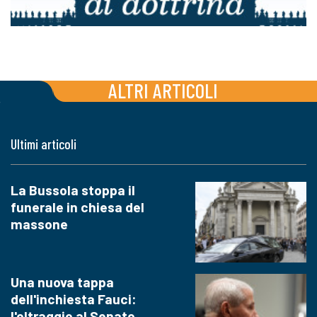
ALTRI ARTICOLI
Ultimi articoli
La Bussola stoppa il
funerale in chiesa del
massone
Una nuova tappa
dell'inchiesta Fauci:
l'oltraggio al Senato