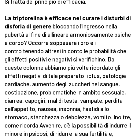
Si tratta del principio di efficacia.
La triptorelina è efficace nel curare i disturbi di
disforia di genere
bloccando l’ingresso nella
pubertà al fine di allineare armoniosamente psiche
e corpo? Occorre soppesare i pro e i
contro tenendo altresì in conto le probabilità che
gli effetti positivi e negativi si verifichino. Da
queste colonne abbiamo più volte ricordato gli
effetti negativi di tale preparato: ictus, patologie
cardiache, aumento degli zuccheri nel sangue,
costipazione, problematiche in ambito sessuale,
diarrea, capogiri, mal di testa, vampate, perdita
dell’appetito, nausea, insonnia, fastidi allo
stomaco, stanchezza o debolezza, vomito. Inoltre,
come ricorda Avvenire, c’è la possibilità di indurre il
minore in psicosi, di ridurre la sua fertilità e,