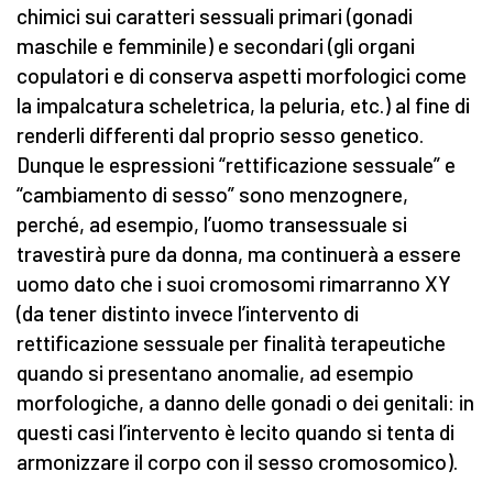
chimici sui caratteri sessuali primari (gonadi
maschile e femminile) e secondari (gli organi
copulatori e di conserva aspetti morfologici come
la impalcatura scheletrica, la peluria, etc.) al fine di
renderli differenti dal proprio sesso genetico.
Dunque le espressioni “rettificazione sessuale” e
“cambiamento di sesso” sono menzognere,
perché, ad esempio, l’uomo transessuale si
travestirà pure da donna, ma continuerà a essere
uomo dato che i suoi cromosomi rimarranno XY
(da tener distinto invece l’intervento di
rettificazione sessuale per finalità terapeutiche
quando si presentano anomalie, ad esempio
morfologiche, a danno delle gonadi o dei genitali: in
questi casi l’intervento è lecito quando si tenta di
armonizzare il corpo con il sesso cromosomico).