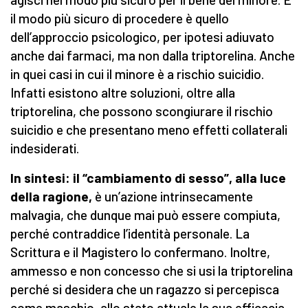
il modo più sicuro di procedere è quello
dell’approccio psicologico, per ipotesi adiuvato
anche dai farmaci, ma non dalla triptorelina. Anche
in quei casi in cui il minore è a rischio suicidio.
Infatti esistono altre soluzioni, oltre alla
triptorelina, che possono scongiurare il rischio
suicidio e che presentano meno effetti collaterali
indesiderati.
In sintesi: il “cambiamento di sesso”, alla luce
della ragione,
è un’azione intrinsecamente
malvagia, che dunque mai può essere compiuta,
perché contraddice l’identità personale. La
Scrittura e il Magistero lo confermano. Inoltre,
ammesso e non concesso che si usi la triptorelina
perché si desidera che un ragazzo si percepisca
come maschio, allo stato attuale la sua efficacia