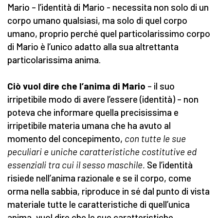
Mario – l’identità di Mario - necessita non solo di un
corpo umano qualsiasi, ma solo di quel corpo
umano, proprio perché quel particolarissimo corpo
di Mario è l’unico adatto alla sua altrettanta
particolarissima anima.
Ciò vuol dire che l’anima di Mario
– il suo
irripetibile modo di avere l’essere (identità) – non
poteva che informare quella precisissima e
irripetibile materia umana che ha avuto al
momento del concepimento,
con tutte le sue
peculiari e uniche caratteristiche costitutive ed
essenziali tra cui il sesso maschile.
Se l’identità
risiede nell’anima razionale e se il corpo, come
orma nella sabbia, riproduce in sé dal punto di vista
materiale tutte le caratteristiche di quell’unica
anima, vuol dire che le sue caratteristiche