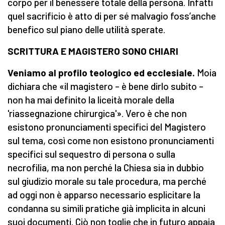
corpo per il benessere totale della persona. Infatti
quel sacrificio è atto di per sé malvagio foss’anche
benefico sul piano delle utilità sperate.
SCRITTURA E MAGISTERO SONO CHIARI
Veniamo al profilo teologico ed ecclesiale.
Moia
dichiara che «il magistero – è bene dirlo subito –
non ha mai definito la liceità morale della
'riassegnazione chirurgica'». Vero è che non
esistono pronunciamenti specifici del Magistero
sul tema, così come non esistono pronunciamenti
specifici sul sequestro di persona o sulla
necrofilia, ma non perché la Chiesa sia in dubbio
sul giudizio morale su tale procedura, ma perché
ad oggi non è apparso necessario esplicitare la
condanna su simili pratiche già implicita in alcuni
suoi documenti. Ciò non toglie che in futuro appaia