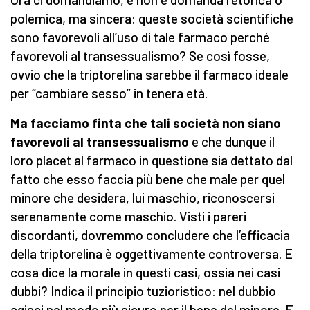
polemica, ma sincera: queste società scientifiche
sono favorevoli all’uso di tale farmaco perché
favorevoli al transessualismo? Se così fosse,
ovvio che la triptorelina sarebbe il farmaco ideale
per “cambiare sesso” in tenera età.
Ma facciamo finta che tali società non siano
favorevoli al transessualismo
e che dunque il
loro placet al farmaco in questione sia dettato dal
fatto che esso faccia più bene che male per quel
minore che desidera, lui maschio, riconoscersi
serenamente come maschio. Visti i pareri
discordanti, dovremmo concludere che l’efficacia
della triptorelina è oggettivamente controversa. E
cosa dice la morale in questi casi, ossia nei casi
dubbi? Indica il principio tuzioristico: nel dubbio
agisci nel modo più sicuro per il bene del minore. E