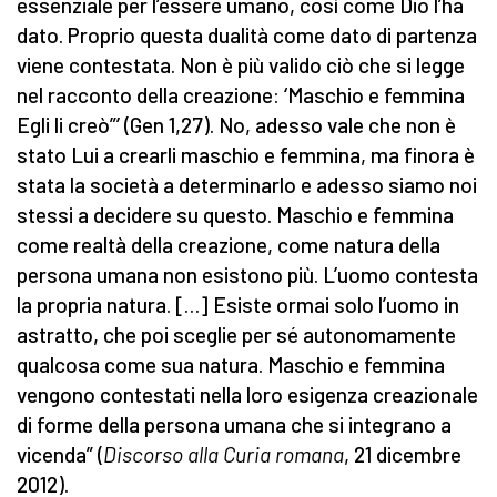
essenziale per l’essere umano, così come Dio l’ha
dato. Proprio questa dualità come dato di partenza
viene contestata. Non è più valido ciò che si legge
nel racconto della creazione: ‘Maschio e femmina
Egli li creò”’ (Gen 1,27). No, adesso vale che non è
stato Lui a crearli maschio e femmina, ma finora è
stata la società a determinarlo e adesso siamo noi
stessi a decidere su questo. Maschio e femmina
come realtà della creazione, come natura della
persona umana non esistono più. L’uomo contesta
la propria natura. […] Esiste ormai solo l’uomo in
astratto, che poi sceglie per sé autonomamente
qualcosa come sua natura. Maschio e femmina
vengono contestati nella loro esigenza creazionale
di forme della persona umana che si integrano a
vicenda” (
Discorso alla Curia romana
, 21 dicembre
2012).