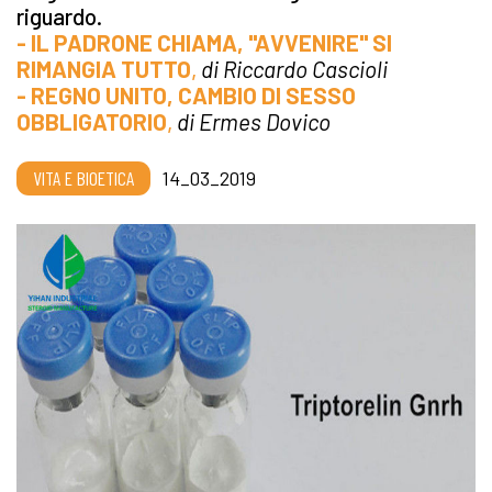
riguardo.
- IL PADRONE CHIAMA, "AVVENIRE" SI
RIMANGIA TUTTO
,
di Riccardo Cascioli
- REGNO UNITO, CAMBIO DI SESSO
OBBLIGATORIO
,
di Ermes Dovico
VITA E BIOETICA
14_03_2019