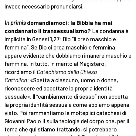
invece necessario pronunciarsi.
In primis
domandiamoci: la Bibbia ha mai
condannato il transessualismo?
La condanna è
implicita in Genesi 1,27: Dio “li creò maschio e
femmina”. Se Dio ci crea maschio e femmina
appare evidente che dobbiamo rimanere maschio e
femmina. In tutto. In merito al Magistero,
ricordiamo il
Catechismo della Chiesa
Cattolica:
«Spetta a ciascuno, uomo o donna,
riconoscere ed accettare la propria identità
sessuale». Il “cambiamento di sesso” non accetta
la propria identità sessuale come abbiamo appena
visto. Poi rammentiamo le molteplici catechesi di
Giovanni Paolo II sulla teologia del corpo che, per il
tema che qui stiamo trattando, si potrebbero