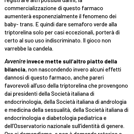
commercializzazione di questo farmaco
aumenterà esponenzialmente il fenomeno dei
baby- trans. E quindi dare semaforo verde alla
triptorelina solo per casi eccezionali, porterà di
certo al suo uso indiscriminato. Il gioco non
varrebbe la candela.
Avvenire
invece mette sull’altro piatto della
bilancia
, non nascondendo invero alcuni effetti
dannosi di questo farmaco, anche pareri
favorevoli all’uso della triptorelina che provengono
dai presidenti della Società italiana di
endocrinologia, della Società italiana di andrologia
e medicina della sessualità, della Società italiana di
endocrinologia e diabetologia pediatrica e
dell’Osservatorio nazionale sull’identità di genere.
Ora ci domandiamo, e non è domanda retorica o