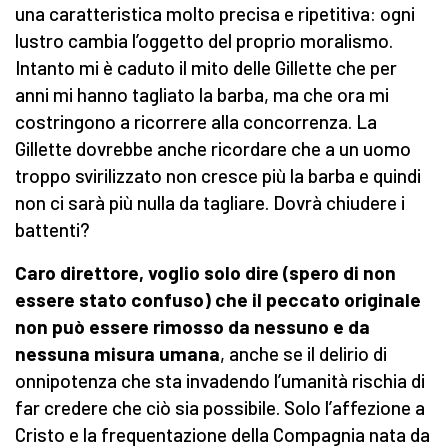
una caratteristica molto precisa e ripetitiva: ogni
lustro cambia l’oggetto del proprio moralismo.
Intanto mi è caduto il mito delle Gillette che per
anni mi hanno tagliato la barba, ma che ora mi
costringono a ricorrere alla concorrenza. La
Gillette dovrebbe anche ricordare che a un uomo
troppo svirilizzato non cresce più la barba e quindi
non ci sarà più nulla da tagliare. Dovrà chiudere i
battenti?
Caro direttore, voglio solo dire (spero di non
essere stato confuso) che il peccato originale
non può essere rimosso da nessuno e da
nessuna misura umana
, anche se il delirio di
onnipotenza che sta invadendo l’umanità rischia di
far credere che ciò sia possibile. Solo l’affezione a
Cristo e la frequentazione della Compagnia nata da