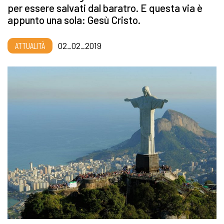
per essere salvati dal baratro. E questa via è
appunto una sola: Gesù Cristo.
ATTUALITÀ
02_02_2019