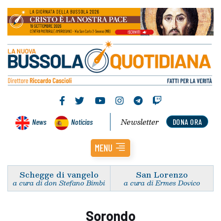
Newsletter
News
Noticias
DONA ORA
MENU
Schegge di vangelo
San Lorenzo
a cura di don Stefano Bimbi
a cura di Ermes Dovico
Sorondo