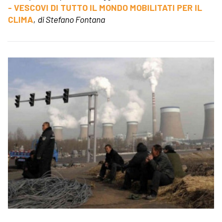
- VESCOVI DI TUTTO IL MONDO MOBILITATI PER IL
CLIMA
,
di Stefano Fontana