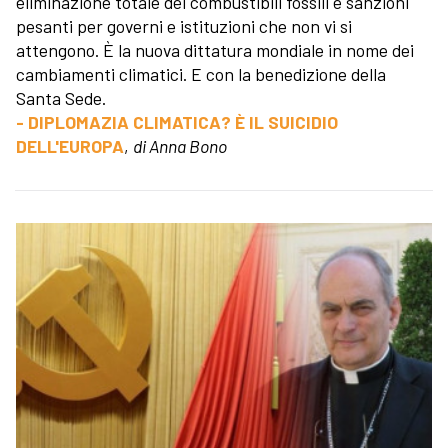
eliminazione totale dei combustibili fossili e sanzioni
pesanti per governi e istituzioni che non vi si
attengono. È la nuova dittatura mondiale in nome dei
cambiamenti climatici. E con la benedizione della
Santa Sede.
- DIPLOMAZIA CLIMATICA? È IL SUICIDIO
DELL'EUROPA
,
di Anna Bono