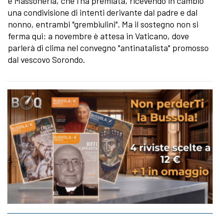
e Massoneria, che l'ha premiata, ricevendo in cambio
una condivisione di intenti derivante dal padre e dal
nonno, entrambi "grembiulini". Ma il sostegno non si
ferma qui: a novembre è attesa in Vaticano, dove
parlerà di clima nel convegno "antinatalista" promosso
dal vescovo Sorondo.