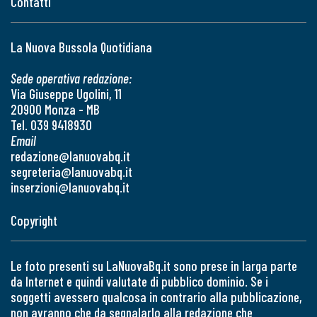
Contatti
La Nuova Bussola Quotidiana
Sede operativa redazione:
Via Giuseppe Ugolini, 11
20900 Monza - MB
Tel. 039 9418930
Email
redazione@lanuovabq.it
segreteria@lanuovabq.it
inserzioni@lanuovabq.it
Copyright
Le foto presenti su LaNuovaBq.it sono prese in larga parte
da Internet e quindi valutate di pubblico dominio. Se i
soggetti avessero qualcosa in contrario alla pubblicazione,
non avranno che da segnalarlo alla redazione che