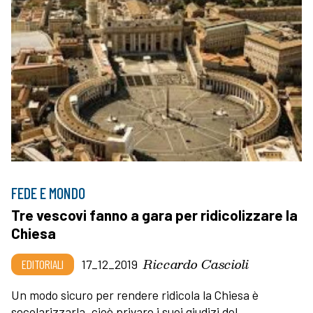
FEDE E MONDO
Tre vescovi fanno a gara per ridicolizzare la
Chiesa
Riccardo Cascioli
EDITORIALI
17_12_2019
Un modo sicuro per rendere ridicola la Chiesa è
secolarizzarla, cioè privare i suoi giudizi del