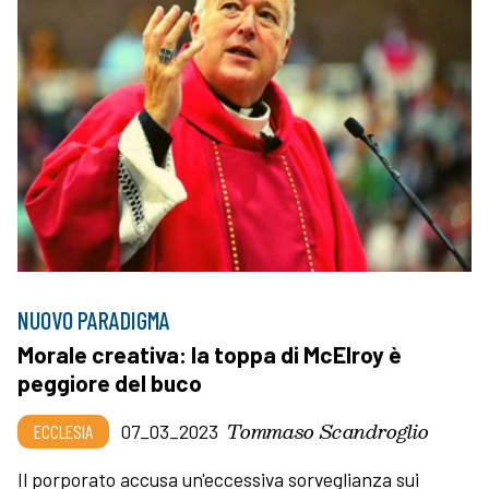
NUOVO PARADIGMA
Morale creativa: la toppa di McElroy è
peggiore del buco
Tommaso Scandroglio
ECCLESIA
07_03_2023
Il porporato accusa un'eccessiva sorveglianza sui