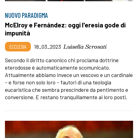
NUOVO PARADIGMA
McElroy e Fernández: oggi l'eresia gode di
impunità
Luisella Scrosati
ECCLESIA
18_03_2023
Secondo il diritto canonico chi proclama dottrine
eterodosse è automaticamente scomunicato.
Attualmente abbiamo invece un vescovo e un cardinale
- e forse non solo loro - fautori di una teologia
eucaristica che sembra prescindere da pentimento e
conversione. E restano tranquillamente ai loro posti.