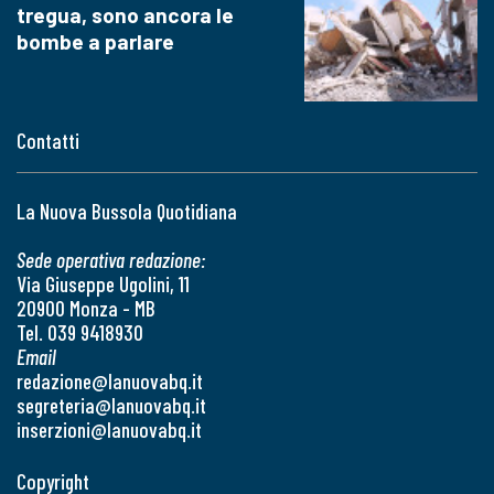
tregua, sono ancora le
bombe a parlare
Contatti
La Nuova Bussola Quotidiana
Sede operativa redazione:
Via Giuseppe Ugolini, 11
20900 Monza - MB
Tel. 039 9418930
Email
redazione@lanuovabq.it
segreteria@lanuovabq.it
inserzioni@lanuovabq.it
Copyright