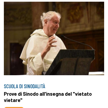
SCUOLA DI SINODALITÀ
Prove di Sinodo all'insegna del "vietato
vietare"