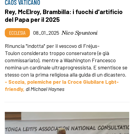
CAOS VATICANO
Rey, McElroy, Brambilla: i fuochi d'artificio
del Papa per il 2025
Nico Spuntoni
ECCLESIA
08_01_2025
Rinuncia "indotta" per il vescovo di Fréjus-
Toulon considerato troppo conservatore (e già
commissariato), mentre a Washington Francesco
nomina un cardinale ultraprogressista. E smentisce se
stesso con la prima religiosa alla guida di un dicastero.
- Scozia, polemiche per la Croce Giubilare Lgbt-
friendly,
di Michael Haynes