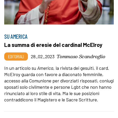
SU AMERICA
La summa di eresie del cardinal McElroy
Tommaso Scandroglio
EDITORIALI
28_02_2023
In un articolo su
America
, la rivista dei gesuiti, il card.
McElroy guarda con favore a diaconato femminile,
accesso alla Comunione per divorziati risposati, coniugi
sposati solo civilmente e persone Lgbt che non hanno
rinunciato al loro stile di vita. Ma le sue posizioni
contraddicono il Magistero e le Sacre Scritture.