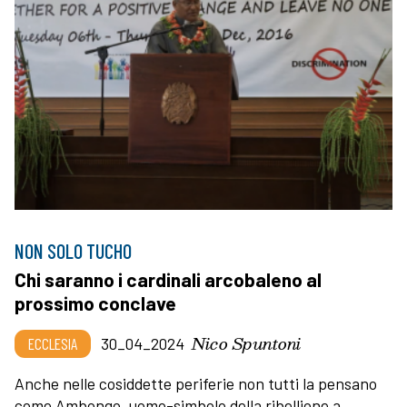
NON SOLO TUCHO
Chi saranno i cardinali arcobaleno al
prossimo conclave
Nico Spuntoni
ECCLESIA
30_04_2024
Anche nelle cosiddette periferie non tutti la pensano
come Ambongo, uomo-simbolo della ribellione a