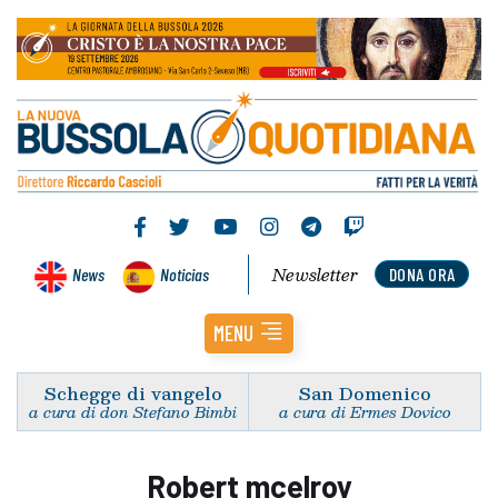
Newsletter
News
Noticias
DONA ORA
MENU
Schegge di vangelo
San Domenico
a cura di don Stefano Bimbi
a cura di Ermes Dovico
Robert mcelroy