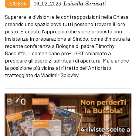
Luisella Scrosati
ECCLESIA
06_02_2023
Superare le divisioni e le contrapposizioni nella Chiesa
creando uno spazio dove tutti possano trovare il loro
posto. È questo l'approccio che viene proposto con
insistenza in preparazione al Sinodo, come dimostra la
recente conferenza a Bologna di padre Timothy
Radcliffe, il domenicano pro-LGBT chiamato a
predicare gli esercizi spirituali di apertura. Ma è anche
la posizione più vicina al ritratto dell'Anticristo
tratteggiato da Vladimir Solov’ev.