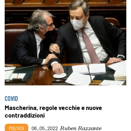
COVID
Mascherina, regole vecchie e nuove
contraddizioni
Ruben Razzante
POLITICA
06_05_2022