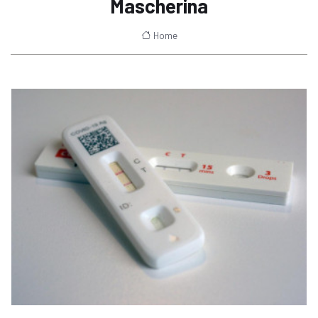
Mascherina
Home