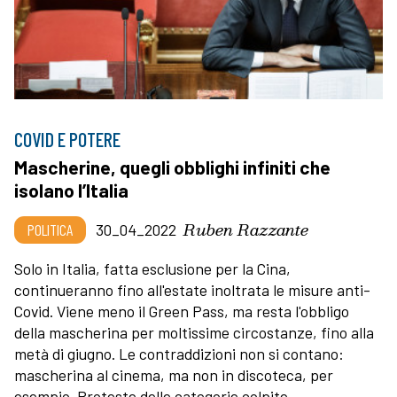
COVID E POTERE
Mascherine, quegli obblighi infiniti che
isolano l’Italia
Ruben Razzante
POLITICA
30_04_2022
Solo in Italia, fatta esclusione per la Cina,
continueranno fino all'estate inoltrata le misure anti-
Covid. Viene meno il Green Pass, ma resta l'obbligo
della mascherina per moltissime circostanze, fino alla
metà di giugno. Le contraddizioni non si contano:
mascherina al cinema, ma non in discoteca, per
esempio. Proteste delle categorie colpite.