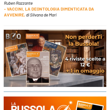
Ruben Razzante
- VACCINI, LA DEONTOLOGIA DIMENTICATA DA
AVVENIRE
,
di Silvana de Mari