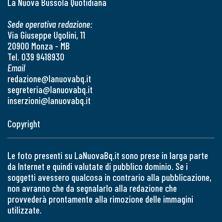
La Nuova Bussola Quotidiana
Sede operativa redazione:
Via Giuseppe Ugolini, 11
20900 Monza - MB
Tel. 039 9418930
Email
redazione@lanuovabq.it
segreteria@lanuovabq.it
inserzioni@lanuovabq.it
Copyright
Le foto presenti su LaNuovaBq.it sono prese in larga parte
da Internet e quindi valutate di pubblico dominio. Se i
soggetti avessero qualcosa in contrario alla pubblicazione,
non avranno che da segnalarlo alla redazione che
provvederà prontamente alla rimozione delle immagini
utilizzate.