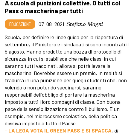
A scuola di punizioni collettive. O tutti col
Pass o mascherina per tutti
Stefano Magni
EDUCAZIONE
07_08_2021
Scuola, per definire le linee guida per la riapertura di
settembre, il Ministero e i sindacati si sono incontrati il
5 agosto. Hanno prodotto una bozza di protocollo di
sicurezza in cui si stabilisce che nelle classi in cui
saranno tutti vaccinati, allora si potrà levare la
mascherina. Dovrebbe essere un premio, in realtà si
tradurrà in una punizione per quegli studenti che, non
volendo o non potendo vaccinarsi, saranno
responsabili dell'obbligo di portare la mascherina
imposto a tutti i loro compagni di classe. Con buona
pace della sensibilizzazione contro il bullismo. È un
esempio, nel microcosmo scolastico, della politica
divisiva imposta a tutto il Paese.
- LA LEGA VOTA IL GREEN PASS E SI SPACCA
,
di