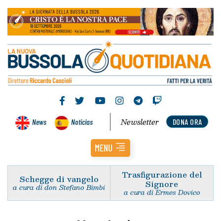
Newsletter
News
Noticias
DONA ORA
MENU
Trasfigurazione del
Schegge di vangelo
Signore
a cura di don Stefano Bimbi
a cura di Ermes Dovico