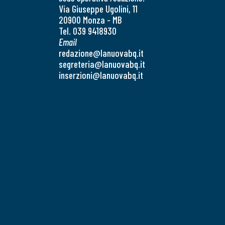
Via Giuseppe Ugolini, 11
20900 Monza - MB
Tel. 039 9418930
Email
redazione@lanuovabq.it
segreteria@lanuovabq.it
inserzioni@lanuovabq.it