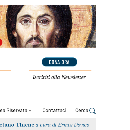
DONA ORA
Iscriviti alla
Newsletter
ea Riservata
Contattaci
Cerca
etano Thiene
a cura di Ermes Dovico