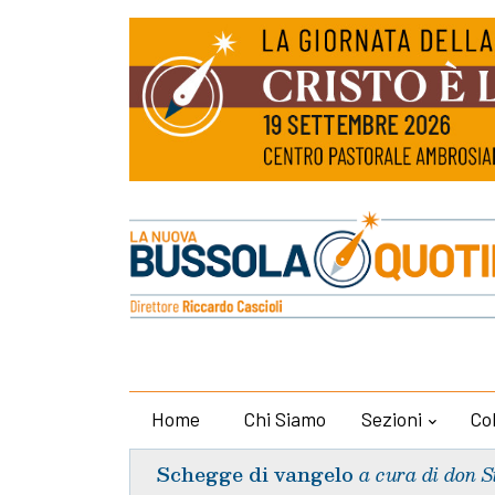
Home
Chi Siamo
Sezioni
Co
Schegge di vangelo
a cura di don S