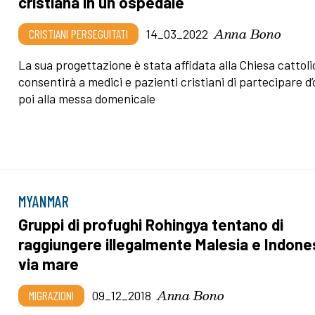
cristiana in un ospedale
Anna Bono
CRISTIANI PERSEGUITATI
14_03_2022
La sua progettazione è stata affidata alla Chiesa cattoli
consentirà a medici e pazienti cristiani di partecipare d’
poi alla messa domenicale
MYANMAR
Gruppi di profughi Rohingya tentano di
raggiungere illegalmente Malesia e Indone
via mare
Anna Bono
MIGRAZIONI
09_12_2018