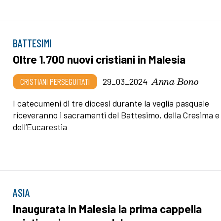
BATTESIMI
Oltre 1.700 nuovi cristiani in Malesia
Anna Bono
CRISTIANI PERSEGUITATI
29_03_2024
I catecumeni di tre diocesi durante la veglia pasquale
riceveranno i sacramenti del Battesimo, della Cresima e
dell’Eucarestia
ASIA
Inaugurata in Malesia la prima cappella