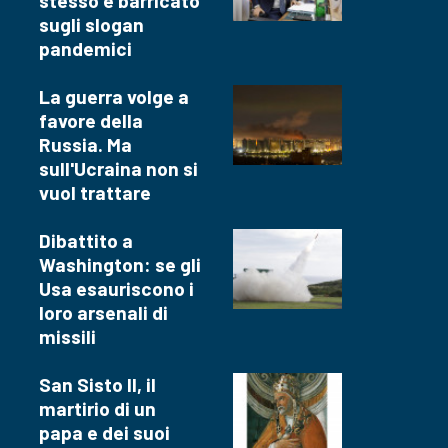
stesso e barricato
sugli slogan
pandemici
La guerra volge a
favore della
Russia. Ma
sull'Ucraina non si
vuol trattare
Dibattito a
Washington: se gli
Usa esauriscono i
loro arsenali di
missili
San Sisto II, il
martirio di un
papa e dei suoi