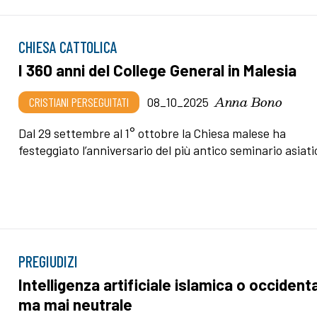
CHIESA CATTOLICA
I 360 anni del College General in Malesia
Anna Bono
CRISTIANI PERSEGUITATI
08_10_2025
Dal 29 settembre al 1° ottobre la Chiesa malese ha
festeggiato l’anniversario del più antico seminario asiati
PREGIUDIZI
Intelligenza artificiale islamica o occident
ma mai neutrale