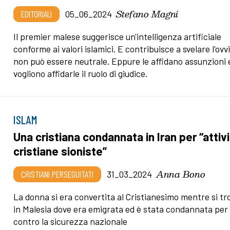
Stefano Magni
EDITORIALI
05_06_2024
Il premier malese suggerisce un'intelligenza artificiale
conforme ai valori islamici. E contribuisce a svelare l'ovvi
non può essere neutrale. Eppure le affidano assunzioni 
vogliono affidarle il ruolo di giudice.
ISLAM
Una cristiana condannata in Iran per “attiv
cristiane sioniste”
Anna Bono
CRISTIANI PERSEGUITATI
31_03_2024
La donna si era convertita al Cristianesimo mentre si tr
in Malesia dove era emigrata ed è stata condannata per 
contro la sicurezza nazionale