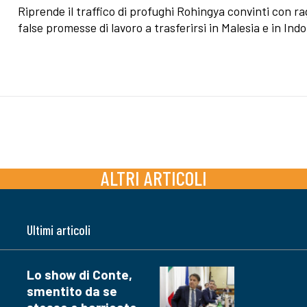
Riprende il traffico di profughi Rohingya convinti con rag
false promesse di lavoro a trasferirsi in Malesia e in Ind
ALTRI ARTICOLI
Ultimi articoli
Lo show di Conte,
smentito da se