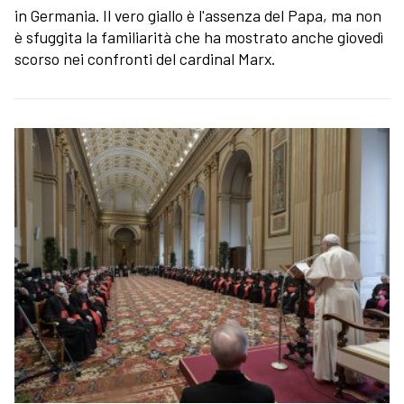
in Germania. Il vero giallo è l'assenza del Papa, ma non
è sfuggita la familiarità che ha mostrato anche giovedì
scorso nei confronti del cardinal Marx.