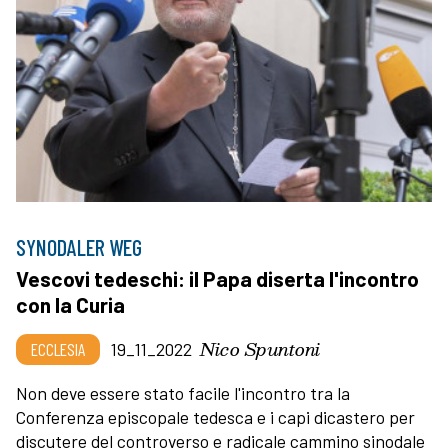
SYNODALER WEG
Vescovi tedeschi: il Papa diserta l'incontro
con la Curia
Nico Spuntoni
ECCLESIA
19_11_2022
Non deve essere stato facile l'incontro tra la
Conferenza episcopale tedesca e i capi dicastero per
discutere del controverso e radicale cammino sinodale