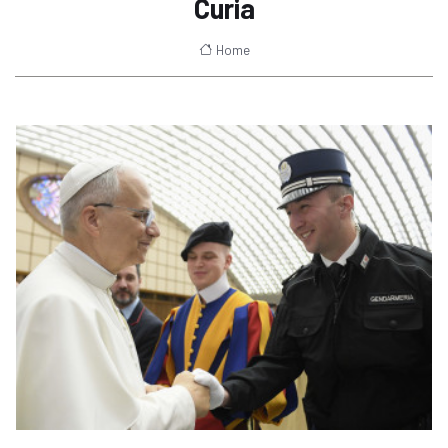
Curia
Home