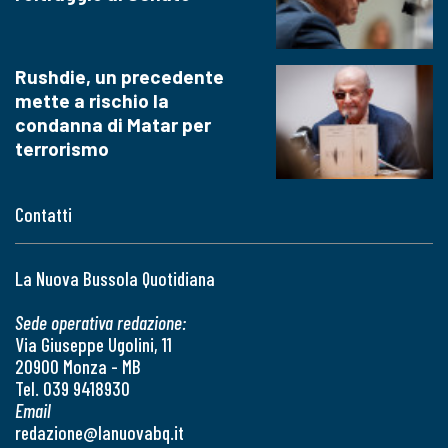
Rushdie, un precedente
mette a rischio la
condanna di Matar per
terrorismo
Contatti
La Nuova Bussola Quotidiana
Sede operativa redazione:
Via Giuseppe Ugolini, 11
20900 Monza - MB
Tel. 039 9418930
Email
redazione@lanuovabq.it