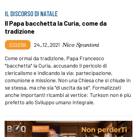
IL DISCORSO DI NATALE
Il Papa bacchetta la Curia, come da
tradizione
Nico Spuntoni
ECCLESIA
24_12_2021
Come ormai da tradizione, Papa Francesco
"bacchetta" la Curia, accusando il pericolo di
clericalismo e indicando la via: partecipazione,
comunione e missione. Non una Chiesa che si chiude in
se stessa, ma che sia "di uscita da sé". Formalizzati
anche importanti ricambi al vertice: Turkson non è più
prefetto allo Sviluppo umano integrale.