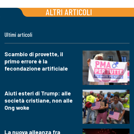
ALTRI ARTICOLI
Ultimi articoli
Scambio di provette, il
primo errore è la
fecondazione artificiale
Aiuti esteri di Trump: alle
società cristiane, non alle
Ong woke
La nuova alleanza fra