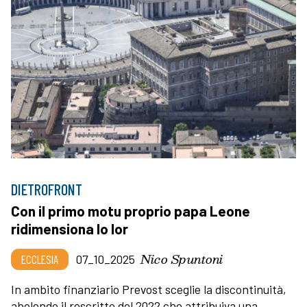
DIETROFRONT
Con il primo motu proprio papa Leone
ridimensiona lo Ior
Nico Spuntoni
ECCLESIA
07_10_2025
In ambito finanziario Prevost sceglie la discontinuità,
abolendo il rescritto del 2022 che attribuiva una