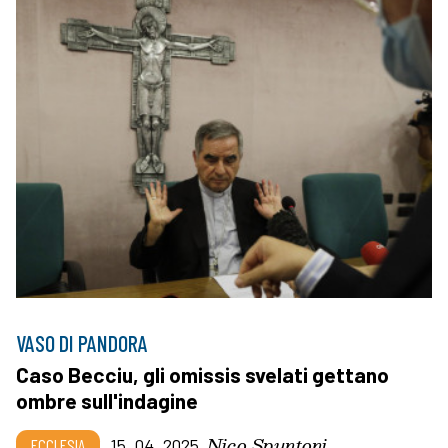
VASO DI PANDORA
Caso Becciu, gli omissis svelati gettano
ombre sull'indagine
Nico Spuntoni
ECCLESIA
15_04_2025