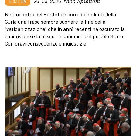
Nico Spuntoni
ECCLESIA
26_05_2025
Nell'incontro del Pontefice con i dipendenti della
Curia una frase sembra suonare la fine della
"vaticanizzazione" che in anni recenti ha oscurato la
dimensione e la missione canonica del piccolo Stato.
Con gravi conseguenze e ingiustizie.