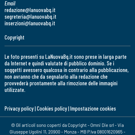
Email
redazione@lanuovabq.it
segreteria@lanuovabq.it
inserzioni@lanuovabq.it
Copyright
Le foto presenti su LaNuovaBq.it sono prese in larga parte
da Internet e quindi valutate di pubblico dominio. Se i
soggetti avessero qualcosa in contrario alla pubblicazione,
non avranno che da segnalarlo alla redazione che
provvederà prontamente alla rimozione delle immagini
utilizzate.
Privacy policy
|
Cookies policy
|
Impostazione cookies
© Gli articoli sono coperti da Copyright - Omni Die srl - Via
Giuseppe Ugolini 11, 20900 - Monza - MB P.Iva 08001620965 -