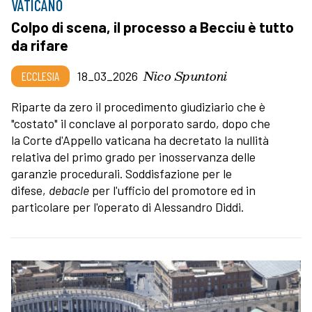
VATICANO
Colpo di scena, il processo a Becciu è tutto
da rifare
Nico Spuntoni
ECCLESIA
18_03_2026
Riparte da zero il procedimento giudiziario che è
"costato" il conclave al porporato sardo, dopo che
la Corte d'Appello vaticana ha decretato la nullità
relativa del primo grado per inosservanza delle
garanzie procedurali. Soddisfazione per le
difese,
debacle
per l'ufficio del promotore ed in
particolare per l'operato di Alessandro Diddi.