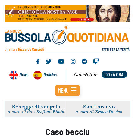
Newsletter
News
Noticias
DONA ORA
MENU
Schegge di vangelo
San Lorenzo
a cura di don Stefano Bimbi
a cura di Ermes Dovico
Caso becciu