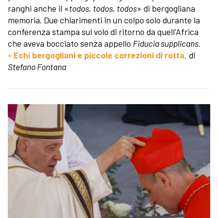
ranghi anche il «
todos, todos, todos
» di bergogliana
memoria. Due chiarimenti in un colpo solo durante la
conferenza stampa sul volo di ritorno da quell'Africa
che aveva bocciato senza appello
Fiducia supplicans.
- Echi bergogliani e piccole correzioni di rotta,
di
Stefano Fontana