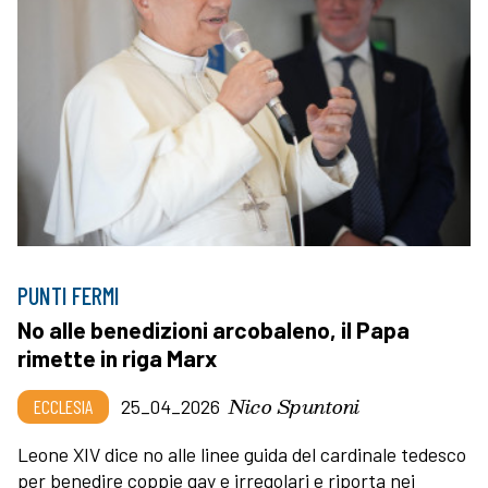
PUNTI FERMI
No alle benedizioni arcobaleno, il Papa
rimette in riga Marx
Nico Spuntoni
ECCLESIA
25_04_2026
Leone XIV dice no alle linee guida del cardinale tedesco
per benedire coppie gay e irregolari e riporta nei