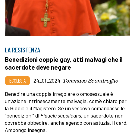
LA RESISTENZA
Benedizioni coppie gay, atti malvagi che il
sacerdote deve negare
Tommaso Scandroglio
ECCLESIA
24_01_2024
Benedire una coppia irregolare o omosessuale è
un’azione intrinsecamente malvagia, com’è chiaro per
la Bibbia e il Magistero. Se un vescovo comandasse le
“benedizioni” di
Fiducia supplicans
, un sacerdote non
dovrebbe obbedire, anche agendo con astuzia. Il card.
Ambongo insegna.