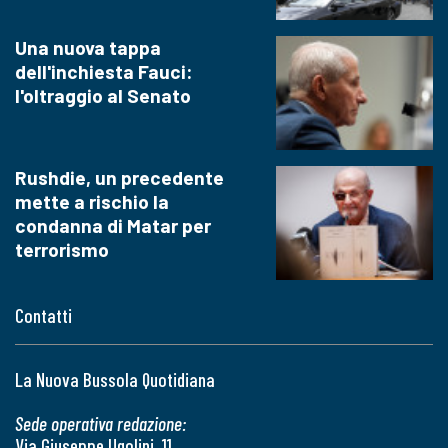
Una nuova tappa
dell'inchiesta Fauci:
l'oltraggio al Senato
Rushdie, un precedente
mette a rischio la
condanna di Matar per
terrorismo
Contatti
La Nuova Bussola Quotidiana
Sede operativa redazione:
Via Giuseppe Ugolini, 11