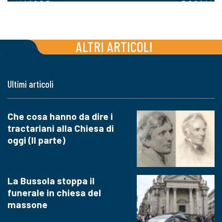
ALTRI ARTICOLI
Ultimi articoli
Che cosa hanno da dire i
tractariani alla Chiesa di
oggi (II parte)
La Bussola stoppa il
funerale in chiesa del
massone