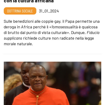
con la cultura africana
DOTTRINA SOCIALE
31_01_2024
Sulle benedizioni alle coppie gay, il Papa permette una
deroga in Africa perché lì «l’omosessualità è qualcosa
di brutto dal punto di vista culturale». Dunque,
Fiducia
supplicans
richiede culture non radicate nella legge
morale naturale.