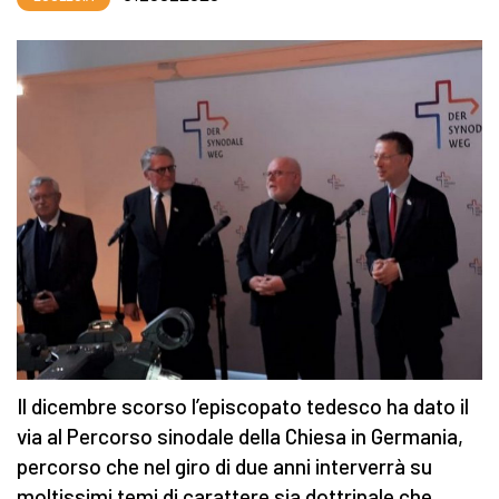
Il dicembre scorso l’episcopato tedesco ha dato il
via al Percorso sinodale della Chiesa in Germania,
percorso che nel giro di due anni interverrà su
moltissimi temi di carattere sia dottrinale che