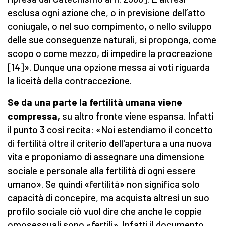
esclusa ogni azione che, o in previsione dell’atto
coniugale, o nel suo compimento, o nello sviluppo
delle sue conseguenze naturali, si proponga, come
scopo o come mezzo, di impedire la procreazione
[14]». Dunque una opzione messa ai voti riguarda
la liceità della contraccezione.
Se da una parte la fertilità umana viene
compressa,
su altro fronte viene espansa. Infatti
il punto 3 così recita: «Noi estendiamo il concetto
di fertilità oltre il criterio dell'apertura a una nuova
vita e proponiamo di assegnare una dimensione
sociale e personale alla fertilità di ogni essere
umano». Se quindi «fertilità» non significa solo
capacità di concepire, ma acquista altresì un suo
profilo sociale ciò vuol dire che anche le coppie
omosessuali sono «fertili». Infatti il documento