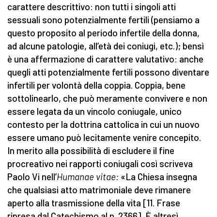
carattere descrittivo: non tutti i singoli atti
sessuali sono potenzialmente fertili (pensiamo a
questo proposito al periodo infertile della donna,
ad alcune patologie, all’età dei coniugi, etc.); bensì
è una affermazione di carattere valutativo: anche
quegli atti potenzialmente fertili possono diventare
infertili per volontà della coppia. Coppia, bene
sottolinearlo, che può meramente convivere e non
essere legata da un vincolo coniugale, unico
contesto per la dottrina cattolica in cui un nuovo
essere umano può lecitamente venire concepito.
In merito alla possibilità di escludere il fine
procreativo nei rapporti coniugali così scriveva
Paolo Vi nell’
Humanae vitae:
«La Chiesa insegna
che qualsiasi atto matrimoniale deve rimanere
aperto alla trasmissione della vita [11. Frase
ripresa dal Catechismo al n. 2366]. È altresì