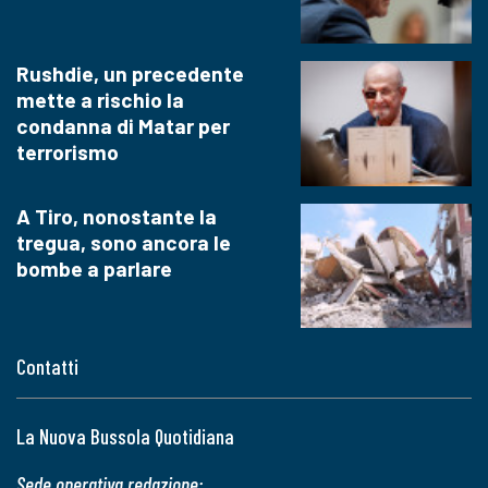
Rushdie, un precedente
mette a rischio la
condanna di Matar per
terrorismo
A Tiro, nonostante la
tregua, sono ancora le
bombe a parlare
Contatti
La Nuova Bussola Quotidiana
Sede operativa redazione: