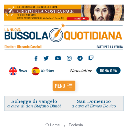
Newsletter
News
Noticias
DONA ORA
MENU
Schegge di vangelo
San Domenico
a cura di don Stefano Bimbi
a cura di Ermes Dovico
Home
Ecclesia