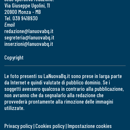
Via Giuseppe Ugolini, 11
20900 Monza - MB
Tel. 039 9418930
Email
redazione@lanuovabq.it
segreteria@lanuovabq.it
inserzioni@lanuovabq.it
Copyright
Le foto presenti su LaNuovaBq.it sono prese in larga parte
da Internet e quindi valutate di pubblico dominio. Se i
soggetti avessero qualcosa in contrario alla pubblicazione,
non avranno che da segnalarlo alla redazione che
provvederà prontamente alla rimozione delle immagini
utilizzate.
Privacy policy
|
Cookies policy
|
Impostazione cookies