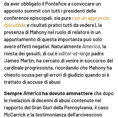
da aver obbligato il Pontefice a convocare un
apposito summit con tutti i presidenti delle
conferenze episcopali, sia pure
con un approccio
discutibile
e risultati pratici tutti da vedere), la
presenza di Mahony nel ruolo di relatore in un
appuntamento di questa importanza può solo
avere effetti negativi. Naturalmente
America
, la
rivista dei gesuiti, di cui è
editor-at-large
padre
James Martin, ha cercato di venire in soccorso del
cardinale progressista, ricordando che Mahony ha
chiesto scusa per gli errori di giudizio quando si è
trattato di accuse di abusi.
Sempre
America
ha dovuto ammettere
che dopo
le rivelazioni di decenni di abusi contenute nel
rapporto del Gran Giurì della Pennsylvania, il caso
McCarrick e la testimonianza dell’arcivescovo