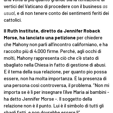
vertici del Vaticano di procedere con il business
as
usual
, e di non tenere conto dei sentimenti feriti dei
cattolici.
Il Ruth Institute, diretto da Jennifer Roback
Morse, ha lanciato una petizione
per chiedere
che Mahony non parli all’incontro californiano, e ha
raccolto più di 4.000 firme. Perché, agli occhi di
molti, Mahony rappresenta ciò che c’è stato di
sbagliato nella Chiesa in fatto di gestione di abusi.
E il tema della sua relazione, per quanto pio possa
essere, non ha molta importanza. È la presenza di
una persona così controversa, il problema. “Non mi
importa se è lì per insegnare l’Ave Maria ai bambini -
ha detto Jennifer Morse -. Il soggetto della
relazione non è il punto. Lui è il simbolo di tutti gli
sbagli fatti, e non dovrebbe essere lì”.