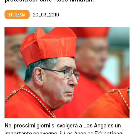
ECCLESIA
20_03_2019
Nei prossimi giorni si svolgerà a Los Angeles un
importante convegno, il
Los Angeles Educational