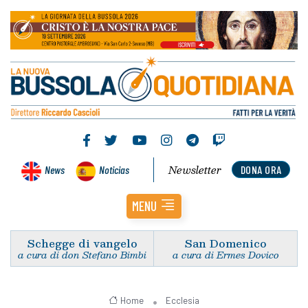
Newsletter
News
Noticias
DONA ORA
MENU
Schegge di vangelo
San Domenico
a cura di don Stefano Bimbi
a cura di Ermes Dovico
Home
Ecclesia