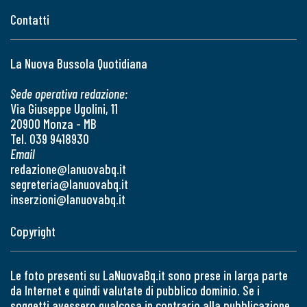
Contatti
La Nuova Bussola Quotidiana
Sede operativa redazione:
Via Giuseppe Ugolini, 11
20900 Monza - MB
Tel. 039 9418930
Email
redazione@lanuovabq.it
segreteria@lanuovabq.it
inserzioni@lanuovabq.it
Copyright
Le foto presenti su LaNuovaBq.it sono prese in larga parte
da Internet e quindi valutate di pubblico dominio. Se i
soggetti avessero qualcosa in contrario alla pubblicazione,