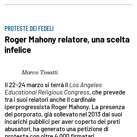
PROTESTE DEI FEDELI
Roger Mahony relatore, una scelta
infelice
Marco Tosatti
Il 22-24 marzo si terrà il
Los Angeles
Educational Religious Congress
, che prevede
tra i suoi relatori anche il cardinale
iperprogressista Roger Mahony. La presenza
del porporato, già sollevato nel 2013 dai suoi
incarichi pubblici per aver coperto dei preti
abusatori, ha generato una petizione di
protesta con oltre 4.000 firmatari.