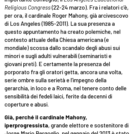
Religious Congress
(22-24 marzo). Fra i relatori c’è,
per ora, il cardinale Roger Mahony, già arcivescovo
di Los Angeles (1985-2011). La sua presenza a
questo appuntamento ha creato polemiche, nel
contesto attuale della Chiesa americana (e
mondiale) scossa dallo scandalo degli abusi sui
minori e sugli adulti vulnerabili (seminaristi e
giovani preti). E certamente la presenza del
porporato fra gli oratori getta, ancora una volta,
serie ombre sulla serietà e l’impegno della
gerarchia, in loco e a Roma, nel tenere conto delle
sensibilità dei fedeli laici, ferite da decenni di
coperture e abusi.
Già, perché il cardinale Mahony,
iperprogressista
, grande elettore e sostenitore di
Jorge Mario Bergoglio, nel gennaio del 2013 è stato