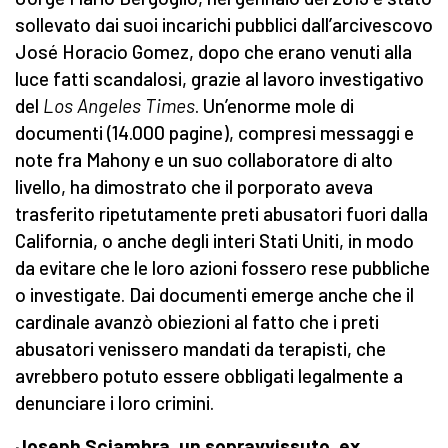
sollevato dai suoi incarichi pubblici dall’arcivescovo
José Horacio Gomez, dopo che erano venuti alla
luce fatti scandalosi, grazie al lavoro investigativo
del
Los Angeles Times
. Un’enorme mole di
documenti (14.000 pagine), compresi messaggi e
note fra Mahony e un suo collaboratore di alto
livello, ha dimostrato che il porporato aveva
trasferito ripetutamente preti abusatori fuori dalla
California, o anche degli interi Stati Uniti, in modo
da evitare che le loro azioni fossero rese pubbliche
o investigate. Dai documenti emerge anche che il
cardinale avanzò obiezioni al fatto che i preti
abusatori venissero mandati da terapisti, che
avrebbero potuto essere obbligati legalmente a
denunciare i loro crimini.
Joseph Sciambra, un sopravvissuto, ex