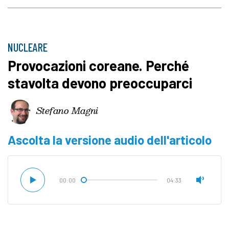
NUCLEARE
Provocazioni coreane. Perché
stavolta devono preoccuparci
Stefano Magni
Ascolta la versione audio dell'articolo
00:00
04:33