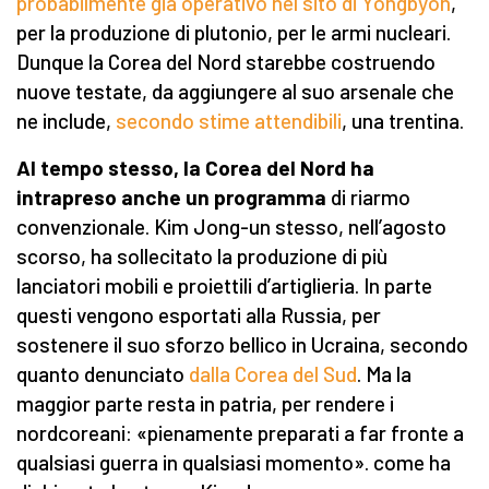
probabilmente già operativo nel sito di Yongbyon
,
per la produzione di plutonio, per le armi nucleari.
Dunque la Corea del Nord starebbe costruendo
nuove testate, da aggiungere al suo arsenale che
ne include,
secondo stime attendibili
, una trentina.
Al tempo stesso, la Corea del Nord ha
intrapreso anche un programma
di riarmo
convenzionale. Kim Jong-un stesso, nell’agosto
scorso, ha sollecitato la produzione di più
lanciatori mobili e proiettili d’artiglieria. In parte
questi vengono esportati alla Russia, per
sostenere il suo sforzo bellico in Ucraina, secondo
quanto denunciato
dalla Corea del Sud
. Ma la
maggior parte resta in patria, per rendere i
nordcoreani: «pienamente preparati a far fronte a
qualsiasi guerra in qualsiasi momento». come ha