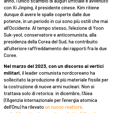
anno, l’unico scambio di auguri ufficiale è avvenuto
con Xi Jinping, il presidente cinese. Kim ritiene
dunque di avere le spalle coperte dalle due
potenze, in un periodo in cui sono più ostili che mai
all’Occidente. Al tempo stesso, l’elezione di Yoon
Suk-yeol, conservatore e anticomunista, alla
presidenza della Corea del Sud, ha contribuito
all’ulteriore raffreddamento dei rapporti fra le due
Coree.
Nel marzo del 2023, con un discorso ai vertici
militari
, il leader comunista nordcoreano ha
sollecitato la produzione di più materiale fissile per
la costruzione di nuove armi nucleari. Non si
trattava solo di retorica: in dicembre, l’Aiea
(l’Agenzia internazionale per l’energia atomica
dell’Onu) ha rilevato
un nuovo reattore,