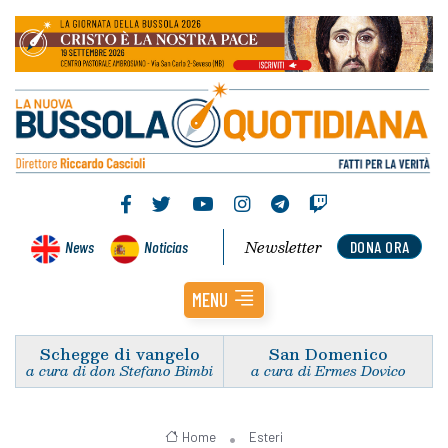
Newsletter
News
Noticias
DONA ORA
MENU
Schegge di vangelo
San Domenico
a cura di don Stefano Bimbi
a cura di Ermes Dovico
Home
Esteri