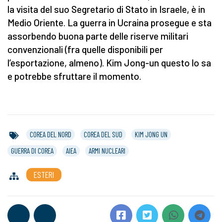
la visita del suo Segretario di Stato in Israele, è in
Medio Oriente. La guerra in Ucraina prosegue e sta
assorbendo buona parte delle riserve militari
convenzionali (fra quelle disponibili per
l’esportazione, almeno). Kim Jong-un questo lo sa
e potrebbe sfruttare il momento.
COREA DEL NORD
COREA DEL SUD
KIM JONG UN
GUERRA DI COREA
AIEA
ARMI NUCLEARI
ESTERI