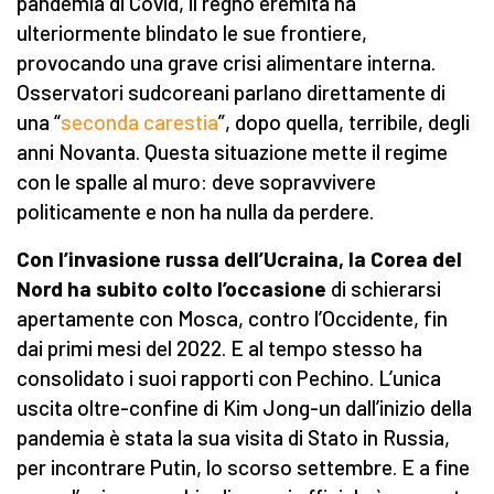
pandemia di Covid, il regno eremita ha
ulteriormente blindato le sue frontiere,
provocando una grave crisi alimentare interna.
Osservatori sudcoreani parlano direttamente di
una “
seconda carestia
”, dopo quella, terribile, degli
anni Novanta. Questa situazione mette il regime
con le spalle al muro: deve sopravvivere
politicamente e non ha nulla da perdere.
Con l’invasione russa dell’Ucraina, la Corea del
Nord ha subito colto l’occasione
di schierarsi
apertamente con Mosca, contro l’Occidente, fin
dai primi mesi del 2022. E al tempo stesso ha
consolidato i suoi rapporti con Pechino. L’unica
uscita oltre-confine di Kim Jong-un dall’inizio della
pandemia è stata la sua visita di Stato in Russia,
per incontrare Putin, lo scorso settembre. E a fine