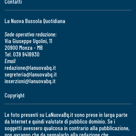
Contatti
La Nuova Bussola Quotidiana
Sede operativa redazione:
Via Giuseppe Ugolini, 11
20900 Monza - MB
Tel. 039 9418930
Email
redazione@lanuovabq.it
segreteria@lanuovabq.it
inserzioni@lanuovabq.it
Copyright
Le foto presenti su LaNuovaBq.it sono prese in larga parte
da Internet e quindi valutate di pubblico dominio. Se i
soggetti avessero qualcosa in contrario alla pubblicazione,
non avranno che da segnalarlo alla redazione che