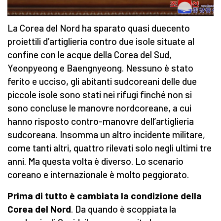
La Corea del Nord ha sparato quasi duecento
proiettili d’artiglieria contro due isole situate al
confine con le acque della Corea del Sud,
Yeonpyeong e Baengnyeong. Nessuno è stato
ferito e ucciso, gli abitanti sudcoreani delle due
piccole isole sono stati nei rifugi finché non si
sono concluse le manovre nordcoreane, a cui
hanno risposto contro-manovre dell’artiglieria
sudcoreana. Insomma un altro incidente militare,
come tanti altri, quattro rilevati solo negli ultimi tre
anni. Ma questa volta è diverso. Lo scenario
coreano e internazionale è molto peggiorato.
Prima di tutto è cambiata la condizione della
Corea del Nord
. Da quando è scoppiata la