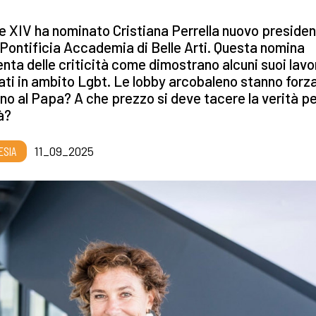
 XIV ha nominato Cristiana Perrella nuovo preside
 Pontificia Accademia di Belle Arti. Questa nomina
nta delle criticità come dimostrano alcuni suoi lavo
ti in ambito Lgbt. Le lobby arcobaleno stanno forz
no al Papa? A che prezzo si deve tacere la verità p
tà?
ESIA
11_09_2025