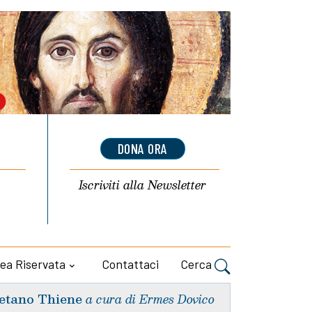
DONA ORA
Iscriviti alla
Newsletter
ea Riservata
Contattaci
Cerca
etano Thiene
a cura di Ermes Dovico