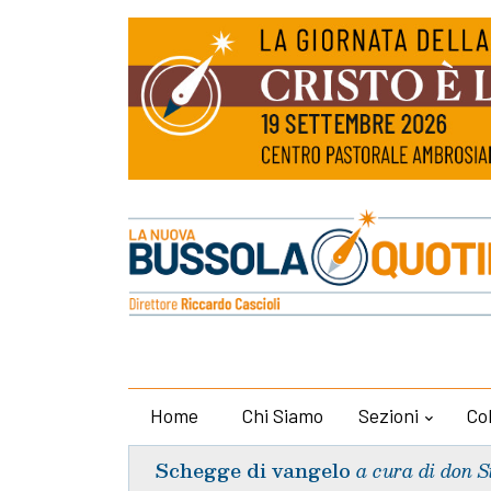
Home
Chi Siamo
Sezioni
Co
Schegge di vangelo
a cura di don S