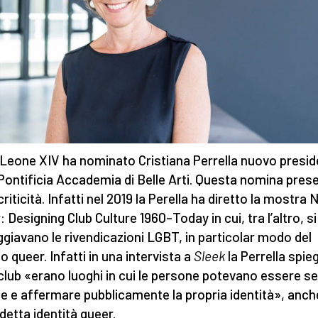
Leone XIV ha nominato Cristiana Perrella nuovo presid
 Pontificia Accademia di Belle Arti. Questa nomina pres
criticità. Infatti nel 2019 la Perella ha diretto la mostra 
: Designing Club Culture 1960–Today in cui, tra l’altro, si
giavano le rivendicazioni LGBT, in particolar modo del
 queer. Infatti in una intervista a
Sleek
la Perrella spie
 club «erano luoghi in cui le persone potevano essere se
e e affermare pubblicamente la propria identità», anch
detta identità queer.