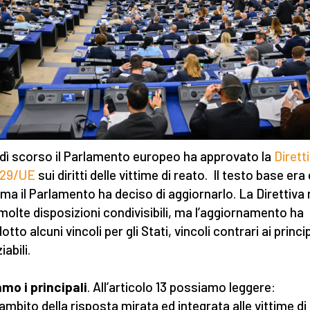
dì scorso il Parlamento europeo ha approvato la
Dirett
/29/UE
sui diritti delle vittime di reato. Il testo base era 
 ma il Parlamento ha deciso di aggiornarlo. La Direttiva
 molte disposizioni condivisibili, ma l’aggiornamento ha
otto alcuni vincoli per gli Stati, vincoli contrari ai princi
abili.
mo i principali
. All’articolo 13 possiamo leggere:
'ambito della risposta mirata ed integrata alle vittime di