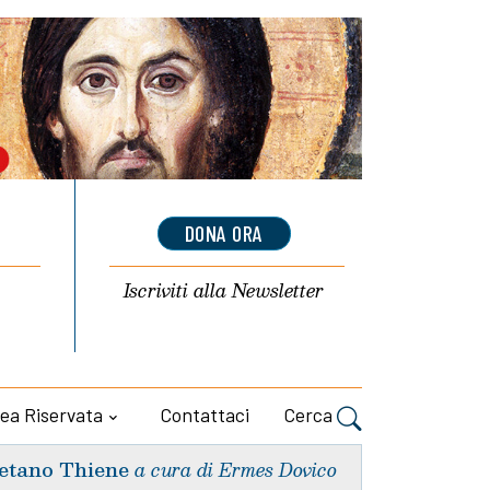
DONA ORA
Iscriviti alla
Newsletter
ea Riservata
Contattaci
Cerca
etano Thiene
a cura di Ermes Dovico