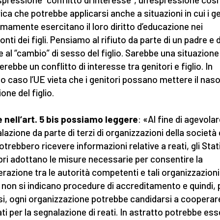
ica che potrebbe applicarsi anche a situazioni in cui i ge
timamente esercitano il loro diritto d’educazione nei
nti dei figli. Pensiamo al rifiuto da parte di un padre e 
 al “cambio” di sesso del figlio. Sarebbe una situazione 
erebbe un conflitto di interesse tra genitori e figlio. In
o caso l’UE vieta che i genitori possano mettere il naso
one del figlio.
e nell’art. 5 bis possiamo leggere
: «Al fine di agevolar
lazione da parte di terzi di organizzazioni della società c
otrebbero ricevere informazioni relative a reati, gli Stat
i adottano le misure necessarie per consentire la
razione tra le autorità competenti e tali organizzazioni
 non si indicano procedure di accreditamento e quindi, 
si, ogni organizzazione potrebbe candidarsi a cooperar
tati per la segnalazione di reati. In astratto potrebbe es