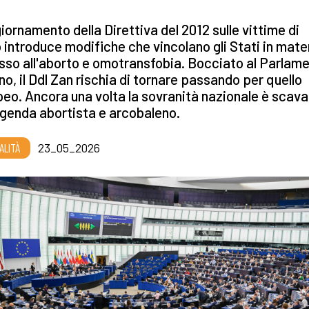
iornamento della Direttiva del 2012 sulle vittime di
 introduce modifiche che vincolano gli Stati in mater
so all'aborto e omotransfobia. Bocciato al Parlam
ano, il Ddl Zan rischia di tornare passando per quello
eo. Ancora una volta la sovranità nazionale è scava
agenda abortista e arcobaleno.
ALITÀ
23_05_2026