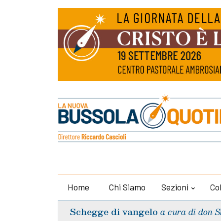
Home
Chi Siamo
Sezioni
Co
Schegge di vangelo
a cura di don S