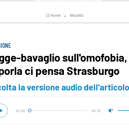
Home
Attualità
SIONE
gge-bavaglio sull'omofobia,
porla ci pensa Strasburgo
olta la versione audio dell'articol
00:00
06:23