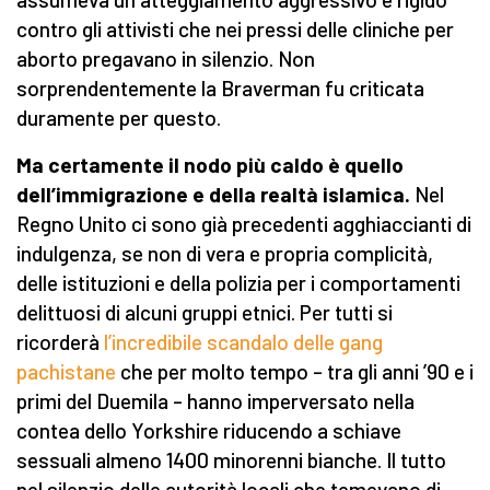
contro gli attivisti che nei pressi delle cliniche per
aborto pregavano in silenzio. Non
sorprendentemente la Braverman fu criticata
duramente per questo.
Ma certamente il nodo più caldo è quello
dell’immigrazione e della realtà islamica.
Nel
Regno Unito ci sono già precedenti agghiaccianti di
indulgenza, se non di vera e propria complicità,
delle istituzioni e della polizia per i comportamenti
delittuosi di alcuni gruppi etnici. Per tutti si
ricorderà
l’incredibile scandalo delle gang
pachistane
che per molto tempo – tra gli anni ’90 e i
primi del Duemila – hanno imperversato nella
contea dello Yorkshire riducendo a schiave
sessuali almeno 1400 minorenni bianche. Il tutto
nel silenzio delle autorità locali che temevano di