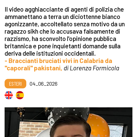
Il video agghiacciante di agenti di polizia che
ammanettano a terra un diciottenne bianco
agonizzante, accoltellato senza motivo da un
ragazzo sikh che lo accusava falsamente di
razzismo, ha sconvolto l'opinione pubblica
britannica e pone inquietanti domande sulla
deriva delle istituzioni occidentali.
- Braccianti bruciati vivi in Calabria da
"caporali" pakistani,
di Lorenza Formicola
ESTERI
04_06_2026