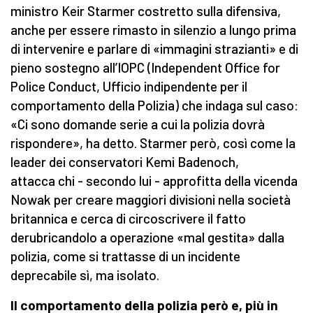
ministro Keir Starmer costretto sulla difensiva,
anche per essere rimasto in silenzio a lungo prima
di intervenire e parlare di «immagini strazianti» e di
pieno sostegno all’IOPC (Independent Office for
Police Conduct, Ufficio indipendente per il
comportamento della Polizia) che indaga sul caso:
«Ci sono domande serie a cui la polizia dovrà
rispondere», ha detto. Starmer però, così come la
leader dei conservatori Kemi Badenoch,
attacca chi - secondo lui - approfitta della vicenda
Nowak per creare maggiori divisioni nella società
britannica e cerca di circoscrivere il fatto
derubricandolo a operazione «mal gestita» dalla
polizia, come si trattasse di un incidente
deprecabile sì, ma isolato.
Il comportamento della polizia però e, più in