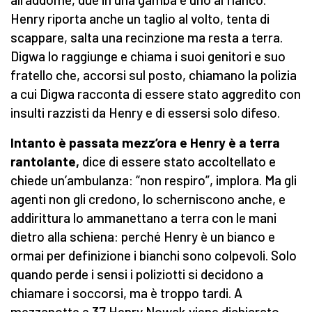
Henry riporta anche un taglio al volto, tenta di
scappare, salta una recinzione ma resta a terra.
Digwa lo raggiunge e chiama i suoi genitori e suo
fratello che, accorsi sul posto, chiamano la polizia
a cui Digwa racconta di essere stato aggredito con
insulti razzisti da Henry e di essersi solo difeso.
Intanto è passata mezz’ora e Henry è a terra
rantolante,
dice di essere stato accoltellato e
chiede un’ambulanza: “non respiro”, implora. Ma gli
agenti non gli credono, lo scherniscono anche, e
addirittura lo ammanettano a terra con le mani
dietro alla schiena: perché Henry è un bianco e
ormai per definizione i bianchi sono colpevoli. Solo
quando perde i sensi i poliziotti si decidono a
chiamare i soccorsi, ma è troppo tardi. A
mezzanotte e 37 Henry Nowak viene dichiarato