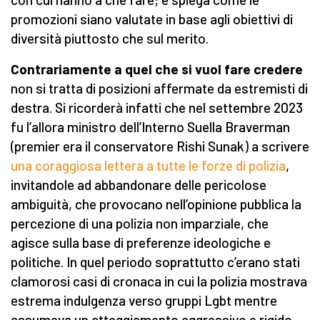
promozioni siano valutate in base agli obiettivi di
diversità piuttosto che sul merito.
Contrariamente a quel che si vuol fare credere
non si tratta di posizioni affermate da estremisti di
destra. Si ricorderà infatti che nel settembre 2023
fu l’allora ministro dell’Interno Suella Braverman
(premier era il conservatore Rishi Sunak) a scrivere
una coraggiosa lettera a tutte le forze di polizia
,
invitandole ad abbandonare delle pericolose
ambiguità, che provocano nell’opinione pubblica la
percezione di una polizia non imparziale, che
agisce sulla base di preferenze ideologiche e
politiche. In quel periodo soprattutto c’erano stati
clamorosi casi di cronaca in cui la polizia mostrava
estrema indulgenza verso gruppi Lgbt mentre
assumeva un atteggiamento aggressivo e rigido