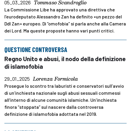
Tommaso Scandroglio
05_03_2026
La Commissione Libe ha approvato una direttiva che
l’eurodeputato Alessandro Zan ha definito «un pezzo del
Ddl Zan» europeo. Di “omofobia” si parla anche alla Camera
dei Lord. Ma queste proposte hanno vari punti critici.
QUESTIONE CONTROVERSA
Regno Unito e abusi, il nodo della definizione
di islamofobia
Lorenza Formicola
29_01_2025
Prosegue lo scontro tra laburisti e conservatori sull’avvio
di un’inchiesta nazionale sugli abusi sessuali commessi
all’interno di alcune comunità islamiche. Un’inchiesta
finora “stoppata” sul nascere dalla controversa
definizione di islamofobia adottata nel 2019.