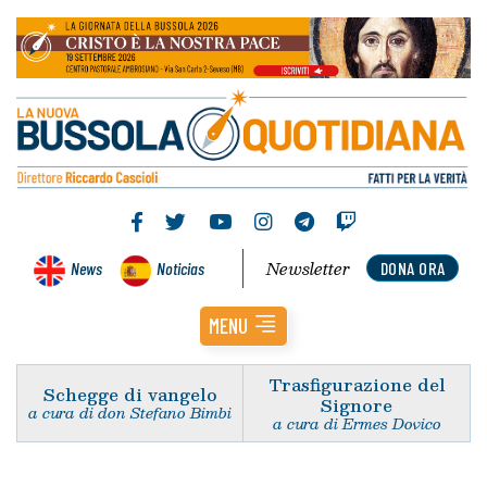
Newsletter
News
Noticias
DONA ORA
MENU
Trasfigurazione del
Schegge di vangelo
Signore
a cura di don Stefano Bimbi
a cura di Ermes Dovico