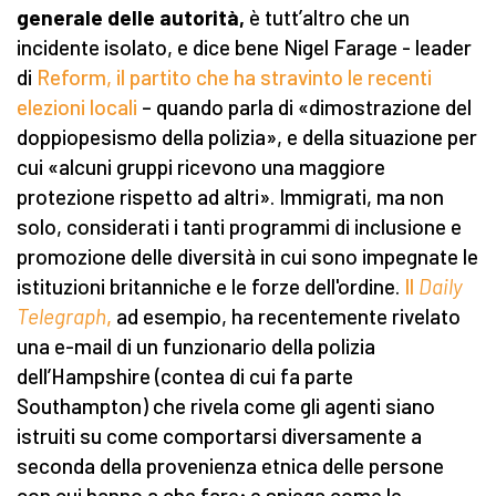
generale delle autorità,
è tutt’altro che un
incidente isolato, e dice bene Nigel Farage - leader
di
Reform, il partito che ha stravinto le recenti
elezioni locali
– quando parla di «dimostrazione del
doppiopesismo della polizia», e della situazione per
cui «alcuni gruppi ricevono una maggiore
protezione rispetto ad altri». Immigrati, ma non
solo, considerati i tanti programmi di inclusione e
promozione delle diversità in cui sono impegnate le
istituzioni britanniche e le forze dell'ordine.
Il
Daily
Telegraph
,
ad esempio, ha recentemente rivelato
una e-mail di un funzionario della polizia
dell’Hampshire (contea di cui fa parte
Southampton) che rivela come gli agenti siano
istruiti su come comportarsi diversamente a
seconda della provenienza etnica delle persone
con cui hanno a che fare; e spiega come le