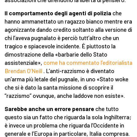
Il comportamento degli agenti di polizia
che
hanno ammanettato un ragazzo bianco mentre era
agonizzante dando credito soltanto alla versione di
chi l’aveva pugnalato è perciò tutt’altro che un
tragico e spiacevole incidente. È piuttosto la
dimostrazione della «barbarie dello Stato
assistenziale»,
come ha commentato l’editorialista
Brendan O’Neill
. L’anti-razzismo è diventato
un’arma più letale del pugnale, in uno «Stato woke
che si è dato la santa missione di scoprire il
“razzismo” ovunque, anche laddove non esiste».
Sarebbe anche un errore pensare
che tutto
questo sia un fatto che riguarda la sola Inghilterra;
è invece un problema che riguarda l’Occidente in
generale e l’Europa in particolare, Italia compresa.