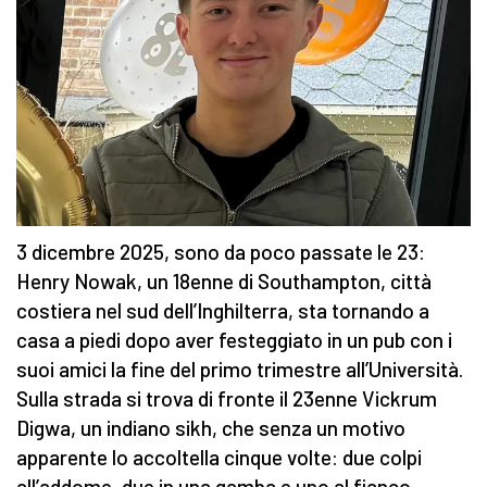
3 dicembre 2025, sono da poco passate le 23:
Henry Nowak, un 18enne di Southampton, città
costiera nel sud dell’Inghilterra, sta tornando a
casa a piedi dopo aver festeggiato in un pub con i
suoi amici la fine del primo trimestre all’Università.
Sulla strada si trova di fronte il 23enne Vickrum
Digwa, un indiano sikh, che senza un motivo
apparente lo accoltella cinque volte: due colpi
all’addome, due in una gamba e uno al fianco.