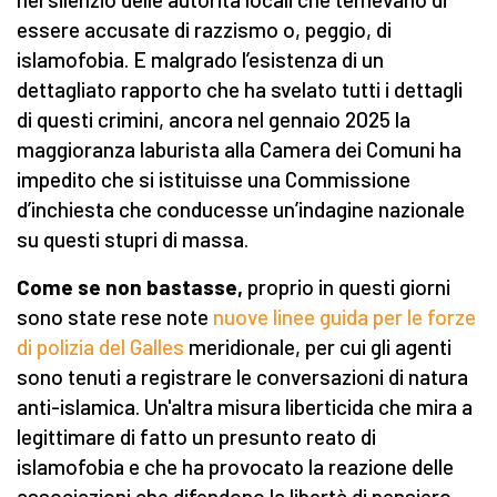
essere accusate di razzismo o, peggio, di
islamofobia. E malgrado l’esistenza di un
dettagliato rapporto che ha svelato tutti i dettagli
di questi crimini, ancora nel gennaio 2025 la
maggioranza laburista alla Camera dei Comuni ha
impedito che si istituisse una Commissione
d’inchiesta che conducesse un’indagine nazionale
su questi stupri di massa.
Come se non bastasse,
proprio in questi giorni
sono state rese note
nuove linee guida per le forze
di polizia del Galles
meridionale, per cui gli agenti
sono tenuti a registrare le conversazioni di natura
anti-islamica. Un'altra misura liberticida che mira a
legittimare di fatto un presunto reato di
islamofobia e che ha provocato la reazione delle
associazioni che difendono la libertà di pensiero.