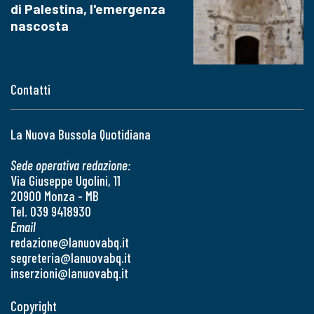
di Palestina, l'emergenza
nascosta
Contatti
La Nuova Bussola Quotidiana
Sede operativa redazione:
Via Giuseppe Ugolini, 11
20900 Monza - MB
Tel. 039 9418930
Email
redazione@lanuovabq.it
segreteria@lanuovabq.it
inserzioni@lanuovabq.it
Copyright