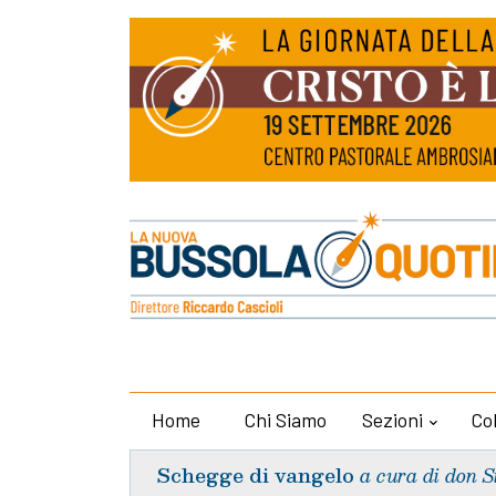
Home
Chi Siamo
Sezioni
Co
Schegge di vangelo
a cura di don S