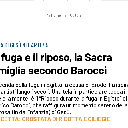
Home
Cultura
TA DI GESÙ NEL’ARTE/ 5
fuga e il riposo, la Sacra
miglia secondo Barocci
cenda della fuga in Egitto, a causa di Erode, ha ispi
 artisti lungo i secoli. Una tela in particolare tocca il
 e la mente: è il “Riposo durante la fuga in Egitto” di
ico Barocci, che raffigura un momento sereno della
rosa fin dall’infanzia) di Gesù.
ICETTA: CROSTATA DI RICOTTA E CILIEGIE