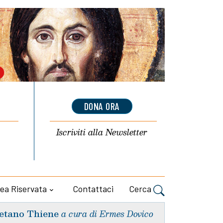
DONA ORA
Iscriviti alla
Newsletter
ea Riservata
Contattaci
Cerca
etano Thiene
a cura di Ermes Dovico