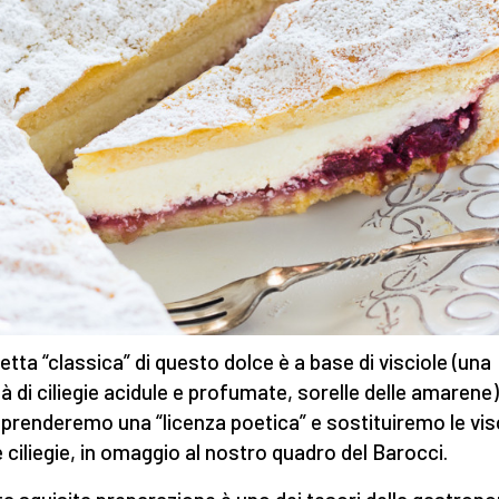
cetta “classica” di questo dolce è a base di visciole (una
tà di ciliegie acidule e profumate, sorelle delle amarene
i prenderemo una “licenza poetica” e sostituiremo le vis
e ciliegie, in omaggio al nostro quadro del Barocci.