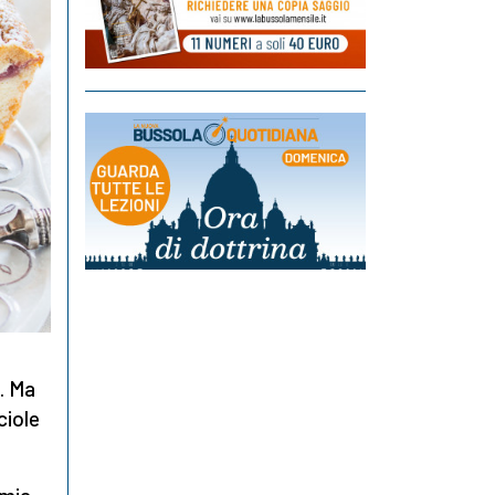
). Ma
ciole