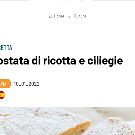
Home
Cultura
CETTA
stata di ricotta e ciliegie
URA
10_01_2022