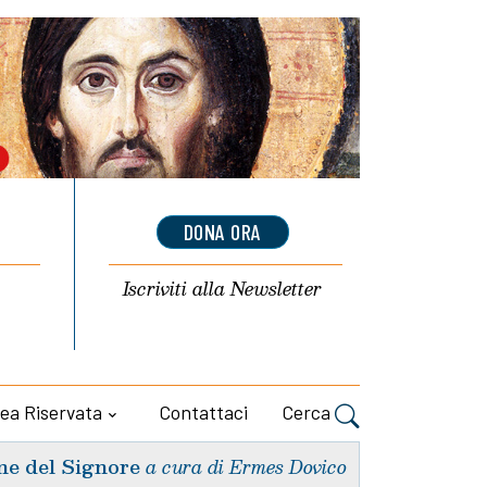
DONA ORA
Iscriviti alla
Newsletter
ea Riservata
Contattaci
Cerca
ne del Signore
a cura di Ermes Dovico