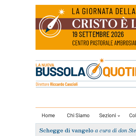
Home
Chi Siamo
Sezioni
Co
Schegge di vangelo
a cura di don St