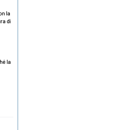
on la
ra di
hé la