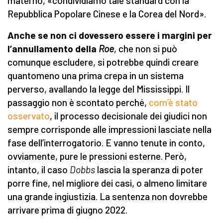
materno, «condividiamo tale standard con la
Repubblica Popolare Cinese e la Corea del Nord».
Anche se non ci dovessero essere i margini per
l’annullamento della
Roe
, che non si può
comunque escludere, si potrebbe quindi creare
quantomeno una prima crepa in un sistema
perverso, avallando la legge del Mississippi. Il
passaggio non è scontato perché,
com’è stato
osservato
, il processo decisionale dei giudici non
sempre corrisponde alle impressioni lasciate nella
fase dell’interrogatorio. E vanno tenute in conto,
ovviamente, pure le pressioni esterne. Però,
intanto, il caso
Dobbs
lascia la speranza di poter
porre fine, nel migliore dei casi, o almeno limitare
una grande ingiustizia. La sentenza non dovrebbe
arrivare prima di giugno 2022.