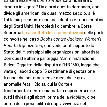
La sentenza
Roe contro Wade
sarà ribaltata o
rimarrà in vigore? Da giorni questa domanda, che
divide gli americani da quasi mezzo secolo, si è
fatta più pressante che mai, dentro e fuori i confini
degli Stati Uniti. Mercoledì 1 dicembre la Corte
Suprema
ha ascoltato le argomentazioni
delle parti
coinvolte nel caso
Dobbs contro Jackson Women’s
Health Organization
, che vede contrapposto lo
Stato del Mississippi alle organizzazioni abortiste.
Con queste ultime parteggia l’Amministrazione
Biden. Oggetto della disputa è l’HB 1510, legge che
vieta gli aborti dopo 15 settimane di gestazione
tranne che per emergenze mediche e gravi
anomalie fetali. Ciò su cui la Corte è
fondamentalmente chiamata a esprimersi è se
tutti i divieti agli aborti prima della
viability
, cioè
prima della possibilità di sopravvivenza del