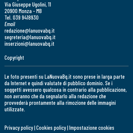
Via Giuseppe Ugolini, 11
20900 Monza - MB
Tel. 039 9418930
Email
redazione@lanuovabq.it
segreteria@lanuovabq.it
inserzioni@lanuovabq.it
Copyright
Le foto presenti su LaNuovaBq.it sono prese in larga parte
da Internet e quindi valutate di pubblico dominio. Se i
soggetti avessero qualcosa in contrario alla pubblicazione,
non avranno che da segnalarlo alla redazione che
provvederà prontamente alla rimozione delle immagini
utilizzate.
Privacy policy
|
Cookies policy
|
Impostazione cookies