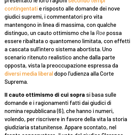
presentato le loro ragioni
secondo tempi
contingentati
e risposto alle domande dei nove
giudici supremi, i commentatori pro vita
mantengono in linea di massima, con qualche
distinguo, un cauto ottimismo che la
Roe
possa
essere ribaltata o quantomeno limitata, con effetti
a cascata sull’intero sistema abortista. Uno
scenario ritenuto realistico anche dalla parte
opposta, vista la preoccupazione espressa da
diversi media liberal
dopo l’udienza alla Corte
Suprema.
Il cauto ottimismo di cui sopra
si basa sulle
domande e i ragionamenti fatti dai giudici di
nomina repubblicana (6), che hanno i numeri,
volendo, per riscrivere in favore della vita la storia
giudiziaria statunitense. Appare scontato, nel