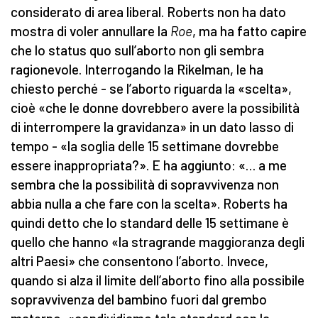
considerato di area liberal. Roberts non ha dato
mostra di voler annullare la
Roe
, ma ha fatto capire
che lo status quo sull’aborto non gli sembra
ragionevole. Interrogando la Rikelman, le ha
chiesto perché - se l’aborto riguarda la «scelta»,
cioè «che le donne dovrebbero avere la possibilità
di interrompere la gravidanza» in un dato lasso di
tempo - «la soglia delle 15 settimane dovrebbe
essere inappropriata?». E ha aggiunto: «… a me
sembra che la possibilità di sopravvivenza non
abbia nulla a che fare con la scelta». Roberts ha
quindi detto che lo standard delle 15 settimane è
quello che hanno «la stragrande maggioranza degli
altri Paesi» che consentono l’aborto. Invece,
quando si alza il limite dell’aborto fino alla possibile
sopravvivenza del bambino fuori dal grembo