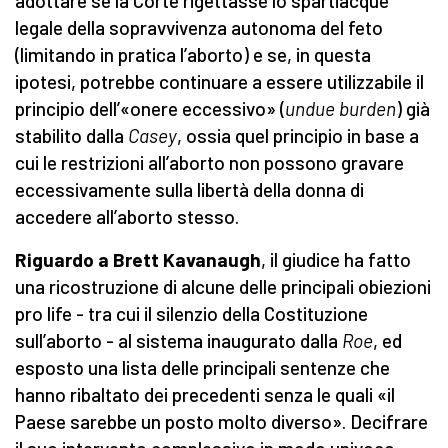
adottare se la Corte rigettasse lo spartiacque
legale della sopravvivenza autonoma del feto
(limitando in pratica l’aborto) e se, in questa
ipotesi, potrebbe continuare a essere utilizzabile il
principio dell’«onere eccessivo» (
undue burden
) già
stabilito dalla
Casey
, ossia quel principio in base a
cui le restrizioni all’aborto non possono gravare
eccessivamente sulla libertà della donna di
accedere all’aborto stesso.
Riguardo a Brett Kavanaugh
, il giudice ha fatto
una ricostruzione di alcune delle principali obiezioni
pro life - tra cui il silenzio della Costituzione
sull’aborto - al sistema inaugurato dalla
Roe
, ed
esposto una lista delle principali sentenze che
hanno ribaltato dei precedenti senza le quali «il
Paese sarebbe un posto molto diverso». Decifrare