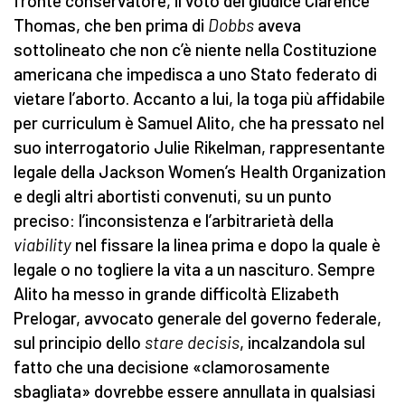
fronte conservatore, il voto del giudice Clarence
Thomas, che ben prima di
Dobbs
aveva
sottolineato che non c’è niente nella Costituzione
americana che impedisca a uno Stato federato di
vietare l’aborto. Accanto a lui, la toga più affidabile
per curriculum è Samuel Alito, che ha pressato nel
suo interrogatorio Julie Rikelman, rappresentante
legale della Jackson Women’s Health Organization
e degli altri abortisti convenuti, su un punto
preciso: l’inconsistenza e l’arbitrarietà della
viability
nel fissare la linea prima e dopo la quale è
legale o no togliere la vita a un nascituro. Sempre
Alito ha messo in grande difficoltà Elizabeth
Prelogar, avvocato generale del governo federale,
sul principio dello
stare decisis
, incalzandola sul
fatto che una decisione «clamorosamente
sbagliata» dovrebbe essere annullata in qualsiasi