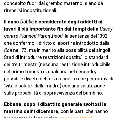
concepito fuori dal grembo materno, siano da
ritenersi incostituzionali.
Il caso
Dobbs
è considerato dagli addetti ai
lavori il più importante fin dai tempi della
Casey
contro Planned Parenthood
, la sentenza del 1992
che confermò il diritto di abortire introdotto dalla
Roe
nel ’73, ma in merito alla possibilità dei singoli
Stati di introdurre restrizioni sostituì lo standard
dei tre trimestri (nessuna restrizione introducibile
nel primo trimestre, qualcuna nel secondo,
possibile divieto nel terzo eccetto che per motivi di
“vita o salute” della madre) con una valutazione
sulle probabilità di sopravvivenza del bambino.
Ebbene, dopo il dibattito generale svoltosi la
mattina dell’1 dicembre
, con le parti che hanno