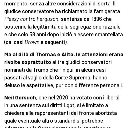
momento, senza altre considerazioni di sorta. Il
giudice conservatore ha richiamato la famigerata
Plessy contro Ferguson
, sentenza del 1896 che
sostenne la legittimità della segregazione razziale
e che solo 58 anni dopo iniziò a essere smantellata
(dai casi
Brown
e seguenti).
Ma al di là di Thomas e Alito, le attenzioni erano
rivolte soprattutto
ai tre giudici conservatori
nominati da Trump che fin qui, in alcuni casi
passati al vaglio della Corte Suprema, hanno
deluso le aspettative, pur con differenze personali.
Neil Gorsuch
, che nel 2020 ha votato con i liberal
in una sentenza sui diritti Lgbt, si è limitato a
chiedere alle rappresentanti del fronte abortista
quale eventuale altro standard si potrebbe