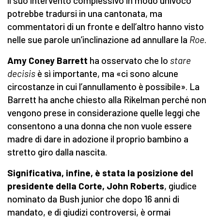
il suo intervento complessivo in modo univoco
potrebbe tradursi in una cantonata, ma
commentatori di un fronte e dell’altro hanno visto
nelle sue parole un’inclinazione ad annullare la
Roe
.
Amy Coney Barrett
ha osservato che lo
stare
decisis
è sì importante, ma «ci sono alcune
circostanze in cui l’annullamento è possibile». La
Barrett ha anche chiesto alla Rikelman perché non
vengono prese in considerazione quelle leggi che
consentono a una donna che non vuole essere
madre di dare in adozione il proprio bambino a
stretto giro dalla nascita.
Significativa, infine, è stata la posizione del
presidente della Corte, John Roberts
, giudice
nominato da Bush junior che dopo 16 anni di
mandato, e di giudizi controversi, è ormai