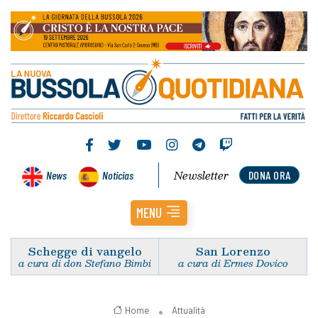
Newsletter
News
Noticias
DONA ORA
MENU
Schegge di vangelo
San Lorenzo
a cura di don Stefano Bimbi
a cura di Ermes Dovico
Home
Attualità