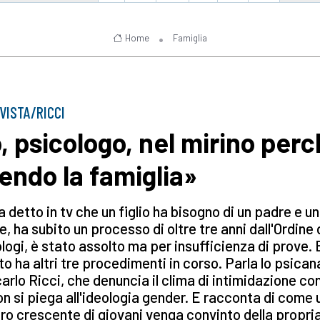
Home
Famiglia
VISTA/RICCI
o, psicologo, nel mirino per
fendo la famiglia»
 detto in tv che un figlio ha bisogno di un padre e u
, ha subito un processo di oltre tre anni dall'Ordine 
logi, è stato assolto ma per insufficienza di prove. 
to ha altri tre procedimenti in corso. Parla lo psican
arlo Ricci, che denuncia il clima di intimidazione co
on si piega all'ideologia gender. E racconta di come 
o crescente di giovani venga convinto della propri