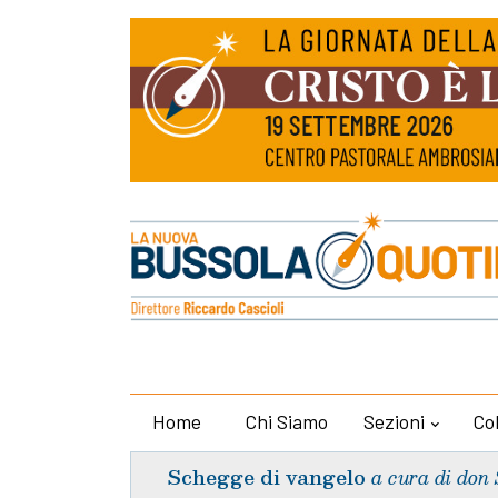
Home
Chi Siamo
Sezioni
Co
Schegge di vangelo
a cura di don 