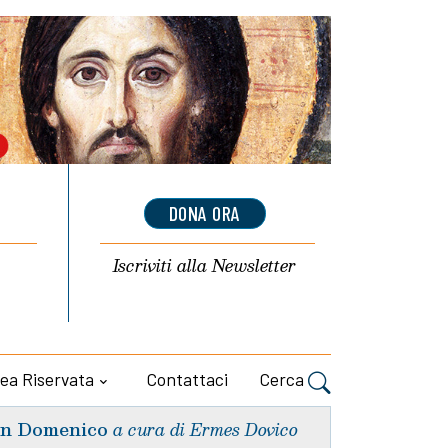
DONA ORA
Iscriviti alla
Newsletter
ea Riservata
Contattaci
Cerca
n Domenico
a cura di Ermes Dovico