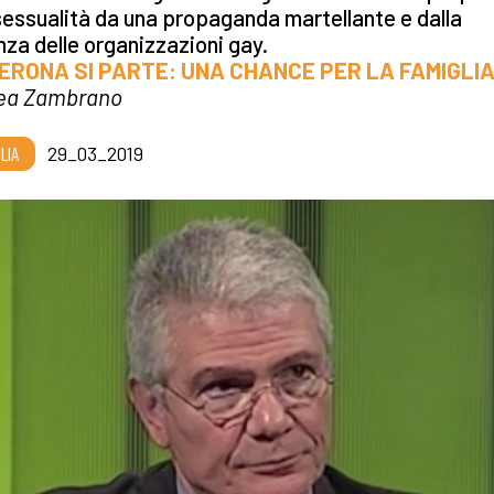
ssualità da una propaganda martellante e dalla
za delle organizzazioni gay.
VERONA SI PARTE: UNA CHANCE PER LA FAMIGLIA
ea Zambrano
LIA
29_03_2019