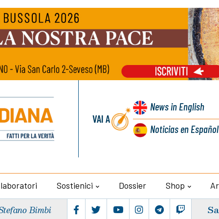
News
in English
VAI A
Noticias
en Español
llaboratori
Sostienici
Dossier
Shop
Ar
Sa
Stefano Bimbi