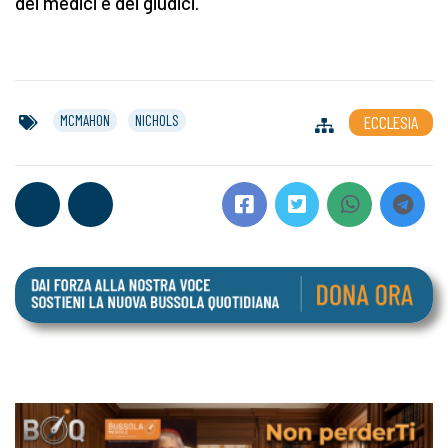
dei medici e dei giudici.
MCMAHON
NICHOLS
ECCLESIA