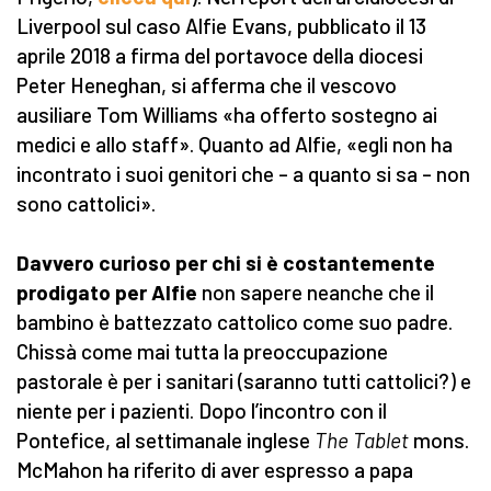
Liverpool sul caso Alfie Evans, pubblicato il 13
aprile 2018 a firma del portavoce della diocesi
Peter Heneghan, si afferma che il vescovo
ausiliare Tom Williams «ha offerto sostegno ai
medici e allo staff». Quanto ad Alfie, «egli non ha
incontrato i suoi genitori che – a quanto si sa – non
sono cattolici».
Davvero curioso per chi si è costantemente
prodigato per Alfie
non sapere neanche che il
bambino è battezzato cattolico come suo padre.
Chissà come mai tutta la preoccupazione
pastorale è per i sanitari (saranno tutti cattolici?) e
niente per i pazienti. Dopo l’incontro con il
Pontefice, al settimanale inglese
The Tablet
mons.
McMahon ha riferito di aver espresso a papa