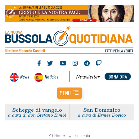
Newsletter
News
Noticias
DONA ORA
MENU
Schegge di vangelo
San Domenico
a cura di don Stefano Bimbi
a cura di Ermes Dovico
Home
Ecclesia