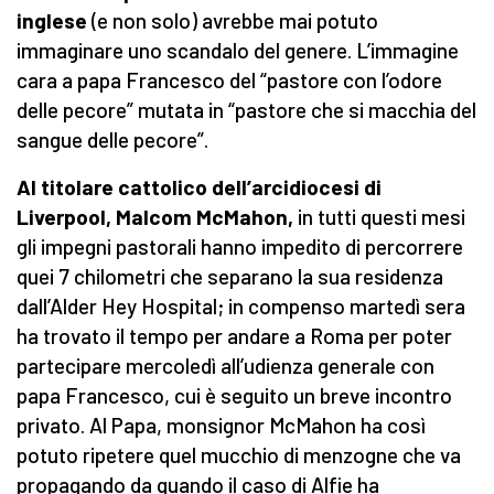
inglese
(e non solo) avrebbe mai potuto
immaginare uno scandalo del genere. L’immagine
cara a papa Francesco del “pastore con l’odore
delle pecore” mutata in “pastore che si macchia del
sangue delle pecore”.
Al titolare cattolico dell’arcidiocesi di
Liverpool, Malcom McMahon,
in tutti questi mesi
gli impegni pastorali hanno impedito di percorrere
quei 7 chilometri che separano la sua residenza
dall’Alder Hey Hospital; in compenso martedì sera
ha trovato il tempo per andare a Roma per poter
partecipare mercoledì all’udienza generale con
papa Francesco, cui è seguito un breve incontro
privato. Al Papa, monsignor McMahon ha così
potuto ripetere quel mucchio di menzogne che va
propagando da quando il caso di Alfie ha