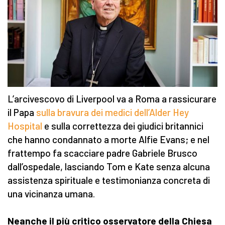
L’arcivescovo di Liverpool va a Roma a rassicurare
il Papa
sulla bravura dei medici dell’Alder Hey
Hospital
e sulla correttezza dei giudici britannici
che hanno condannato a morte Alfie Evans; e nel
frattempo fa scacciare padre Gabriele Brusco
dall’ospedale, lasciando Tom e Kate senza alcuna
assistenza spirituale e testimonianza concreta di
una vicinanza umana.
Neanche il più critico osservatore della Chiesa