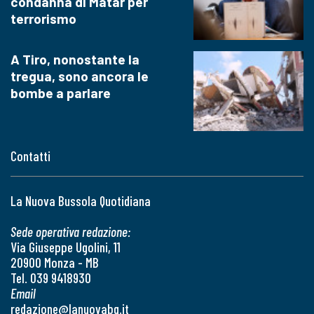
condanna di Matar per
terrorismo
A Tiro, nonostante la
tregua, sono ancora le
bombe a parlare
Contatti
La Nuova Bussola Quotidiana
Sede operativa redazione:
Via Giuseppe Ugolini, 11
20900 Monza - MB
Tel. 039 9418930
Email
redazione@lanuovabq.it