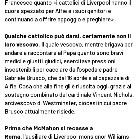
Francesco quanto «i cattolici di Liverpool hanno il
cuore spezzato per Alfie e i suoi genitori e
continuano a offrire appoggio e preghiere».
Qualche cattolico può darsi, certamente non il
loro vescovo.
Il quale vescovo, mentre brigava per
andare a raccontare al Papa quanto sono bravi i
medici e giusti i giudici, esercitava pressioni
insostenibili per cacciare dall'ospedale padre
Gabriele Brusco, che dal 16 aprile è al capezzale di
Alfie. Cosa che alla fine gli è riuscita oggi, grazie al
sostegno combinato del cardinale Vincent Nichols,
arcivescovo di Westminster, diocesi in cui padre
Brusco attualmente risiede.
Prima che McMahon si recasse a
Roma,
l'ausiliare di Liverpool monsignor Williams