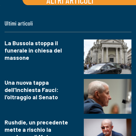
ALTRI ARTICOLI
Ultimi articoli
La Bussola stoppa il
funerale in chiesa del
massone
Una nuova tappa
dell'inchiesta Fauci:
l'oltraggio al Senato
Rushdie, un precedente
mette a rischio la