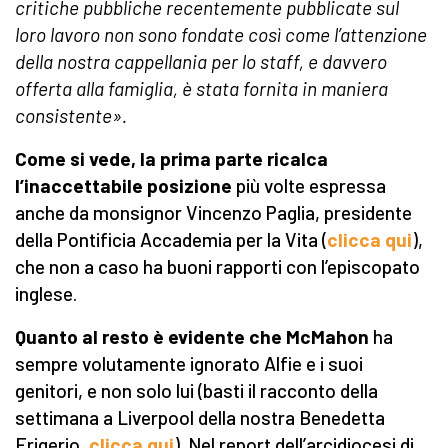
critiche pubbliche recentemente pubblicate sul
loro lavoro non sono fondate così come l’attenzione
della nostra cappellania per lo staff, e davvero
offerta alla famiglia, è stata fornita in maniera
consistente».
Come si vede, la prima parte ricalca
l’inaccettabile posizione
più volte espressa
anche da monsignor Vincenzo Paglia, presidente
della Pontificia Accademia per la Vita (
clicca qui
),
che non a caso ha buoni rapporti con l’episcopato
inglese.
Quanto al resto è evidente che McMahon
ha
sempre volutamente ignorato Alfie e i suoi
genitori, e non solo lui (basti il racconto della
settimana a Liverpool della nostra Benedetta
Frigerio,
clicca qui
). Nel report dell’arcidiocesi di