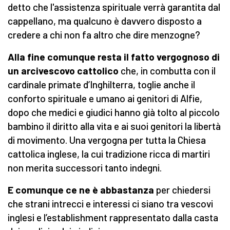
detto che l'assistenza spirituale verrà garantita dal
cappellano, ma qualcuno è davvero disposto a
credere a chi non fa altro che dire menzogne?
Alla fine comunque resta il fatto vergognoso di
un arcivescovo cattolico
che, in combutta con il
cardinale primate d’Inghilterra, toglie anche il
conforto spirituale e umano ai genitori di Alfie,
dopo che medici e giudici hanno già tolto al piccolo
bambino il diritto alla vita e ai suoi genitori la libertà
di movimento. Una vergogna per tutta la Chiesa
cattolica inglese, la cui tradizione ricca di martiri
non merita successori tanto indegni.
E comunque ce ne è abbastanza
per chiedersi
che strani intrecci e interessi ci siano tra vescovi
inglesi e l’establishment rappresentato dalla casta