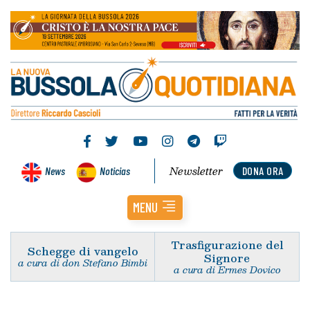
Newsletter
News
Noticias
DONA ORA
MENU
Trasfigurazione del
Schegge di vangelo
Signore
a cura di don Stefano Bimbi
a cura di Ermes Dovico