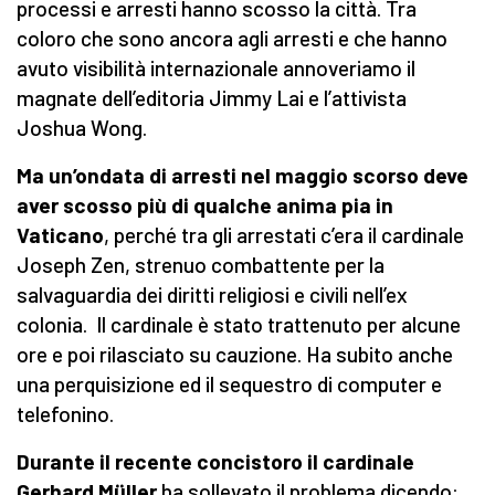
processi e arresti hanno scosso la città. Tra
coloro che sono ancora agli arresti e che hanno
avuto visibilità internazionale annoveriamo il
magnate dell’editoria Jimmy Lai e l’attivista
Joshua Wong.
Ma un’ondata di arresti nel maggio scorso deve
aver scosso più di qualche anima pia in
Vaticano
, perché tra gli arrestati c’era il cardinale
Joseph Zen, strenuo combattente per la
salvaguardia dei diritti religiosi e civili nell’ex
colonia. Il cardinale è stato trattenuto per alcune
ore e poi rilasciato su cauzione. Ha subito anche
una perquisizione ed il sequestro di computer e
telefonino.
Durante il recente concistoro il cardinale
Gerhard Müller
ha sollevato il problema dicendo: