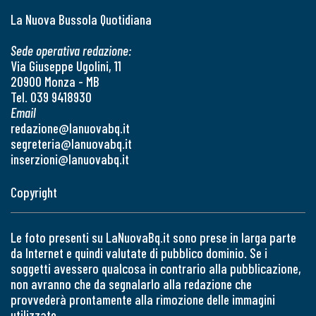
La Nuova Bussola Quotidiana
Sede operativa redazione:
Via Giuseppe Ugolini, 11
20900 Monza - MB
Tel. 039 9418930
Email
redazione@lanuovabq.it
segreteria@lanuovabq.it
inserzioni@lanuovabq.it
Copyright
Le foto presenti su LaNuovaBq.it sono prese in larga parte
da Internet e quindi valutate di pubblico dominio. Se i
soggetti avessero qualcosa in contrario alla pubblicazione,
non avranno che da segnalarlo alla redazione che
provvederà prontamente alla rimozione delle immagini
utilizzate.