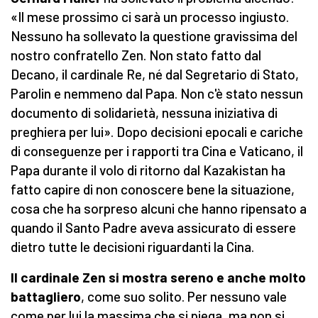
«Il mese prossimo ci sarà un processo ingiusto.
Nessuno ha sollevato la questione gravissima del
nostro confratello Zen. Non stato fatto dal
Decano, il cardinale Re, né dal Segretario di Stato,
Parolin e nemmeno dal Papa. Non c'è stato nessun
documento di solidarietà, nessuna iniziativa di
preghiera per lui». Dopo decisioni epocali e cariche
di conseguenze per i rapporti tra Cina e Vaticano, il
Papa durante il volo di ritorno dal Kazakistan ha
fatto capire di non conoscere bene la situazione,
cosa che ha sorpreso alcuni che hanno ripensato a
quando il Santo Padre aveva assicurato di essere
dietro tutte le decisioni riguardanti la Cina.
Il cardinale Zen si mostra sereno e anche molto
battagliero
, come suo solito. Per nessuno vale
come per lui la massima che si piega, ma non si