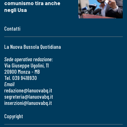
comunismo tira anche
negli Usa
Contatti
La Nuova Bussola Quotidiana
Sede operativa redazione:
Via Giuseppe Ugolini, 11
20900 Monza - MB
Tel. 039 9418930
Email
redazione@lanuovabq.it
segreteria@lanuovabq.it
inserzioni@lanuovabq.it
Copyright