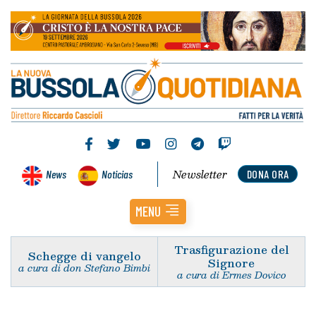
Newsletter
News
Noticias
DONA ORA
MENU
Trasfigurazione del
Schegge di vangelo
Signore
a cura di don Stefano Bimbi
a cura di Ermes Dovico