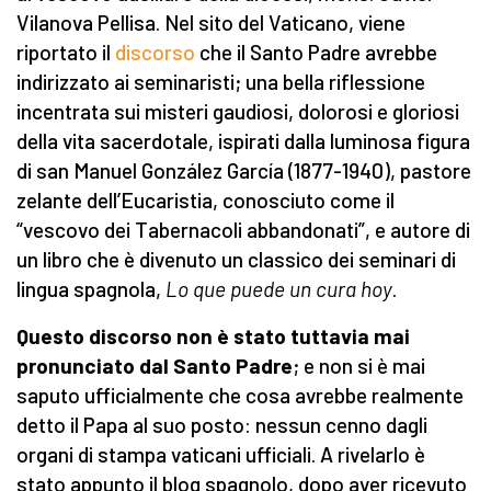
Vilanova Pellisa. Nel sito del Vaticano, viene
riportato il
discorso
che il Santo Padre avrebbe
indirizzato ai seminaristi; una bella riflessione
incentrata sui misteri gaudiosi, dolorosi e gloriosi
della vita sacerdotale, ispirati dalla luminosa figura
di san Manuel González García (1877-1940), pastore
zelante dell’Eucaristia, conosciuto come il
“vescovo dei Tabernacoli abbandonati”, e autore di
un libro che è divenuto un classico dei seminari di
lingua spagnola,
Lo que puede un cura hoy
.
Questo discorso non è stato tuttavia mai
pronunciato dal Santo Padre
; e non si è mai
saputo ufficialmente che cosa avrebbe realmente
detto il Papa al suo posto: nessun cenno dagli
organi di stampa vaticani ufficiali. A rivelarlo è
stato appunto il blog spagnolo, dopo aver ricevuto