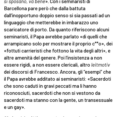
si sposano, va bene
». Con i seminaristi di
Barcellona pare però che dalla battuta
dall’inopportuno doppio senso si sia passati ad un
linguaggio che metterebbe in imbarazzo uno
scaricatore di porto. Da quanto riferiscono alcuni
seminaristi, il Papa avrebbe parlato «di quelli che
arrampicano solo per mostrare il proprio c**o», dei
«fottuti carrieristi che fottono la vita degli altri», e
altre amenità del genere. Poi l’insistenza a non
essere rigidi, a non essere clericali, altro
leitmotiv
dei discorsi di Francesco. Ancora, gli “esempi” che
il Papa avrebbe additato ai seminaristi: «Sacerdoti
che sono caduti in gravi peccati ma li hanno
riconosciuti, sacerdoti che non si vestono da
sacerdoti ma stanno con la gente, un transessuale
e un gay».