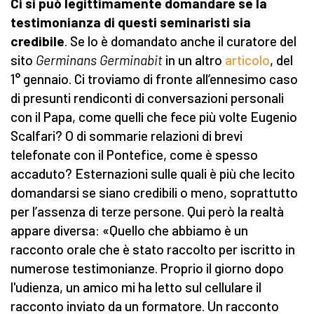
Ci si può legittimamente domandare se la
testimonianza di questi seminaristi sia
credibile
. Se lo è domandato anche il curatore del
sito
Germinans Germinabit
in un altro
articolo
, del
1° gennaio. Ci troviamo di fronte all’ennesimo caso
di presunti rendiconti di conversazioni personali
con il Papa, come quelli che fece più volte Eugenio
Scalfari? O di sommarie relazioni di brevi
telefonate con il Pontefice, come è spesso
accaduto? Esternazioni sulle quali è più che lecito
domandarsi se siano credibili o meno, soprattutto
per l’assenza di terze persone. Qui però la realtà
appare diversa: «Quello che abbiamo è un
racconto orale che è stato raccolto per iscritto in
numerose testimonianze. Proprio il giorno dopo
l'udienza, un amico mi ha letto sul cellulare il
racconto inviato da un formatore. Un racconto