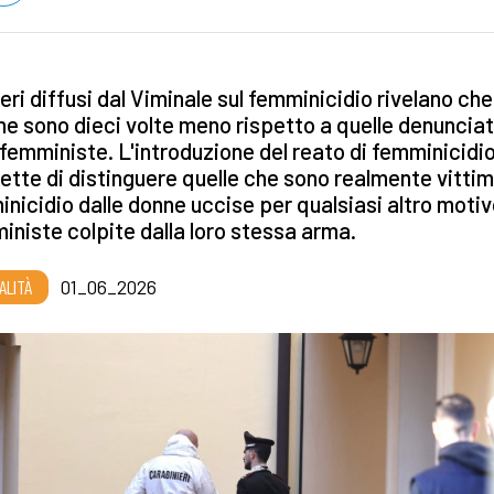
eri diffusi dal Viminale sul femminicidio rivelano che
me sono dieci volte meno rispetto a quelle denuncia
 femministe. L'introduzione del reato di femminicidi
tte di distinguere quelle che sono realmente vittim
nicidio dalle donne uccise per qualsiasi altro motiv
niste colpite dalla loro stessa arma.
ALITÀ
01_06_2026