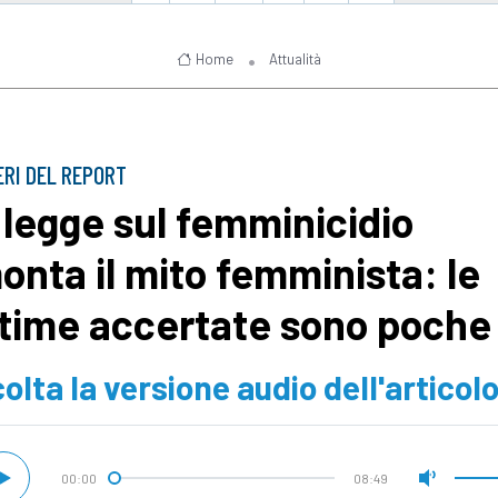
Home
Attualità
ERI DEL REPORT
 legge sul femminicidio
onta il mito femminista: le
ttime accertate sono poche
olta la versione audio dell'articol
00:00
08:49