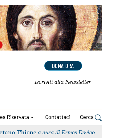
DONA ORA
Iscriviti alla
Newsletter
ea Riservata
Contattaci
Cerca
etano Thiene
a cura di Ermes Dovico