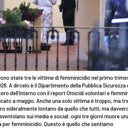
Sono state tre le vittime di femminicidio nel primo trime
026. A dircelo è il Dipartimento della Pubblica Sicurezza 
tero dell’Interno con il report Omicidi volontari e femmin
icato a maggio. Anche una solo vittima è troppo, ma tre
o sideralmente lontano da quello che tutti, ma davver
, sventolano sui media e social: ogni tre giorni muore un
 per femminicidio. Questo è quello che sentiamo