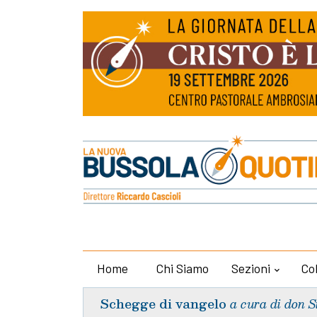
Home
Chi Siamo
Sezioni
Co
Schegge di vangelo
a cura di don S