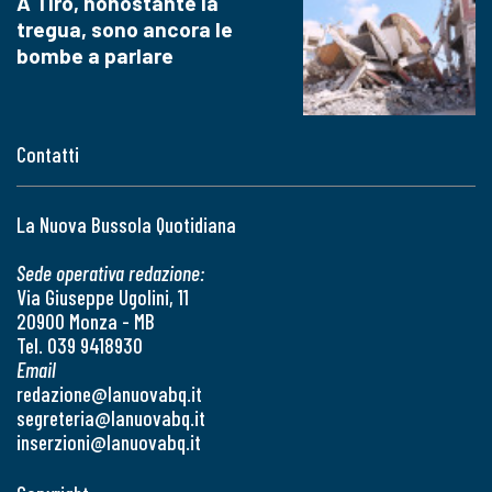
A Tiro, nonostante la
tregua, sono ancora le
bombe a parlare
Contatti
La Nuova Bussola Quotidiana
Sede operativa redazione:
Via Giuseppe Ugolini, 11
20900 Monza - MB
Tel. 039 9418930
Email
redazione@lanuovabq.it
segreteria@lanuovabq.it
inserzioni@lanuovabq.it