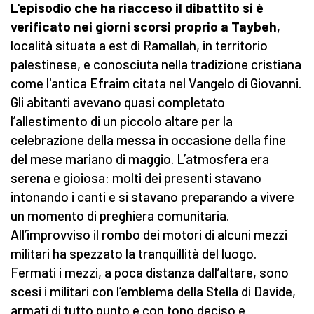
L'episodio che ha riacceso il dibattito si è
verificato nei giorni scorsi proprio a Taybeh
,
località situata a est di Ramallah, in territorio
palestinese, e conosciuta nella tradizione cristiana
come l'antica Efraim citata nel Vangelo di Giovanni.
Gli abitanti avevano quasi completato
l’allestimento di un piccolo altare per la
celebrazione della messa in occasione della fine
del mese mariano di maggio. L’atmosfera era
serena e gioiosa: molti dei presenti stavano
intonando i canti e si stavano preparando a vivere
un momento di preghiera comunitaria.
All’improvviso il rombo dei motori di alcuni mezzi
militari ha spezzato la tranquillità del luogo.
Fermati i mezzi, a poca distanza dall’altare, sono
scesi i militari con l’emblema della Stella di Davide,
armati di tutto punto e con tono deciso e