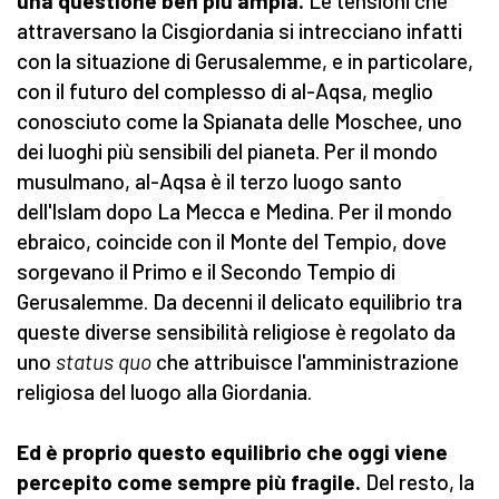
una questione ben più ampia.
Le tensioni che
attraversano la Cisgiordania si intrecciano infatti
con la situazione di Gerusalemme, e in particolare,
con il futuro del complesso di al-Aqsa, meglio
conosciuto come la Spianata delle Moschee, uno
dei luoghi più sensibili del pianeta. Per il mondo
musulmano, al-Aqsa è il terzo luogo santo
dell'Islam dopo La Mecca e Medina. Per il mondo
ebraico, coincide con il Monte del Tempio, dove
sorgevano il Primo e il Secondo Tempio di
Gerusalemme. Da decenni il delicato equilibrio tra
queste diverse sensibilità religiose è regolato da
uno
status quo
che attribuisce l'amministrazione
religiosa del luogo alla Giordania.
Ed è proprio questo equilibrio che oggi viene
percepito come sempre più fragile.
Del resto, la