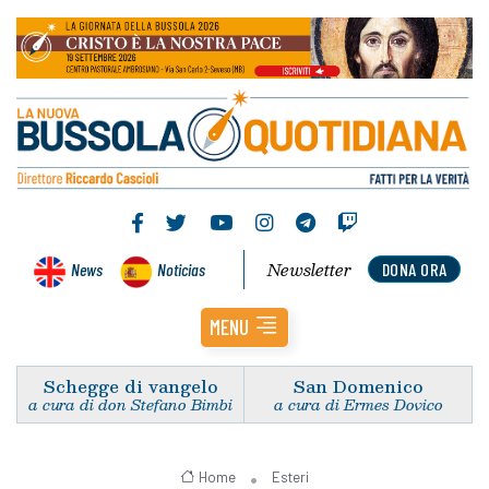
Newsletter
News
Noticias
DONA ORA
MENU
Schegge di vangelo
San Domenico
a cura di don Stefano Bimbi
a cura di Ermes Dovico
Home
Esteri