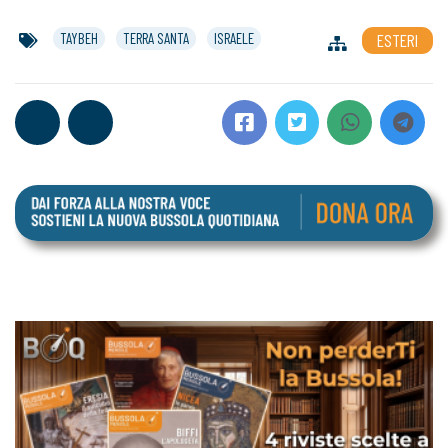
TAYBEH
TERRA SANTA
ISRAELE
ESTERI