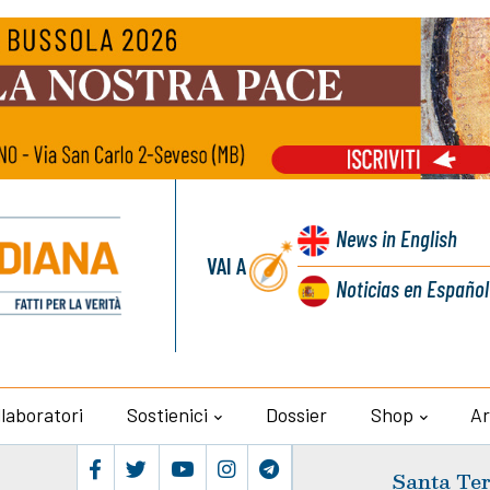
News
in English
VAI A
Noticias
en Español
llaboratori
Sostienici
Dossier
Shop
Ar
Santa Ter