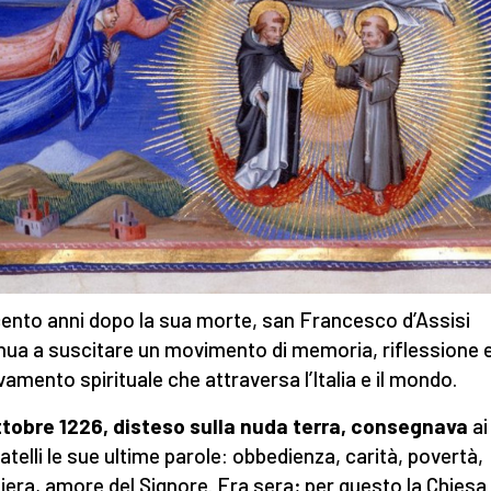
ento anni dopo la sua morte, san Francesco d’Assisi
nua a suscitare un movimento di memoria, riflessione 
vamento spirituale che attraversa l’Italia e il mondo.
ottobre 1226, disteso sulla nuda terra, consegnava
ai
atelli le sue ultime parole: obbedienza, carità, povertà,
iera, amore del Signore. Era sera; per questo la Chiesa