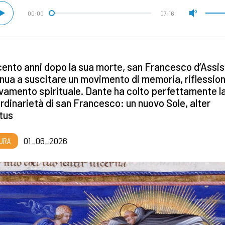
00:00
07:16
ento anni dopo la sua morte, san Francesco d’Assis
nua a suscitare un movimento di memoria, riflessio
vamento spirituale. Dante ha colto perfettamente l
rdinarietà di san Francesco: un nuovo Sole, alter
tus
URA
01_06_2026