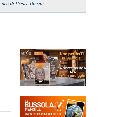
cura di Ermes Dovico
o