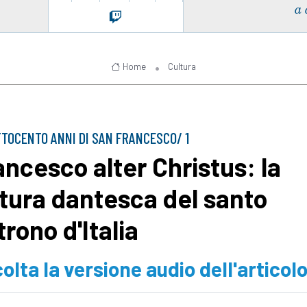
a 
Home
Cultura
TTOCENTO ANNI DI SAN FRANCESCO/ 1
ancesco alter Christus: la
ttura dantesca del santo
trono d'Italia
olta la versione audio dell'articol