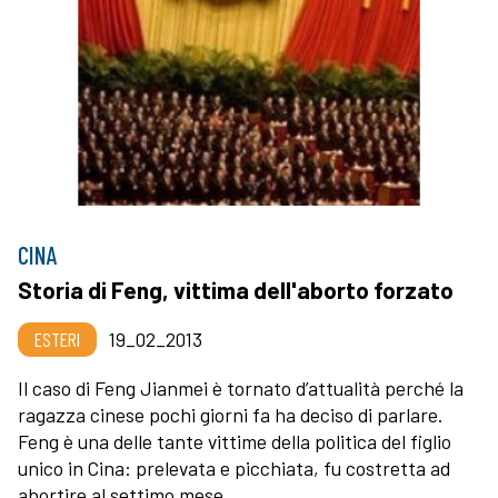
CINA
Storia di Feng, vittima dell'aborto forzato
ESTERI
19_02_2013
Il caso di Feng Jianmei è tornato d’attualità perché la
ragazza cinese pochi giorni fa ha deciso di parlare.
Feng è una delle tante vittime della politica del figlio
unico in Cina: prelevata e picchiata, fu costretta ad
abortire al settimo mese.