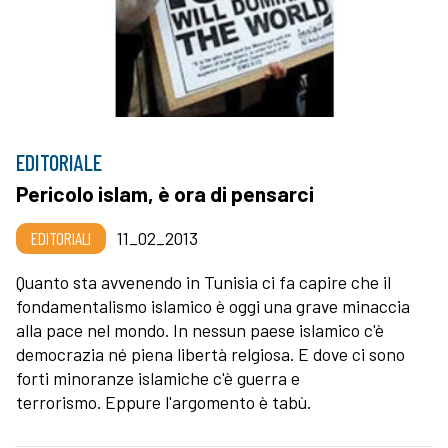
EDITORIALE
Pericolo islam, è ora di pensarci
EDITORIALI
11_02_2013
Quanto sta avvenendo in Tunisia ci fa capire che il
fondamentalismo islamico è oggi una grave minaccia
alla pace nel mondo. In nessun paese islamico c'è
democrazia né piena libertà relgiosa. E dove ci sono
forti minoranze islamiche c'è guerra e
terrorismo. Eppure l'argomento è tabù.