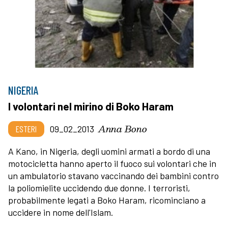
NIGERIA
I volontari nel mirino di Boko Haram
Anna Bono
ESTERI
09_02_2013
A Kano, in Nigeria, degli uomini armati a bordo di una
motocicletta hanno aperto il fuoco sui volontari che in
un ambulatorio stavano vaccinando dei bambini contro
la poliomielite uccidendo due donne. I terroristi,
probabilmente legati a Boko Haram, ricominciano a
uccidere in nome dell'Islam.