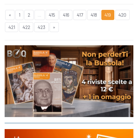
«
1
2
...
415
416
417
418
419
420
421
422
423
»