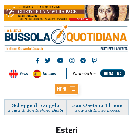
Newsletter
News
Noticias
DONA ORA
MENU
Schegge di vangelo
San Gaetano Thiene
a cura di don Stefano Bimbi
a cura di Ermes Dovico
Esteri