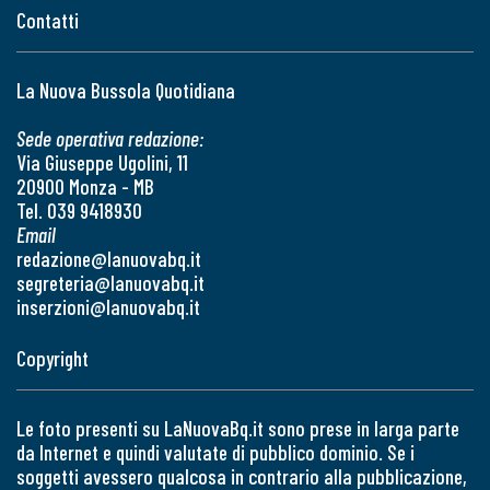
Contatti
La Nuova Bussola Quotidiana
Sede operativa redazione:
Via Giuseppe Ugolini, 11
20900 Monza - MB
Tel. 039 9418930
Email
redazione@lanuovabq.it
segreteria@lanuovabq.it
inserzioni@lanuovabq.it
Copyright
Le foto presenti su LaNuovaBq.it sono prese in larga parte
da Internet e quindi valutate di pubblico dominio. Se i
soggetti avessero qualcosa in contrario alla pubblicazione,