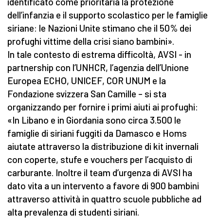
identificato come prioritaria la protezione
dell’infanzia e il supporto scolastico per le famiglie
siriane: le Nazioni Unite stimano che il 50% dei
profughi vittime della crisi siano bambini».
In tale contesto di estrema difficoltà, AVSI - in
partnership con l’UNHCR, l’agenzia dell’Unione
Europea ECHO, UNICEF, COR UNUM e la
Fondazione svizzera San Camille – si sta
organizzando per fornire i primi aiuti ai profughi:
«In Libano e in Giordania sono circa 3.500 le
famiglie di siriani fuggiti da Damasco e Homs
aiutate attraverso la distribuzione di kit invernali
con coperte, stufe e vouchers per l’acquisto di
carburante. Inoltre il team d’urgenza di AVSI ha
dato vita a un intervento a favore di 900 bambini
attraverso attività in quattro scuole pubbliche ad
alta prevalenza di studenti siriani.