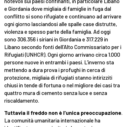
notevoli sui paesi confinanti, in particolare Libano
e Giordania dove migliaia di famiglie in fuga dal
conflitto si sono rifugiate e continuano ad arrivare
ogni giorno lasciandosi alle spalle case distrutte,
violenza e spesso parte della famiglia. Ad oggi
sono 306.356 i siriani in Giordania e 317.229 in
Libano secondo fonti dell’Alto Commissariato per i
Rifugiati (UNHCR). Ogni giorno arrivano circa 1.000
persone nuove in entrambi i paesi. L’inverno sta
mettendo a dura prova i profughi in cerca di
protezione, migliaia di rifugiati stanno intirizziti
chiusi in tende di fortuna o nel migliore dei casi tra
quattro mura di cemento senza luce e senza
riscaldamento.
Tuttavia il freddo non è l’unica preoccupazione
.
La comunità umanitaria internazionale ha