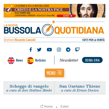
Newsletter
News
Noticias
DONA ORA
MENU
Schegge di vangelo
San Gaetano Thiene
a cura di don Stefano Bimbi
a cura di Ermes Dovico
Home
Esteri