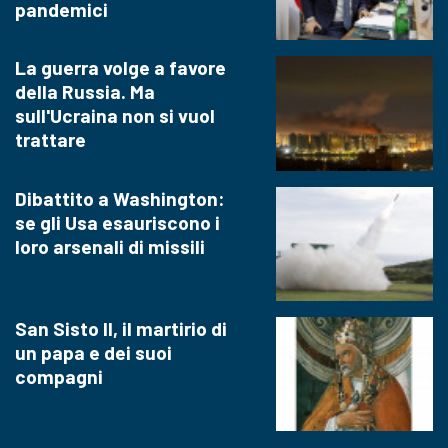
pandemici
La guerra volge a favore
della Russia. Ma
sull'Ucraina non si vuol
trattare
Dibattito a Washington:
se gli Usa esauriscono i
loro arsenali di missili
San Sisto II, il martirio di
un papa e dei suoi
compagni