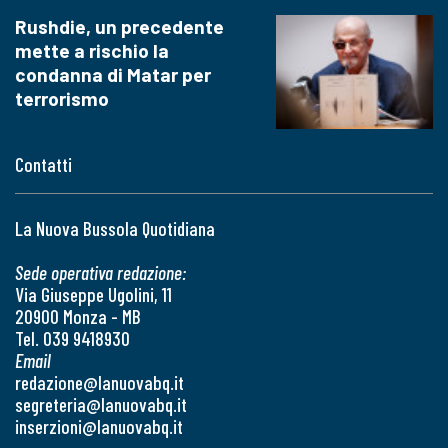
Rushdie, un precedente
mette a rischio la
condanna di Matar per
terrorismo
Contatti
La Nuova Bussola Quotidiana
Sede operativa redazione:
Via Giuseppe Ugolini, 11
20900 Monza - MB
Tel. 039 9418930
Email
redazione@lanuovabq.it
segreteria@lanuovabq.it
inserzioni@lanuovabq.it