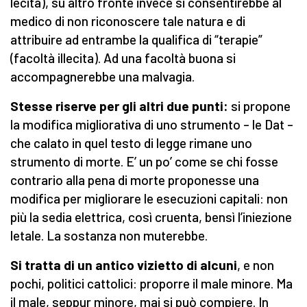
lecita), su altro fronte invece si consentirebbe al
medico di non riconoscere tale natura e di
attribuire ad entrambe la qualifica di “terapie”
(facoltà illecita). Ad una facoltà buona si
accompagnerebbe una malvagia.
Stesse riserve per gli altri due punti:
si propone
la modifica migliorativa di uno strumento – le Dat –
che calato in quel testo di legge rimane uno
strumento di morte. E’ un po’ come se chi fosse
contrario alla pena di morte proponesse una
modifica per migliorare le esecuzioni capitali: non
più la sedia elettrica, così cruenta, bensì l’iniezione
letale. La sostanza non muterebbe.
Si tratta di un antico vizietto di alcuni
, e non
pochi, politici cattolici: proporre il male minore. Ma
il male, seppur minore, mai si può compiere. In