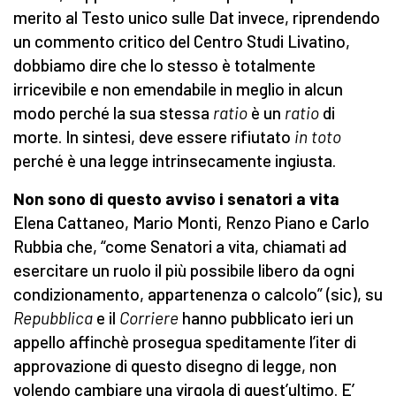
merito al Testo unico sulle Dat invece, riprendendo
un commento critico del Centro Studi Livatino,
dobbiamo dire che lo stesso è totalmente
irricevibile e non emendabile in meglio in alcun
modo perché la sua stessa
ratio
è un
ratio
di
morte. In sintesi, deve essere rifiutato
in toto
perché è una legge intrinsecamente ingiusta.
Non sono di questo avviso i senatori a vita
Elena Cattaneo, Mario Monti, Renzo Piano e Carlo
Rubbia che, “come Senatori a vita, chiamati ad
esercitare un ruolo il più possibile libero da ogni
condizionamento, appartenenza o calcolo” (sic), su
Repubblica
e il
Corriere
hanno pubblicato ieri un
appello affinchè prosegua speditamente l’iter di
approvazione di questo disegno di legge, non
volendo cambiare una virgola di quest’ultimo. E’