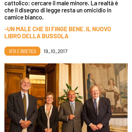
cattolico: cercare il male minore. La realtà è
che il disegno di legge resta un omicidio in
camice bianco.
-UN MALE CHE SI FINGE BENE. IL NUOVO
LIBRO DELLA BUSSOLA
VITA E BIOETICA
19_10_2017