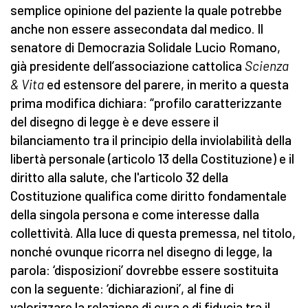
semplice opinione del paziente la quale potrebbe
anche non essere assecondata dal medico. Il
senatore di Democrazia Solidale Lucio Romano,
già presidente dell’associazione cattolica
Scienza
& Vita
ed estensore del parere, in merito a questa
prima modifica dichiara: “profilo caratterizzante
del disegno di legge è e deve essere il
bilanciamento tra il principio della inviolabilità della
libertà personale (articolo 13 della Costituzione) e il
diritto alla salute, che l'articolo 32 della
Costituzione qualifica come diritto fondamentale
della singola persona e come interesse dalla
collettività. Alla luce di questa premessa, nel titolo,
nonché ovunque ricorra nel disegno di legge, la
parola: ‘disposizioni’ dovrebbe essere sostituita
con la seguente: ‘dichiarazioni’, al fine di
valorizzare la relazione di cura e di fiducia tra il