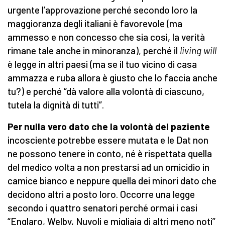
urgente l’approvazione perché secondo loro la
maggioranza degli italiani è favorevole (ma
ammesso e non concesso che sia così, la verità
rimane tale anche in minoranza), perché il
living will
è legge in altri paesi (ma se il tuo vicino di casa
ammazza e ruba allora è giusto che lo faccia anche
tu?) e perché “dà valore alla volontà di ciascuno,
tutela la dignità di tutti”.
Per nulla vero dato che la volontà del paziente
incosciente potrebbe essere mutata e le Dat non
ne possono tenere in conto, né è rispettata quella
del medico volta a non prestarsi ad un omicidio in
camice bianco e neppure quella dei minori dato che
decidono altri a posto loro. Occorre una legge
secondo i quattro senatori perché ormai i casi
“Englaro, Welby, Nuvoli e migliaia di altri meno noti”