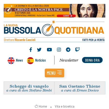
Newsletter
News
Noticias
DONA ORA
MENU
Schegge di vangelo
San Gaetano Thiene
a cura di don Stefano Bimbi
a cura di Ermes Dovico
Home
Vita e bioetica