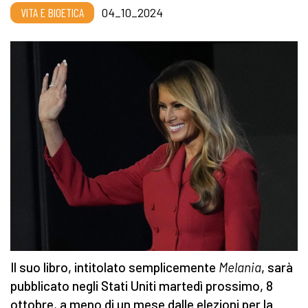
VITA E BIOETICA
04_10_2024
Il suo libro, intitolato semplicemente
Melania
, sarà
pubblicato negli Stati Uniti martedì prossimo, 8
ottobre, a meno di un mese dalle elezioni per la