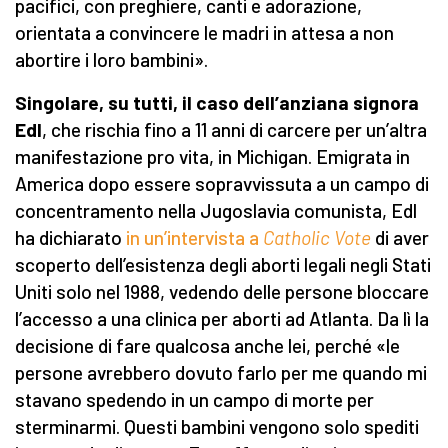
pacifici, con preghiere, canti e adorazione,
orientata a convincere le madri in attesa a non
abortire i loro bambini».
Singolare, su tutti, il caso dell’anziana signora
Edl
, che rischia fino a 11 anni di carcere per un’altra
manifestazione pro vita, in Michigan. Emigrata in
America dopo essere sopravvissuta a un campo di
concentramento nella Jugoslavia comunista, Edl
ha dichiarato
in un’intervista a
Catholic Vote
di aver
scoperto dell’esistenza degli aborti legali negli Stati
Uniti solo nel 1988, vedendo delle persone bloccare
l’accesso a una clinica per aborti ad Atlanta. Da lì la
decisione di fare qualcosa anche lei, perché «le
persone avrebbero dovuto farlo per me quando mi
stavano spedendo in un campo di morte per
sterminarmi. Questi bambini vengono solo spediti