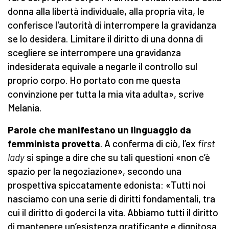
donna alla libertà individuale, alla propria vita, le
conferisce l'autorità di interrompere la gravidanza
se lo desidera. Limitare il diritto di una donna di
scegliere se interrompere una gravidanza
indesiderata equivale a negarle il controllo sul
proprio corpo. Ho portato con me questa
convinzione per tutta la mia vita adulta», scrive
Melania.
Parole che manifestano un linguaggio da
femminista provetta
. A conferma di ciò, l’ex
first
lady
si spinge a dire che su tali questioni «non c’è
spazio per la negoziazione», secondo una
prospettiva spiccatamente edonista: «Tutti noi
nasciamo con una serie di diritti fondamentali, tra
cui il diritto di goderci la vita. Abbiamo tutti il diritto
di mantenere un’esistenza gratificante e dignitosa.