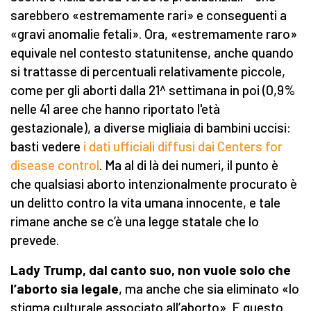
sarebbero «estremamente rari» e conseguenti a
«gravi anomalie fetali». Ora, «estremamente raro»
equivale nel contesto statunitense, anche quando
si trattasse di percentuali relativamente piccole,
come per gli aborti dalla 21^ settimana in poi (0,9%
nelle 41 aree che hanno riportato l'età
gestazionale), a diverse migliaia di bambini uccisi:
basti vedere
i dati ufficiali diffusi dai Centers for
disease control
. Ma al di là dei numeri, il punto è
che qualsiasi aborto intenzionalmente procurato è
un delitto contro la vita umana innocente, e tale
rimane anche se c’è una legge statale che lo
prevede.
L
ady Trump, dal canto suo, non vuole solo che
l’aborto sia legale
, ma anche che sia eliminato «lo
stigma culturale associato all’aborto». E questo