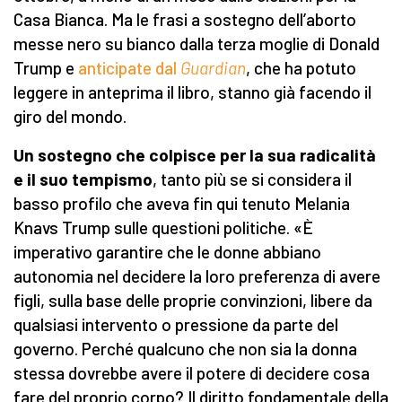
Casa Bianca. Ma le frasi a sostegno dell’aborto
messe nero su bianco dalla terza moglie di Donald
Trump e
anticipate dal
Guardian
, che ha potuto
leggere in anteprima il libro, stanno già facendo il
giro del mondo.
Un sostegno che colpisce per la sua radicalità
e il suo tempismo
, tanto più se si considera il
basso profilo che aveva fin qui tenuto Melania
Knavs Trump sulle questioni politiche. «È
imperativo garantire che le donne abbiano
autonomia nel decidere la loro preferenza di avere
figli, sulla base delle proprie convinzioni, libere da
qualsiasi intervento o pressione da parte del
governo. Perché qualcuno che non sia la donna
stessa dovrebbe avere il potere di decidere cosa
fare del proprio corpo? Il diritto fondamentale della