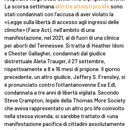
La scorsa settimana
altri tre attivisti pro life
sono
stati condannati con l’accusa di aver violato la
«Legge sulla libertà di accesso agli ingressi delle
cliniche» (Face Act), nell’ambito di una
manifestazione, nel 2021, al di fuori di una clinica
per aborti del Tennessee. Si tratta di Heather Idoni
e Chester Gallagher, condannati dal giudice
distrettuale Aleta Trauger, il 27 settembre,
rispettivamente a 8 e 16 mesi di prigione. Il giorno
precedente, un altro giudice, Jeffery S. Frensley, si
è pronunciato contro l’ottantanovenne Eva Edl,
condannata a tre anni di libertà vigilata. Secondo
Steve Crampton, legale della Thomas More Society
che aveva rappresentato un altro pro life coinvolto
nella stessa vicenda, si sarebbe trattato di «una
manifestazione pacifica di cittadini assolutamente