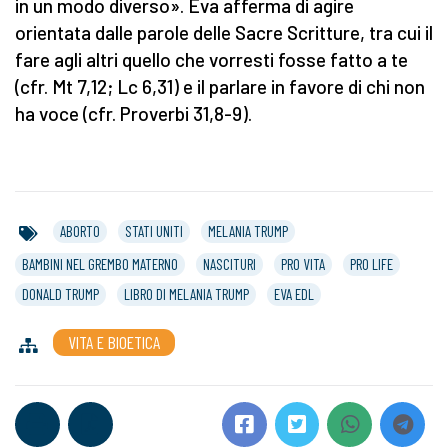
in un modo diverso». Eva afferma di agire
orientata dalle parole delle Sacre Scritture, tra cui il
fare agli altri quello che vorresti fosse fatto a te
(cfr. Mt 7,12; Lc 6,31) e il parlare in favore di chi non
ha voce (cfr. Proverbi 31,8-9).
ABORTO
STATI UNITI
MELANIA TRUMP
BAMBINI NEL GREMBO MATERNO
NASCITURI
PRO VITA
PRO LIFE
DONALD TRUMP
LIBRO DI MELANIA TRUMP
EVA EDL
VITA E BIOETICA