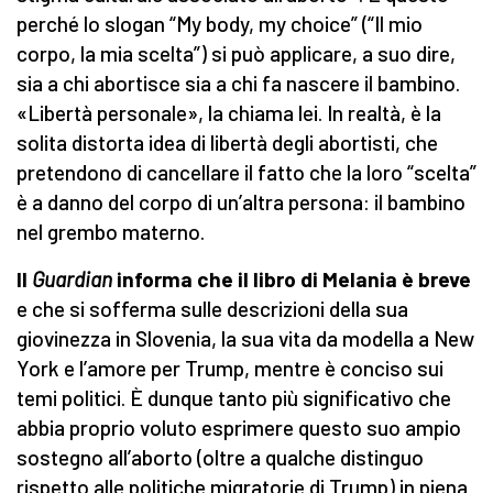
perché lo slogan “My body, my choice” (“Il mio
corpo, la mia scelta”) si può applicare, a suo dire,
sia a chi abortisce sia a chi fa nascere il bambino.
«Libertà personale», la chiama lei. In realtà, è la
solita distorta idea di libertà degli abortisti, che
pretendono di cancellare il fatto che la loro “scelta”
è a danno del corpo di un’altra persona: il bambino
nel grembo materno.
Il
Guardian
informa che il libro di Melania è breve
e che si sofferma sulle descrizioni della sua
giovinezza in Slovenia, la sua vita da modella a New
York e l’amore per Trump, mentre è conciso sui
temi politici. È dunque tanto più significativo che
abbia proprio voluto esprimere questo suo ampio
sostegno all’aborto (oltre a qualche distinguo
rispetto alle politiche migratorie di Trump) in piena