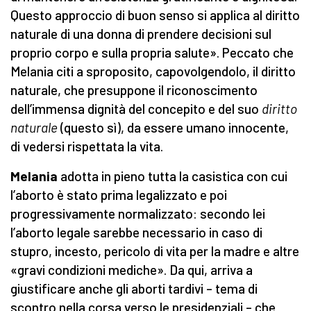
Questo approccio di buon senso si applica al diritto
naturale di una donna di prendere decisioni sul
proprio corpo e sulla propria salute». Peccato che
Melania citi a sproposito, capovolgendolo, il diritto
naturale, che presuppone il riconoscimento
dell’immensa dignità del concepito e del suo
diritto
naturale
(questo sì), da essere umano innocente,
di vedersi rispettata la vita.
Melania
adotta in pieno tutta la casistica con cui
l’aborto è stato prima legalizzato e poi
progressivamente normalizzato: secondo lei
l’aborto legale sarebbe necessario in caso di
stupro, incesto, pericolo di vita per la madre e altre
«gravi condizioni mediche». Da qui, arriva a
giustificare anche gli aborti tardivi – tema di
scontro nella corsa verso le presidenziali – che