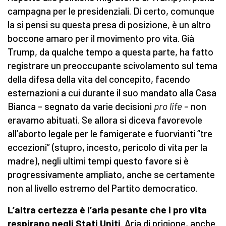
campagna per le presidenziali. Di certo, comunque
la si pensi su questa presa di posizione, è un altro
boccone amaro per il movimento pro vita. Già
Trump, da qualche tempo a questa parte, ha fatto
registrare un preoccupante scivolamento sul tema
della difesa della vita del concepito, facendo
esternazioni a cui durante il suo mandato alla Casa
Bianca – segnato da varie decisioni
pro life
– non
eravamo abituati. Se allora si diceva favorevole
all’aborto legale per le famigerate e fuorvianti “tre
eccezioni” (stupro, incesto, pericolo di vita per la
madre), negli ultimi tempi questo favore si è
progressivamente ampliato, anche se certamente
non al livello estremo del Partito democratico.
L’
altra certezza è l’aria pesante che i pro vita
respirano negli Stati Uniti
. Aria di prigione, anche.