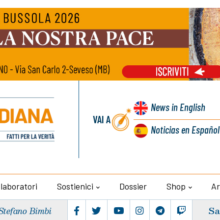
News
in English
VAI A
Noticias
en Español
llaboratori
Sostienici
Dossier
Shop
Ar
Sa
Stefano Bimbi