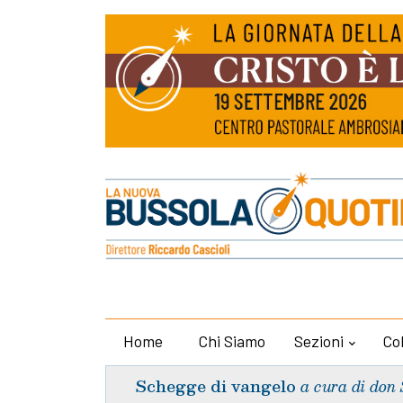
Home
Chi Siamo
Sezioni
Co
Schegge di vangelo
a cura di don 