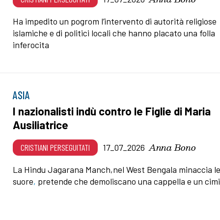
Ha impedito un pogrom l’intervento di autorità religiose
islamiche e di politici locali che hanno placato una folla
inferocita
ASIA
I nazionalisti indù contro le Figlie di Maria
Ausiliatrice
Anna Bono
CRISTIANI PERSEGUITATI
17_07_2026
La Hindu Jagarana Manch,nel West Bengala minaccia l
suore
,
pretende che demoliscano una cappella e un cim