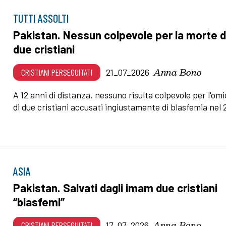
TUTTI ASSOLTI
Pakistan. Nessun colpevole per la morte d
due cristiani
Anna Bono
CRISTIANI PERSEGUITATI
21_07_2026
A 12 anni di distanza, nessuno risulta colpevole per l'omi
di due cristiani accusati ingiustamente di blasfemia nel
ASIA
Pakistan. Salvati dagli imam due cristiani
“blasfemi”
Anna Bono
CRISTIANI PERSEGUITATI
17_07_2026