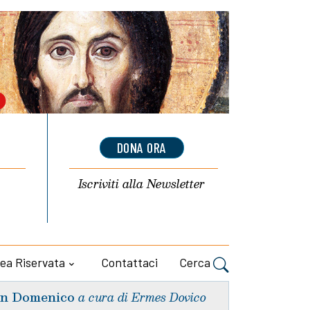
DONA ORA
Iscriviti alla
Newsletter
ea Riservata
Contattaci
Cerca
n Domenico
a cura di Ermes Dovico