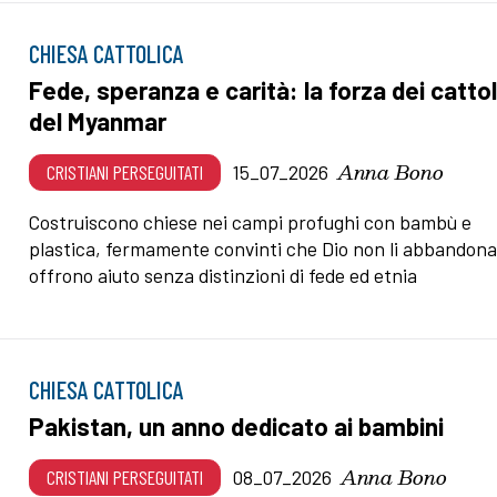
CHIESA CATTOLICA
Fede, speranza e carità: la forza dei cattol
del Myanmar
Anna Bono
CRISTIANI PERSEGUITATI
15_07_2026
Costruiscono chiese nei campi profughi con bambù e
plastica, fermamente convinti che Dio non li abbandona
offrono aiuto senza distinzioni di fede ed etnia
CHIESA CATTOLICA
Pakistan, un anno dedicato ai bambini
Anna Bono
CRISTIANI PERSEGUITATI
08_07_2026