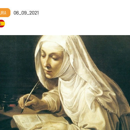
URA
06_09_2021