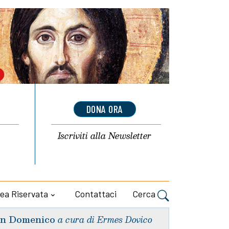
DONA ORA
Iscriviti alla
Newsletter
ea Riservata
Contattaci
Cerca
n Domenico
a cura di Ermes Dovico