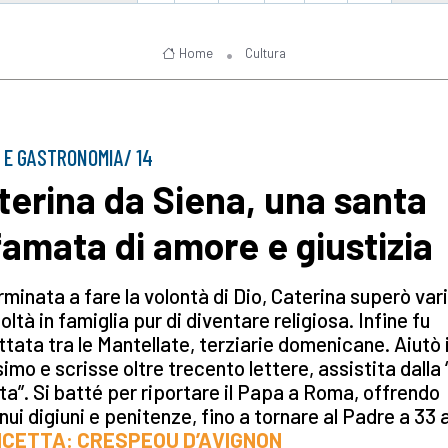
Home
Cultura
 E GASTRONOMIA/ 14
terina da Siena, una santa
famata di amore e giustizia
minata a fare la volontà di Dio, Caterina superò var
coltà in famiglia pur di diventare religiosa. Infine fu
tata tra le Mantellate, terziarie domenicane. Aiutò i
imo e scrisse oltre trecento lettere, assistita dalla 
ta”. Si batté per riportare il Papa a Roma, offrendo
nui digiuni e penitenze, fino a tornare al Padre a 33 
ICETTA: CRESPEOU D’AVIGNON