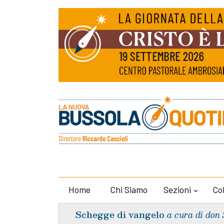
Home
Chi Siamo
Sezioni
Co
Schegge di vangelo
a cura di don 