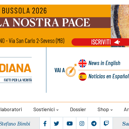
News
in English
VAI A
Noticias
en Español
llaboratori
Sostienici
Dossier
Shop
Ar
Sa
Stefano Bimbi