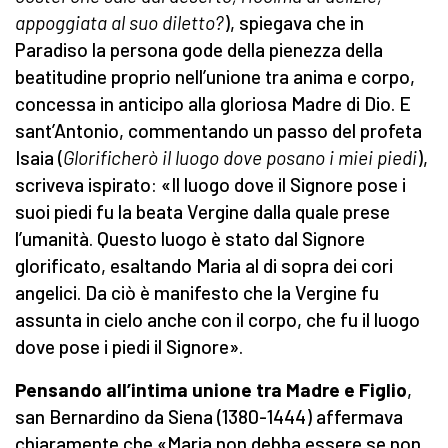
appoggiata al suo diletto?
), spiegava che in
Paradiso la persona gode della pienezza della
beatitudine proprio nell’unione tra anima e corpo,
concessa in anticipo alla gloriosa Madre di Dio. E
sant’Antonio, commentando un passo del profeta
Isaia (
Glorificherò il luogo dove posano i miei piedi
),
scriveva ispirato: «Il luogo dove il Signore pose i
suoi piedi fu la beata Vergine dalla quale prese
l’umanità. Questo luogo è stato dal Signore
glorificato, esaltando Maria al di sopra dei cori
angelici. Da ciò è manifesto che la Vergine fu
assunta in cielo anche con il corpo, che fu il luogo
dove pose i piedi il Signore».
Pensando all’intima unione tra Madre e Figlio
,
san Bernardino da Siena (1380-1444) affermava
chiaramente che «Maria non debba essere se non