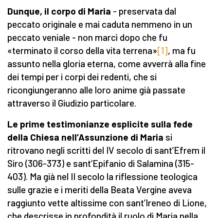
Dunque, il corpo di Maria
- preservata dal
peccato originale e mai caduta nemmeno in un
peccato veniale - non marcì dopo che fu
«terminato il corso della vita terrena»
[1]
, ma fu
assunto nella gloria eterna, come avverrà alla fine
dei tempi per i corpi dei redenti, che si
ricongiungeranno alle loro anime già passate
attraverso il Giudizio particolare.
Le prime testimonianze esplicite sulla fede
della Chiesa nell’Assunzione di Maria
si
ritrovano negli scritti del IV secolo di sant’Efrem il
Siro (306-373) e sant’Epifanio di Salamina (315-
403). Ma già nel II secolo la riflessione teologica
sulle grazie e i meriti della Beata Vergine aveva
raggiunto vette altissime con sant’Ireneo di Lione,
che descrisse in profondità il ruolo di Maria nella