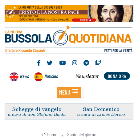
Newsletter
News
Noticias
DONA ORA
MENU
Schegge di vangelo
San Domenico
a cura di don Stefano Bimbi
a cura di Ermes Dovico
Home
Santo del giorno