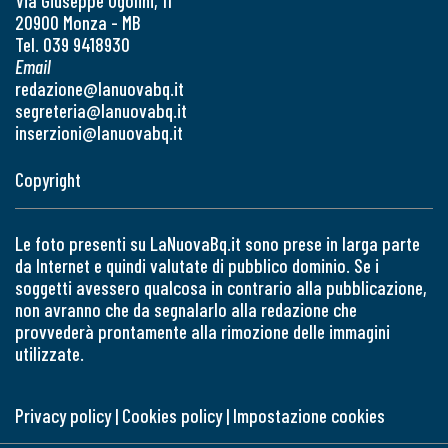
Via Giuseppe Ugolini, 11
20900 Monza - MB
Tel. 039 9418930
Email
redazione@lanuovabq.it
segreteria@lanuovabq.it
inserzioni@lanuovabq.it
Copyright
Le foto presenti su LaNuovaBq.it sono prese in larga parte
da Internet e quindi valutate di pubblico dominio. Se i
soggetti avessero qualcosa in contrario alla pubblicazione,
non avranno che da segnalarlo alla redazione che
provvederà prontamente alla rimozione delle immagini
utilizzate.
Privacy policy
|
Cookies policy
|
Impostazione cookies