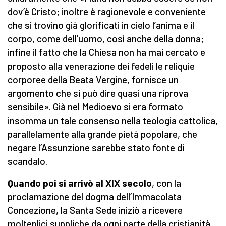
dov’è Cristo; inoltre è ragionevole e conveniente
che si trovino già glorificati in cielo l’anima e il
corpo, come dell’uomo, così anche della donna;
infine il fatto che la Chiesa non ha mai cercato e
proposto alla venerazione dei fedeli le reliquie
corporee della Beata Vergine, fornisce un
argomento che si può dire quasi una riprova
sensibile». Già nel Medioevo si era formato
insomma un tale consenso nella teologia cattolica,
parallelamente alla grande pietà popolare, che
negare l’Assunzione sarebbe stato fonte di
scandalo.
Quando poi si arrivò al XIX secolo
, con la
proclamazione del dogma dell’Immacolata
Concezione, la Santa Sede iniziò a ricevere
molteplici suppliche da ogni parte della cristianità,