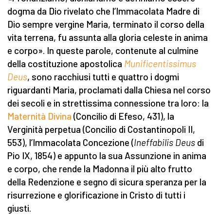
dogma da Dio rivelato che l’Immacolata Madre di
Dio sempre vergine Maria, terminato il corso della
vita terrena, fu assunta alla gloria celeste in anima
e corpo». In queste parole, contenute al culmine
della costituzione apostolica
Munificentissimus
Deus
, sono racchiusi tutti e quattro i dogmi
riguardanti Maria, proclamati dalla Chiesa nel corso
dei secoli e in strettissima connessione tra loro: la
Maternità Divina
(Concilio di Efeso, 431), la
Verginità perpetua (Concilio di Costantinopoli II,
553), l’Immacolata Concezione (
Ineffabilis Deus
di
Pio IX, 1854) e appunto la sua Assunzione in anima
e corpo, che rende la Madonna il più alto frutto
della Redenzione e segno di sicura speranza per la
risurrezione e glorificazione in Cristo di tutti i
giusti.