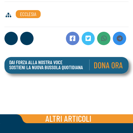
ECCLESIA
ALTRI ARTICOLI