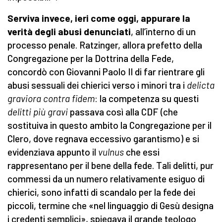
S
erviva invece, ieri come oggi, appurare la
verità degli abusi denunciati
, all’interno di un
processo penale. Ratzinger, allora prefetto della
Congregazione per la Dottrina della Fede,
concordò con Giovanni Paolo II di far rientrare gli
abusi sessuali dei chierici verso i minori tra i
delicta
graviora contra fidem
: la competenza su questi
delitti più gravi
passava così alla CDF (che
sostituiva in questo ambito la Congregazione per il
Clero, dove regnava eccessivo garantismo) e si
evidenziava appunto il
vulnus
che essi
rappresentano per il bene della fede. Tali delitti, pur
commessi da un numero relativamente esiguo di
chierici, sono infatti di scandalo per la fede dei
piccoli, termine che «nel linguaggio di Gesù designa
i credenti semplici», spiegava il grande teologo