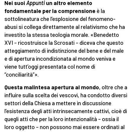
N
ei suoi
Appunti
un altro elemento
fondamentale per la comprensione
è la
sottolineatura che l’esplosione del fenomeno-
abusi si collega direttamente al relativismo che ha
investito la stessa teologia morale. «Benedetto
XVI – ricostruisce la Scrosati – diceva che questo
atteggiamento di indistinzione del bene e del male
e di apertura incondizionata al mondo veniva e
viene tutt’oggi presentata col nome di
“conciliarità”».
Questa malintesa apertura al mondo
, oltre che a
influire sulla scelta dei vescovi, ha condotto diversi
settori della Chiesa a mettere in discussione
l’esistenza degli atti intrinsecamente cattivi, cioè di
quegli atti che per la loro intenzionalità – ossia il
loro oggetto – non possono mai essere ordinati al