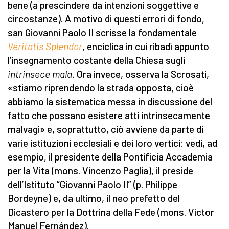
bene (a prescindere da intenzioni soggettive e
circostanze). A motivo di questi errori di fondo,
san Giovanni Paolo II scrisse la fondamentale
Veritatis Splendor
, enciclica in cui ribadì appunto
l’insegnamento costante della Chiesa sugli
intrinsece mala.
Ora invece, osserva la Scrosati,
«stiamo riprendendo la strada opposta, cioè
abbiamo la sistematica messa in discussione del
fatto che possano esistere atti intrinsecamente
malvagi» e, soprattutto, ciò avviene da parte di
varie istituzioni ecclesiali e dei loro vertici: vedi, ad
esempio, il presidente della Pontificia Accademia
per la Vita (mons. Vincenzo Paglia), il preside
dell’Istituto “Giovanni Paolo II” (p. Philippe
Bordeyne) e, da ultimo, il neo prefetto del
Dicastero per la Dottrina della Fede (mons. Víctor
Manuel Fernández).