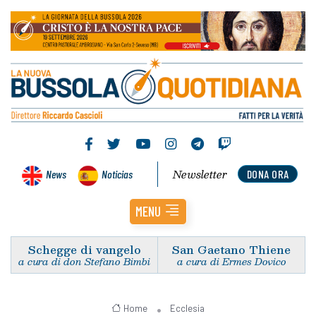
Newsletter
News
Noticias
DONA ORA
MENU
Schegge di vangelo
San Gaetano Thiene
a cura di don Stefano Bimbi
a cura di Ermes Dovico
Home
Ecclesia