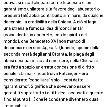
estiva, si è sottolineato come l’eccesso di un
garantismo unilaterale (a favore degli abusatori o
presunti tali) abbia contribuito a minare, da qualche
decennio, la credibilità della Chiesa. A ciò si lega
una strana e fumosa idea di “conciliarità”
(coincidente, in concreto, con lo spirito del
mondo), che Benedetto XVI non mancò di
denunciare nei suoi
Appunti
. Quando, specie dalla
seconda metà degli anni Ottanta, la piaga degli
abusi sessuali iniziò ad emergere, nella Chiesa si
era fatta spazio un’errata concezione di diritto
penale. «Ormai – ricostruiva Ratzinger – era
considerato “conciliare” solo il così detto
“garantismo”. Significa che dovevano essere
garantiti soprattutto i diritti degli accusati e questo
fino al punto (…) che le condanne divennero quasi
impossibili».