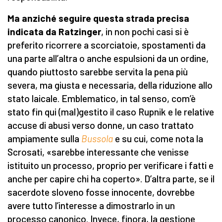
Ma anziché seguire questa strada precisa
indicata da Ratzinger
, in non pochi casi si è
preferito ricorrere a scorciatoie, spostamenti da
una parte all’altra o anche espulsioni da un ordine,
quando piuttosto sarebbe servita la pena più
severa, ma giusta e necessaria, della riduzione allo
stato laicale. Emblematico, in tal senso, com’è
stato fin qui (mal)gestito il caso Rupnik e le relative
accuse di abusi verso donne, un caso trattato
ampiamente sulla
Bussola
e su cui, come nota la
Scrosati, «sarebbe interessante che venisse
istituito un processo, proprio per verificare i fatti e
anche per capire chi ha coperto». D’altra parte, se il
sacerdote sloveno fosse innocente, dovrebbe
avere tutto l’interesse a dimostrarlo in un
processo canonico. Invece, finora, la gestione