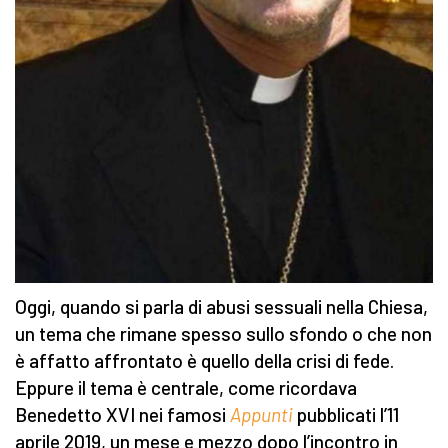
Oggi, quando si parla di abusi sessuali nella Chiesa,
un tema che rimane spesso sullo sfondo o che non
è affatto affrontato è quello della crisi di fede.
Eppure il tema è centrale, come ricordava
Benedetto XVI nei famosi
Appunti
pubblicati l’11
aprile 2019, un mese e mezzo dopo l’incontro in