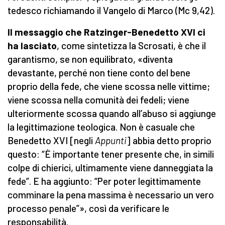
tedesco richiamando il Vangelo di Marco (Mc 9,42).
Il messaggio che Ratzinger-Benedetto XVI ci
ha lasciato
, come sintetizza la Scrosati, è che il
garantismo, se non equilibrato, «diventa
devastante, perché non tiene conto del bene
proprio della fede, che viene scossa nelle vittime;
viene scossa nella comunità dei fedeli; viene
ulteriormente scossa quando all’abuso si aggiunge
la legittimazione teologica. Non è casuale che
Benedetto XVI [negli
Appunti
] abbia detto proprio
questo: “È importante tener presente che, in simili
colpe di chierici, ultimamente viene danneggiata la
fede”. E ha aggiunto: “Per poter legittimamente
comminare la pena massima è necessario un vero
processo penale”», così da verificare le
responsabilità.