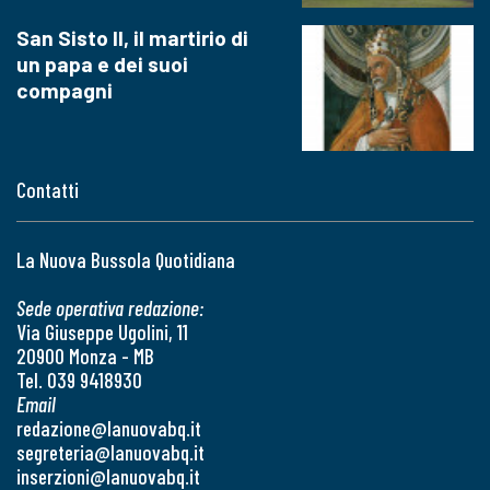
San Sisto II, il martirio di
un papa e dei suoi
compagni
Contatti
La Nuova Bussola Quotidiana
Sede operativa redazione:
Via Giuseppe Ugolini, 11
20900 Monza - MB
Tel. 039 9418930
Email
redazione@lanuovabq.it
segreteria@lanuovabq.it
inserzioni@lanuovabq.it