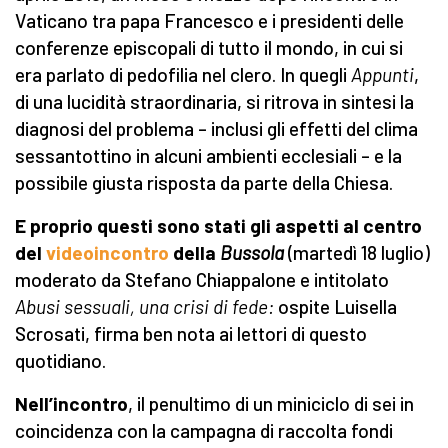
Vaticano tra papa Francesco e i presidenti delle
conferenze episcopali di tutto il mondo, in cui si
era parlato di pedofilia nel clero. In quegli
Appunti
,
di una lucidità straordinaria, si ritrova in sintesi la
diagnosi del problema – inclusi gli effetti del clima
sessantottino in alcuni ambienti ecclesiali – e la
possibile giusta risposta da parte della Chiesa.
E p
roprio
questi sono stati gli aspetti al centro
del
videoincontro
della
Bussola
(martedì 18 luglio)
moderato da Stefano Chiappalone e intitolato
Abusi sessuali, una crisi di fede:
ospite Luisella
Scrosati, firma ben nota ai lettori di questo
quotidiano.
Nell’incontro
, il penultimo di un miniciclo di sei in
coincidenza con la campagna di raccolta fondi