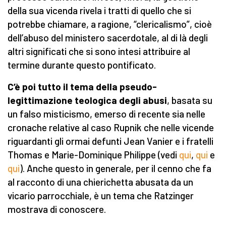
della sua vicenda rivela i tratti di quello che si
potrebbe chiamare, a ragione, “clericalismo”, cioè
dell’abuso del ministero sacerdotale, al di là degli
altri significati che si sono intesi attribuire al
termine durante questo pontificato.
C’è poi tutto il tema della
pseudo-
legittimazione teologica degli abusi
, basata su
un falso misticismo, emerso di recente sia nelle
cronache relative al caso Rupnik che nelle vicende
riguardanti gli ormai defunti Jean Vanier e i fratelli
Thomas e Marie-Dominique Philippe (vedi
qui
,
qui
e
qui
). Anche questo in generale, per il cenno che fa
al racconto di una chierichetta abusata da un
vicario parrocchiale, è un tema che Ratzinger
mostrava di conoscere.