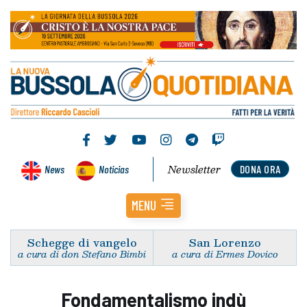
Newsletter
News
Noticias
DONA ORA
MENU
Schegge di vangelo
San Lorenzo
a cura di don Stefano Bimbi
a cura di Ermes Dovico
Fondamentalismo indù