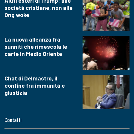
Aiuti esteri di Trump: alle
società cristiane, non alle
Ong woke
La nuova alleanza fra
sunniti che rimescola le
carte in Medio Oriente
Chat di Delmastro, il
confine fra immunità e
giustizia
Contatti