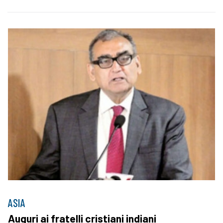
ASIA
Auguri ai fratelli cristiani indiani