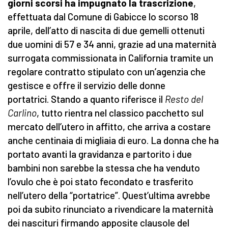
giorni scorsi ha impugnato la trascrizione
,
effettuata dal Comune di Gabicce lo scorso 18
aprile, dell’atto di nascita di due gemelli ottenuti
due uomini di 57 e 34 anni, grazie ad una maternità
surrogata commissionata in California tramite un
regolare contratto stipulato con un’agenzia che
gestisce e offre il servizio delle donne
portatrici. Stando a quanto riferisce il
Resto del
Carlino
, tutto rientra nel classico pacchetto sul
mercato dell’utero in affitto, che arriva a costare
anche centinaia di migliaia di euro. La donna che ha
portato avanti la gravidanza e partorito i due
bambini non sarebbe la stessa che ha venduto
l’ovulo che è poi stato fecondato e trasferito
nell’utero della “portatrice”. Quest’ultima avrebbe
poi da subito rinunciato a rivendicare la maternità
dei nascituri firmando apposite clausole del