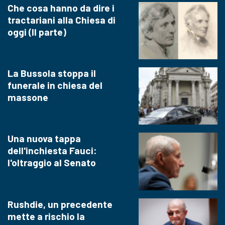
Che cosa hanno da dire i
tractariani alla Chiesa di
oggi (II parte)
La Bussola stoppa il
funerale in chiesa del
massone
Una nuova tappa
dell'inchiesta Fauci:
l'oltraggio al Senato
Rushdie, un precedente
mette a rischio la