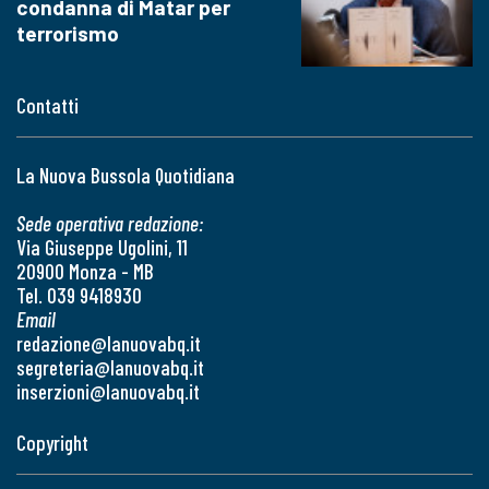
condanna di Matar per
terrorismo
Contatti
La Nuova Bussola Quotidiana
Sede operativa redazione:
Via Giuseppe Ugolini, 11
20900 Monza - MB
Tel. 039 9418930
Email
redazione@lanuovabq.it
segreteria@lanuovabq.it
inserzioni@lanuovabq.it
Copyright