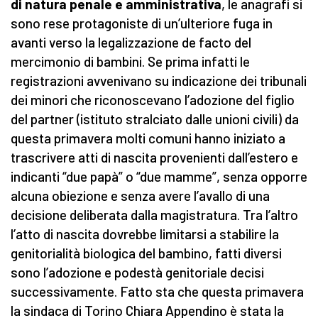
di natura penale e amministrativa
, le anagrafi si
sono rese protagoniste di un’ulteriore fuga in
avanti verso la legalizzazione de facto del
mercimonio di bambini. Se prima infatti le
registrazioni avvenivano su indicazione dei tribunali
dei minori che riconoscevano l’adozione del figlio
del partner (istituto stralciato dalle unioni civili) da
questa primavera molti comuni hanno iniziato a
trascrivere atti di nascita provenienti dall’estero e
indicanti “due papà” o “due mamme”, senza opporre
alcuna obiezione e senza avere l’avallo di una
decisione deliberata dalla magistratura. Tra l’altro
l’atto di nascita dovrebbe limitarsi a stabilire la
genitorialità biologica del bambino, fatti diversi
sono l’adozione e podestà genitoriale decisi
successivamente. Fatto sta che questa primavera
la sindaca di Torino Chiara Appendino è stata la