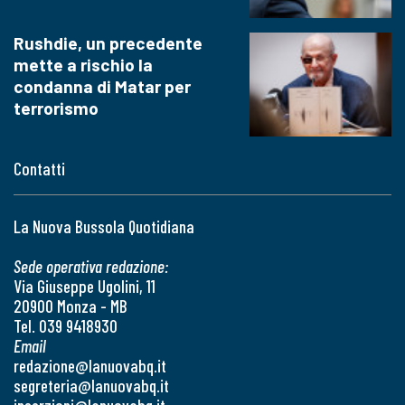
Rushdie, un precedente
mette a rischio la
condanna di Matar per
terrorismo
Contatti
La Nuova Bussola Quotidiana
Sede operativa redazione:
Via Giuseppe Ugolini, 11
20900 Monza - MB
Tel. 039 9418930
Email
redazione@lanuovabq.it
segreteria@lanuovabq.it