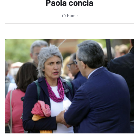
Paola concia
Home