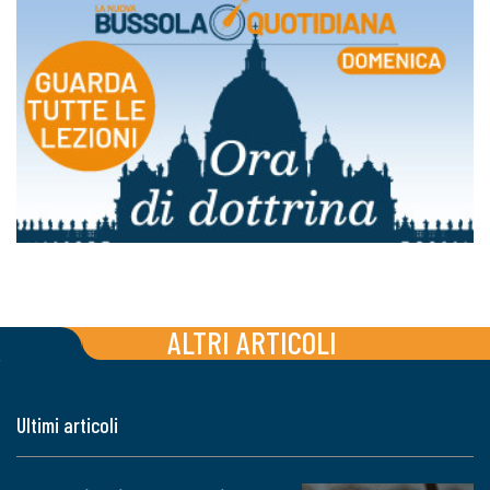
ALTRI ARTICOLI
Ultimi articoli