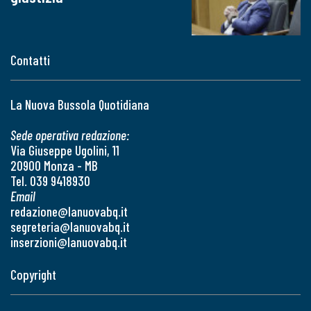
Contatti
La Nuova Bussola Quotidiana
Sede operativa redazione:
Via Giuseppe Ugolini, 11
20900 Monza - MB
Tel. 039 9418930
Email
redazione@lanuovabq.it
segreteria@lanuovabq.it
inserzioni@lanuovabq.it
Copyright