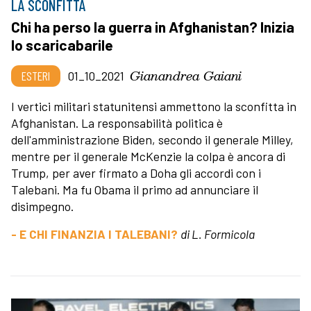
LA SCONFITTA
Chi ha perso la guerra in Afghanistan? Inizia
lo scaricabarile
Gianandrea Gaiani
ESTERI
01_10_2021
I vertici militari statunitensi ammettono la sconfitta in
Afghanistan. La responsabilità politica è
dell'amministrazione Biden, secondo il generale Milley,
mentre per il generale McKenzie la colpa è ancora di
Trump, per aver firmato a Doha gli accordi con i
Talebani. Ma fu Obama il primo ad annunciare il
disimpegno.
- E CHI FINANZIA I TALEBANI?
di L. Formicola