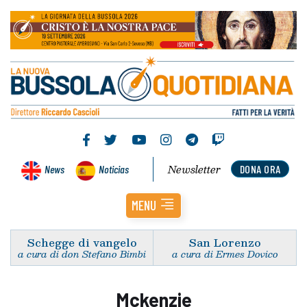
Newsletter
News
Noticias
DONA ORA
MENU
Schegge di vangelo
San Lorenzo
a cura di don Stefano Bimbi
a cura di Ermes Dovico
Mckenzie