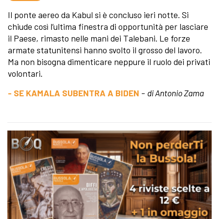
Il ponte aereo da Kabul si è concluso ieri notte. Si
chiude così l’ultima finestra di opportunità per lasciare
il Paese, rimasto nelle mani dei Talebani. Le forze
armate statunitensi hanno svolto il grosso del lavoro.
Ma non bisogna dimenticare neppure il ruolo dei privati
volontari.
- SE KAMALA SUBENTRA A BIDEN
-
di Antonio Zama