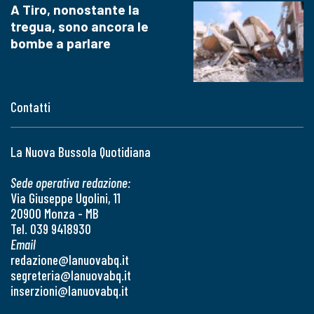
A Tiro, nonostante la
tregua, sono ancora le
bombe a parlare
Contatti
La Nuova Bussola Quotidiana
Sede operativa redazione:
Via Giuseppe Ugolini, 11
20900 Monza - MB
Tel. 039 9418930
Email
redazione@lanuovabq.it
segreteria@lanuovabq.it
inserzioni@lanuovabq.it