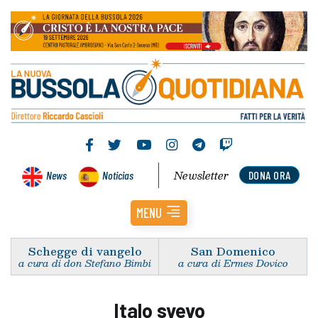
Newsletter
News
Noticias
DONA ORA
MENU
Schegge di vangelo
San Domenico
a cura di don Stefano Bimbi
a cura di Ermes Dovico
Italo svevo