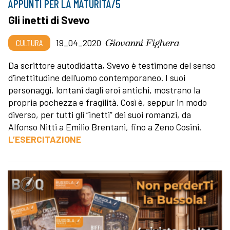
APPUNTI PER LA MATURITÀ/5
Gli inetti di Svevo
Giovanni Fighera
CULTURA
19_04_2020
Da scrittore autodidatta, Svevo è testimone del senso
d’inettitudine dell’uomo contemporaneo. I suoi
personaggi, lontani dagli eroi antichi, mostrano la
propria pochezza e fragilità. Così è, seppur in modo
diverso, per tutti gli “inetti” dei suoi romanzi, da
Alfonso Nitti a Emilio Brentani, fino a Zeno Cosini.
L’ESERCITAZIONE