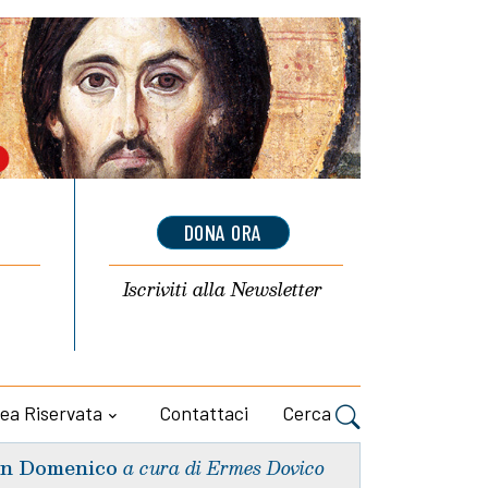
DONA ORA
Iscriviti alla
Newsletter
ea Riservata
Contattaci
Cerca
n Domenico
a cura di Ermes Dovico