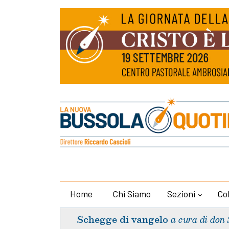
Home
Chi Siamo
Sezioni
Co
Schegge di vangelo
a cura di don 