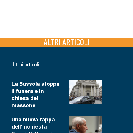
ALTRI ARTICOLI
Ultimi articoli
La Bussola stoppa
il funerale in
chiesa del
massone
Una nuova tappa
dell'inchiesta