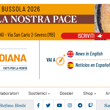
News
in English
VAI A
Noticias
en Español
llaboratori
Sostienici
Dossier
Shop
Ar
Sa
Stefano Bimbi