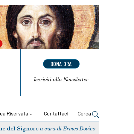
DONA ORA
Iscriviti alla
Newsletter
ea Riservata
Contattaci
Cerca
ne del Signore
a cura di Ermes Dovico