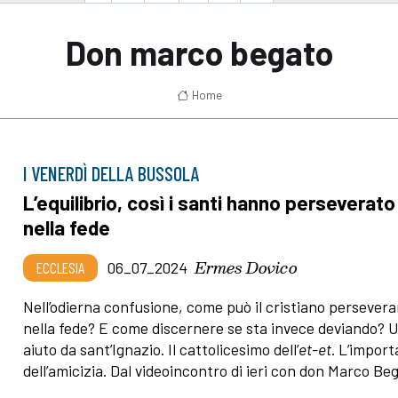
Don marco begato
Home
I VENERDÌ DELLA BUSSOLA
L’equilibrio, così i santi hanno perseverato
nella fede
Ermes Dovico
ECCLESIA
06_07_2024
Nell’odierna confusione, come può il cristiano persevera
nella fede? E come discernere se sta invece deviando? 
aiuto da sant’Ignazio. Il cattolicesimo dell’
et-et
. L’impor
dell’amicizia. Dal videoincontro di ieri con don Marco Be