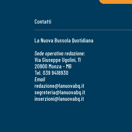
Contatti
La Nuova Bussola Quotidiana
Sede operativa redazione:
Via Giuseppe Ugolini, 11
20900 Monza - MB
Tel. 039 9418930
Email
redazione@lanuovabq.it
segreteria@lanuovabq.it
inserzioni@lanuovabq.it