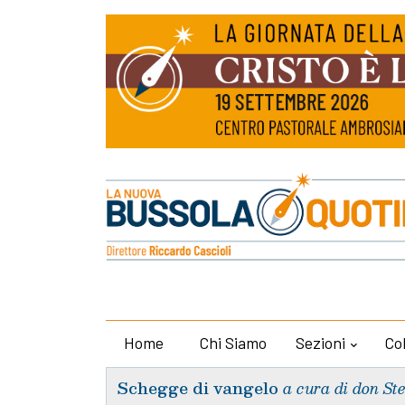
Home
Chi Siamo
Sezioni
Co
Schegge di vangelo
a cura di don St