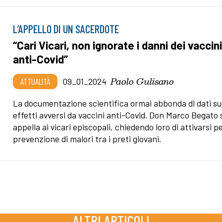
L’APPELLO DI UN SACERDOTE
“Cari Vicari, non ignorate i danni dei vaccin
anti-Covid”
Paolo Gulisano
ATTUALITÀ
09_01_2024
La documentazione scientifica ormai abbonda di dati su
effetti avversi da vaccini anti-Covid. Don Marco Begato 
appella ai vicari episcopali, chiedendo loro di attivarsi pe
prevenzione di malori tra i preti giovani.
ALTRI ARTICOLI