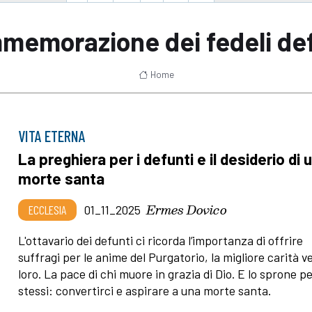
memorazione dei fedeli def
Home
VITA ETERNA
La preghiera per i defunti e il desiderio di 
morte santa
Ermes Dovico
ECCLESIA
01_11_2025
L'ottavario dei defunti ci ricorda l’importanza di offrire
suffragi per le anime del Purgatorio, la migliore carità v
loro. La pace di chi muore in grazia di Dio. E lo sprone pe
stessi: convertirci e aspirare a una morte santa.