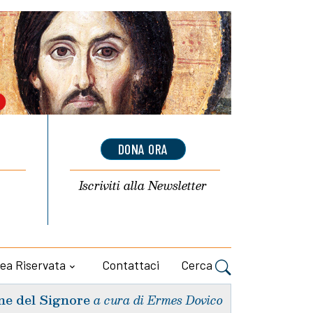
DONA ORA
Iscriviti alla
Newsletter
ea Riservata
Contattaci
Cerca
ne del Signore
a cura di Ermes Dovico