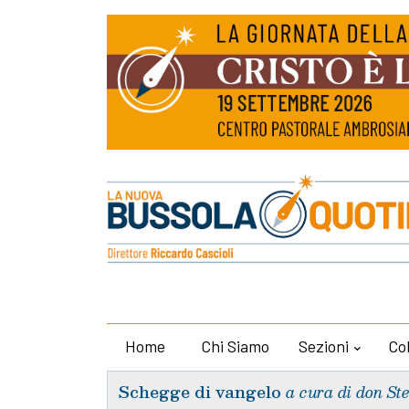
Home
Chi Siamo
Sezioni
Co
Schegge di vangelo
a cura di don St