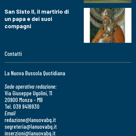
San Sisto II, il martirio di
un papa e dei suoi
compagni
Contatti
La Nuova Bussola Quotidiana
Sede operativa redazione:
Via Giuseppe Ugolini, 11
20900 Monza - MB
Tel. 039 9418930
Email
redazione@lanuovabq.it
segreteria@lanuovabq.it
inserzioni@lanuovabq.it