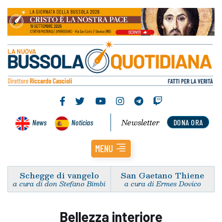
Newsletter
News
Noticias
DONA ORA
MENU
Schegge di vangelo
San Gaetano Thiene
a cura di don Stefano Bimbi
a cura di Ermes Dovico
Bellezza interiore