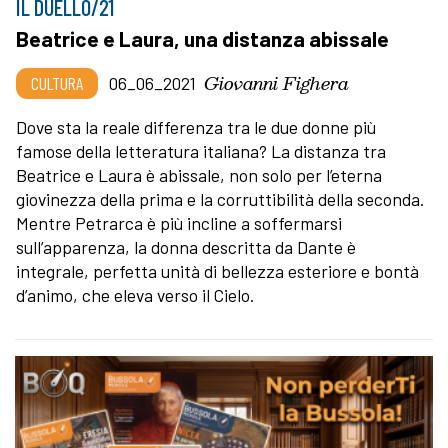
IL DUELLO/21
Beatrice e Laura, una distanza abissale
Giovanni Fighera
CULTURA
06_06_2021
Dove sta la reale differenza tra le due donne più
famose della letteratura italiana? La distanza tra
Beatrice e Laura è abissale, non solo per l’eterna
giovinezza della prima e la corruttibilità della seconda.
Mentre Petrarca è più incline a soffermarsi
sull’apparenza, la donna descritta da Dante è
integrale, perfetta unità di bellezza esteriore e bontà
d’animo, che eleva verso il Cielo.