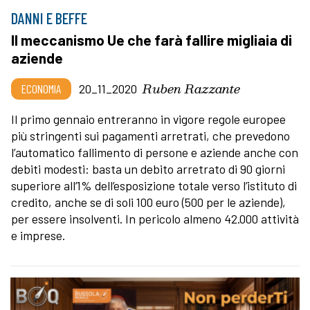
DANNI E BEFFE
Il meccanismo Ue che farà fallire migliaia di
aziende
Ruben Razzante
ECONOMIA
20_11_2020
Il primo gennaio entreranno in vigore regole europee
più stringenti sui pagamenti arretrati, che prevedono
l’automatico fallimento di persone e aziende anche con
debiti modesti: basta un debito arretrato di 90 giorni
superiore all’1% dell’esposizione totale verso l’istituto di
credito, anche se di soli 100 euro (500 per le aziende),
per essere insolventi. In pericolo almeno 42.000 attività
e imprese.