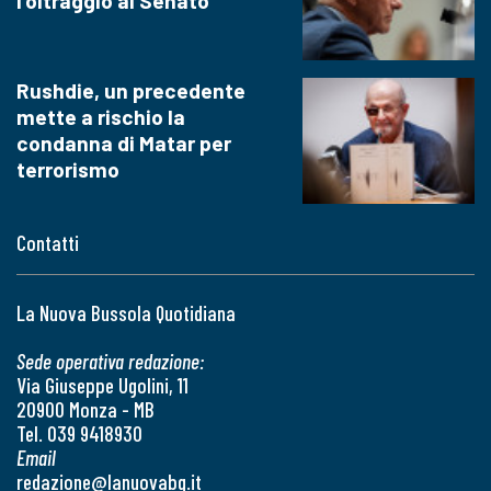
l'oltraggio al Senato
Rushdie, un precedente
mette a rischio la
condanna di Matar per
terrorismo
Contatti
La Nuova Bussola Quotidiana
Sede operativa redazione:
Via Giuseppe Ugolini, 11
20900 Monza - MB
Tel. 039 9418930
Email
redazione@lanuovabq.it