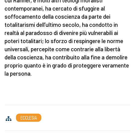
cui Rahner, e molti altri teologi moralisti
contemporanei, ha cercato di sfuggire al
soffocamento della coscienza da parte dei
totalitarismi dell’ultimo secolo, ha condotto in
realtà al paradosso di divenire più vulnerabili ai
poteri totalitari; lo sforzo di respingere le norme
universali, percepite come contrarie alla libertà
della coscienza, ha contribuito alla fine a demolire
proprio quanto è in grado di proteggere veramente
la persona.
ECCLESIA