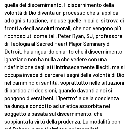
quella del discernimento. Il discernimento della
volontà di Dio diventa un processo che si applica
ad ogni situazione, incluse quelle in cui ci si trova di
fronti a degli assoluti morali, che non vengono più
riconosciuti come tali. Peter Ryan, SJ, professore
di Teologia al Sacred Heart Major Seminary di
Detroit, ha a riguardo chiarito che il discernimento
ignaziano non ha nulla a che vedere con una
ridefinizione degli atti intrinsecamente illeciti, ma si
occupa invece di cercare i segni della volontà di Dio
nel cammino di santità, soprattutto nelle situazioni
di particolari decisioni, quando davanti a noi si
pongono diversi beni. L’ipertrofia della coscienza
ha dunque condotto ad un’etica assorbita nel
soggetto e basata sul discernimento, che
soppianta la virtù della prudenza. La modalità con