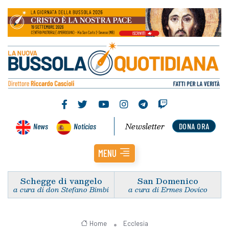
Newsletter
News
Noticias
DONA ORA
MENU
Schegge di vangelo
San Domenico
a cura di don Stefano Bimbi
a cura di Ermes Dovico
Home
Ecclesia