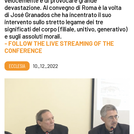
velocemente e di provocare grande
devastazione. Al convegno di Roma è la volta
di José Granados che ha incentrato il suo
intervento sullo stretto legame dei tre
significati del corpo (filiale, unitivo, generativo)
e sugli assoluti morali.
- FOLLOW THE LIVE STREAMING OF THE
CONFERENCE
ECCLESIA
10_12_2022