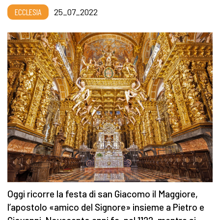
ECCLESIA
25_07_2022
Oggi ricorre la festa di san Giacomo il Maggiore,
l’apostolo «amico del Signore» insieme a Pietro e