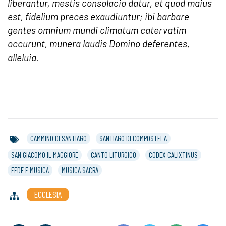
liberantur, mestis consolacio datur,
et quod maius
est, fidelium preces exaudiuntur;
ibi barbare
gentes omnium mundi climatum
catervatim
occurunt, munera laudis Domino
deferentes,
alleluia
.
CAMMINO DI SANTIAGO
SANTIAGO DI COMPOSTELA
SAN GIACOMO IL MAGGIORE
CANTO LITURGICO
CODEX CALIXTINUS
FEDE E MUSICA
MUSICA SACRA
ECCLESIA