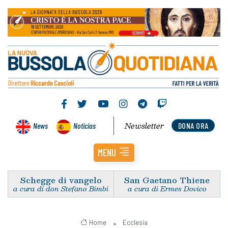
Newsletter
News
Noticias
DONA ORA
MENU
Schegge di vangelo
San Gaetano Thiene
a cura di don Stefano Bimbi
a cura di Ermes Dovico
Home
Ecclesia