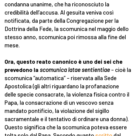
condanna unanime, che ha riconosciuto la
credibilità dell’accusa. Al gesuita veniva così
notificata, da parte della Congregazione per la
Dottrina della Fede, la scomunica nel maggio dello
stesso anno, scomunica poi rimossa alla fine del
mese.
Ora, questo reato canonico è uno dei sei che
prevedono la
scomunica latae sentientiae
– cioè la
scomunica “automatica” – riservata alla Sede
Apostolica (gli altri riguardano la profanazione
delle specie consacrate, la violenza fisica contro il
Papa, la consacrazione di un vescovo senza
mandato pontificio, la violazione del sigillo
sacramentale e il tentativo di ordinare una donna).
Questo significa che la scomunica poteva essere
tolta solo dal Papa. Secondo quanto
scritto
dal