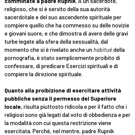
comminate a padre Rupnik
. A un sacerdote,
religioso, che si è servito della sua autorità
sacerdotale e del suo ascendente spirituale per
compiere quello che ha commesso su delle novizie
e giovani suore, e che dimostra di avere delle gravi
turbe legate alla sfera della sessualità, dal
momento che si è rivelato anche un
habitué
della
pornografia, è stato semplicemente proibito di
confessare, di predicare Esercizi spirituali e di
compiere la direzione spirituale.
Quanto alla proibizione di esercitare attività
pubbliche senza il permesso del Superiore
locale
, risulta piuttosto ridicola e per il fatto che i
religiosi sono già legati dal voto di obbedienza e per
la modalità con cui questa restrizione viene
esercitata. Perché, nel mentre, padre Rupnik