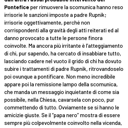
Pontefice
per rimuovere la scomunica hanno reso
irrisorie le sanzioni imposte a padre Rupnik;
irrisorie oggettivamente, perché non
corrispondenti alla gravità degli atti reiterati ed al
danno provocato a tutte le persone finora
coinvolte. Ma ancora più irritante è l’atteggiamento
di chi, pur sapendo, ha cercato di insabbiare tutto,
lasciando cadere nel vuoto il grido di chi ha dovuto
subire i trattamenti di padre Rupnik, ritrovandoselo
poi ovunque a pontificare. Non meno incredibile
appare poi la remissione lampo della scomunica,
che manda un messaggio inquietante di come sia
possibile, nella Chiesa, cavarsela con poco, pur
commettendo di tutto. Ovviamente se si hanno le
amicizie giuste. Se il “papa nero” mostra di essere
sempre più colpevolmente coinvolto nella vicenda,