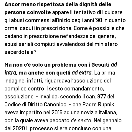
Ancor meno rispettosa della dignità delle
persone coinvolte
appare il tentativo di liquidare
gli abusi commessi all’inizio degli anni ‘90 in quanto
ormai caduti in prescrizione. Come è possibile che
cadano in prescrizione nefandezze del genere,
abusi seriali compiuti avvalendosi del ministero
sacerdotale?
Ma non c’è solo un problema con i Gesuiti
ad
intra
, ma anche con quelli
ad extra
.
La prima
indagine, infatti, riguardava l’assoluzione del
complice contro il sesto comandamento,
assoluzione - invalida, secondo il can. 977 del
Codice di Diritto Canonico - che Padre Rupnik
aveva impartito nel 2015 ad una novizia italiana,
con la quale aveva peccato
de sexto
. Nel gennaio
del 2020 il processo si era concluso con una