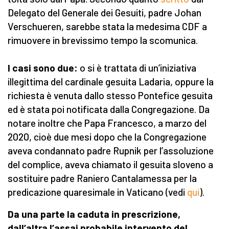
Delegato del Generale dei Gesuiti, padre Johan
Verschueren, sarebbe stata la medesima CDF a
rimuovere in brevissimo tempo la scomunica.
I casi sono due:
o si è trattata di un’iniziativa
illegittima del cardinale gesuita Ladaria, oppure la
richiesta è venuta dallo stesso Pontefice gesuita
ed è stata poi notificata dalla Congregazione. Da
notare inoltre che Papa Francesco, a marzo del
2020, cioè due mesi dopo che la Congregazione
aveva condannato padre Rupnik per l’assoluzione
del complice, aveva chiamato il gesuita sloveno a
sostituire padre Raniero Cantalamessa per la
predicazione quaresimale in Vaticano (vedi
qui
).
Da una parte la caduta in prescrizione,
dall’altra l’assai probabile intervento del