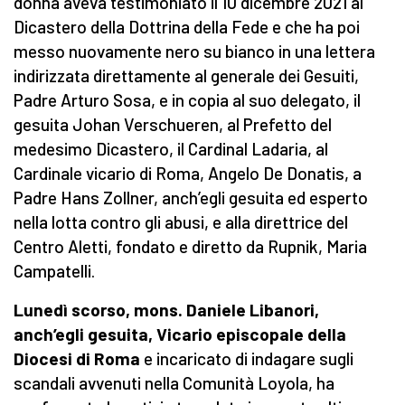
donna aveva testimoniato il 10 dicembre 2021 al
Dicastero della Dottrina della Fede e che ha poi
messo nuovamente nero su bianco in una lettera
indirizzata direttamente al generale dei Gesuiti,
Padre Arturo Sosa, e in copia al suo delegato, il
gesuita Johan Verschueren, al Prefetto del
medesimo Dicastero, il Cardinal Ladaria, al
Cardinale vicario di Roma, Angelo De Donatis, a
Padre Hans Zollner, anch’egli gesuita ed esperto
nella lotta contro gli abusi, e alla direttrice del
Centro Aletti, fondato e diretto da Rupnik, Maria
Campatelli.
Lunedì scorso, mons. Daniele Libanori,
anch’egli gesuita, Vicario episcopale della
Diocesi di Roma
e incaricato di indagare sugli
scandali avvenuti nella Comunità Loyola, ha