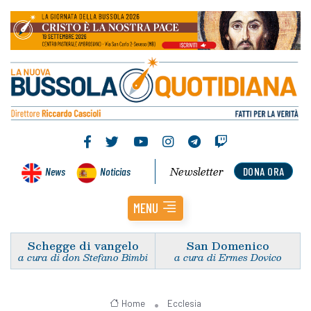
Newsletter
News
Noticias
DONA ORA
MENU
Schegge di vangelo
San Domenico
a cura di don Stefano Bimbi
a cura di Ermes Dovico
Home
Ecclesia