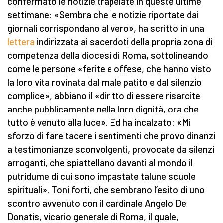
confermato le notizie trapelate in queste ultime
settimane: «Sembra che le notizie riportate dai
giornali corrispondano al vero», ha scritto in una
lettera
indirizzata ai sacerdoti della propria zona di
competenza della diocesi di Roma, sottolineando
come le persone «ferite e offese, che hanno visto
la loro vita rovinata dal male patito e dal silenzio
complice», abbiano il «diritto di essere risarcite
anche pubblicamente nella loro dignità, ora che
tutto è venuto alla luce». Ed ha incalzato: «Mi
sforzo di fare tacere i sentimenti che provo dinanzi
a testimonianze sconvolgenti, provocate da silenzi
arroganti, che spiattellano davanti al mondo il
putridume di cui sono impastate talune scuole
spirituali». Toni forti, che sembrano l’esito di uno
scontro avvenuto con il cardinale Angelo De
Donatis, vicario generale di Roma, il quale,