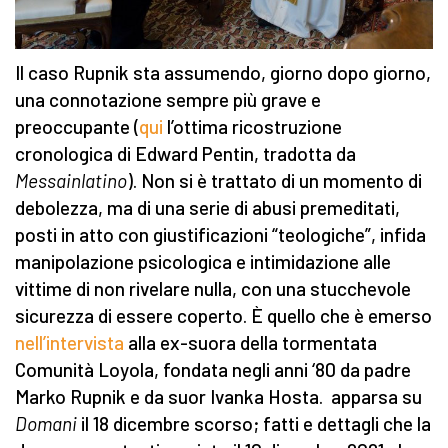
Il caso Rupnik sta assumendo, giorno dopo giorno,
una connotazione sempre più grave e
preoccupante (
qui
l’ottima ricostruzione
cronologica di Edward Pentin, tradotta da
Messainlatino
). Non si è trattato di un momento di
debolezza, ma di una serie di abusi premeditati,
posti in atto con giustificazioni “teologiche”, infida
manipolazione psicologica e intimidazione alle
vittime di non rivelare nulla, con una stucchevole
sicurezza di essere coperto. È quello che è emerso
nell’intervista
alla ex-suora della tormentata
Comunità Loyola, fondata negli anni ‘80 da padre
Marko Rupnik e da suor Ivanka Hosta. apparsa su
Domani
il 18 dicembre scorso; fatti e dettagli che la