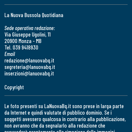
La Nuova Bussola Quotidiana
Sede operativa redazione:
Via Giuseppe Ugolini, 11
20900 Monza - MB
Tel. 039 9418930
Email
redazione@lanuovabq.it
segreteria@lanuovabq.it
inserzioni@lanuovabq.it
Copyright
Le foto presenti su LaNuovaBq.it sono prese in larga parte
da Internet e quindi valutate di pubblico dominio. Se i
soggetti avessero qualcosa in contrario alla pubblicazione,
non avranno che da segnalarlo alla redazione che
provvederà prontamente alla rimozione delle immagini