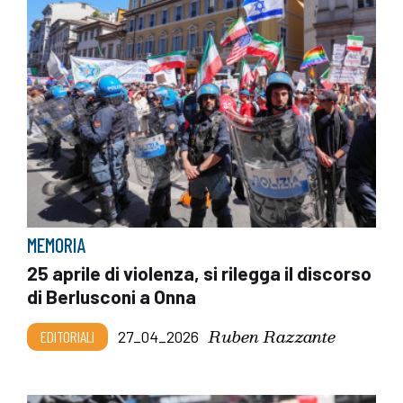
MEMORIA
25 aprile di violenza, si rilegga il discorso
di Berlusconi a Onna
Ruben Razzante
EDITORIALI
27_04_2026