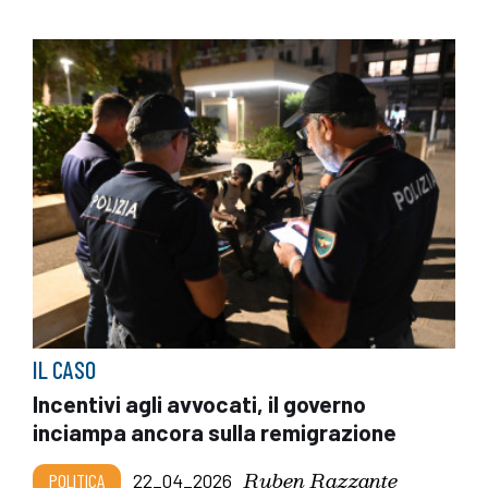
IL CASO
Incentivi agli avvocati, il governo
inciampa ancora sulla remigrazione
Ruben Razzante
POLITICA
22_04_2026