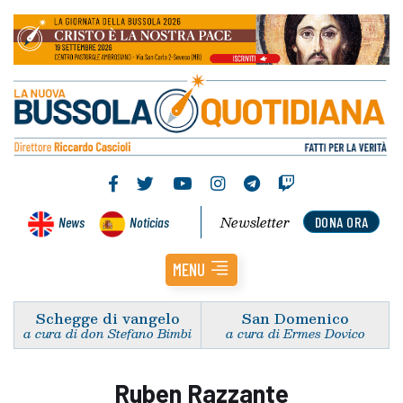
Newsletter
News
Noticias
DONA ORA
MENU
Schegge di vangelo
San Domenico
a cura di don Stefano Bimbi
a cura di Ermes Dovico
Ruben Razzante