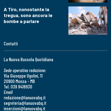
A Tiro, nonostante la
tregua, sono ancora le
bombe a parlare
Contatti
La Nuova Bussola Quotidiana
Sede operativa redazione:
Via Giuseppe Ugolini, 11
20900 Monza - MB
Tel. 039 9418930
Email
redazione@lanuovabq.it
segreteria@lanuovabq.it
inserzioni@lanuovabq.it