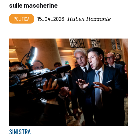
sulle mascherine
Ruben Razzante
POLITICA
15_04_2026
SINISTRA