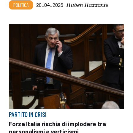
Ruben Razzante
POLITICA
20_04_2026
PARTITO IN CRISI
Forza Italia rischia di implodere tra
personalismi e verticismi