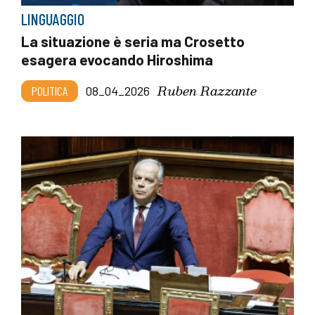
LINGUAGGIO
La situazione è seria ma Crosetto
esagera evocando Hiroshima
Ruben Razzante
POLITICA
08_04_2026